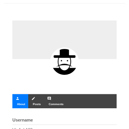
person
create
comment
About
Posts
Comments
Username