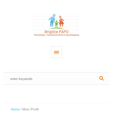
/
Mon Profil
Home