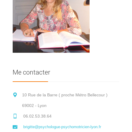
Me contacter
10 Rue de la Barre ( proche Métro Bellecour )
69002 - Lyon
06.02.53.38.64
brigitte@psychologue-psychomotricien-lyon.fr