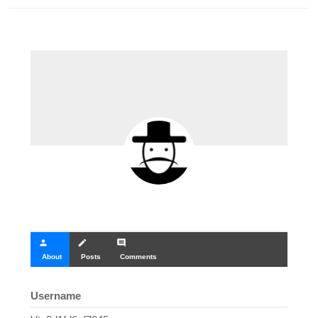
person
create
comment
About
Posts
Comments
Username