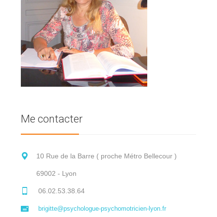
Me contacter
10 Rue de la Barre ( proche Métro Bellecour )
69002 - Lyon
06.02.53.38.64
brigitte@psychologue-psychomotricien-lyon.fr