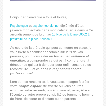
Bonjour et bienvenue à tous et toutes,
et
, diplômée d’état,
Psychologue
psychomotricienne
j’exerce mon activité dans mon cabinet situé dans le 2e
arrondissement de Lyon au
10 Rue de la Barre 69002 à
.
proximité de la place Bellecour
Au cours de la thérapie qui peut se mettre en place, je
vous invite à cheminer ensemble sur le fil de vos
pensées, pour vous aider en
toute bienveillance et
empathie
, à comprendre ce qui est à comprendre, à
dénouer ce qui est à dénouer pour enfin construire ou
reconstruire …et ce dans le
respect du secret
professionnel.
Lors de nos rencontres, je vous accompagne à créer
votre
propre
espace de liberté
où vous pourrez
exprimer votre ressenti, vos émotions et, ainsi, être à
l’écoute de votre propre sensibilité de femme, d’homme,
de frère, de soeur et d’enfant ou de parents ….