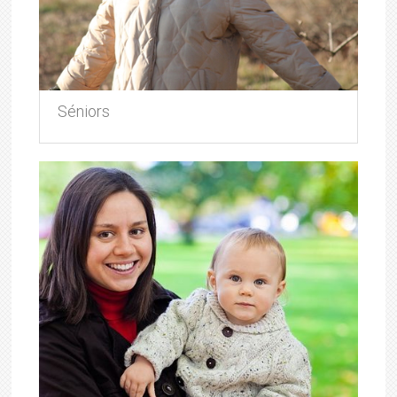
Séniors