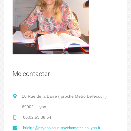
Me contacter
10 Rue de la Barre ( proche Métro Bellecour )
69002 - Lyon
06.02.53.38.64
brigitte@psychologue-psychomotricien-lyon.fr