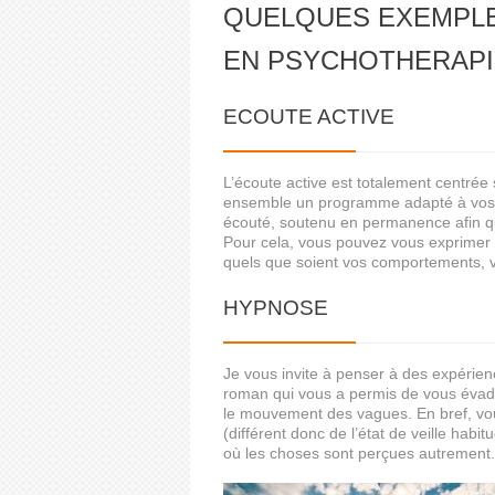
QUELQUES EXEMPLES
EN PSYCHOTHERAPI
ECOUTE ACTIVE
L’écoute active est totalement centrée
ensemble un programme adapté à vos obj
écouté, soutenu en permanence afin qu
Pour cela, vous pouvez vous exprimer e
quels que soient vos comportements, v
HYPNOSE
Je vous invite à penser à des expérien
roman qui vous a permis de vous évade
le mouvement des vagues. En bref, vo
(différent donc de l’état de veille hab
où les choses sont perçues autrement.