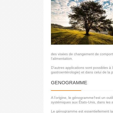
des visées de changement de comport
l’alimentation.
D’autres applications sont possibles à
gastroentérologie) et dans celui de la 
GENOGRAMME
A l’origine, le génogramme†est un outil
systémiques aux États-Unis, dans les
Le génogramme est essentiellement la 