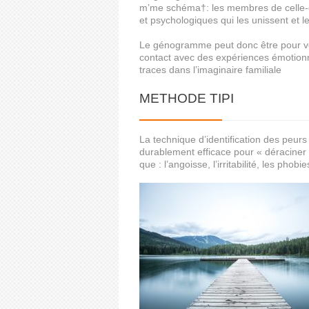
m’me schéma†: les membres de celle-ci (
et psychologiques qui les unissent et l
Le génogramme peut donc être pour vou
contact avec des expériences émotionne
traces dans l’imaginaire familiale
METHODE TIPI
La technique d’identification des peurs
durablement efficace pour « déraciner »
que : l’angoisse, l’irritabilité, les phobi