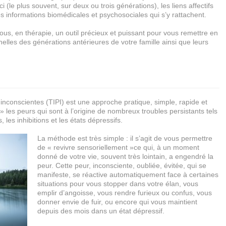
le plus souvent, sur deux ou trois générations), les liens affectifs
es informations biomédicales et psychosociales qui s’y rattachent.
s, en thérapie, un outil précieux et puissant pour vous remettre en
lles des générations antérieures de votre famille ainsi que leurs
 inconscientes (TIPI) est une approche pratique, simple, rapide et
 les peurs qui sont à l’origine de nombreux troubles persistants tels
es, les inhibitions et les états dépressifs.
La méthode est très simple : il s’agit de vous permettre
de « revivre sensoriellement »ce qui, à un moment
donné de votre vie, souvent très lointain, a engendré la
peur. Cette peur, inconsciente, oubliée, évitée, qui se
manifeste, se réactive automatiquement face à certaines
situations pour vous stopper dans votre élan, vous
emplir d’angoisse, vous rendre furieux ou confus, vous
donner envie de fuir, ou encore qui vous maintient
depuis des mois dans un état dépressif.