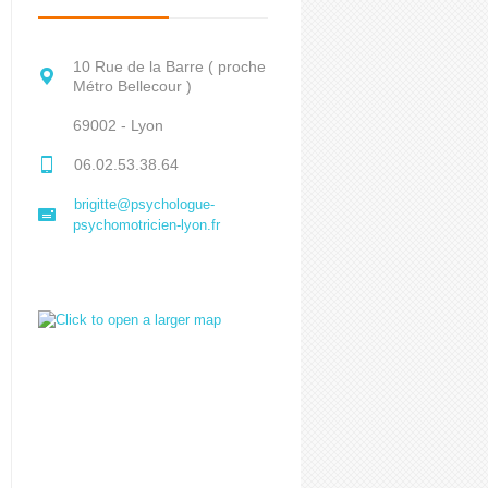
10 Rue de la Barre ( proche
Métro Bellecour )
69002 - Lyon
06.02.53.38.64
brigitte@psychologue-
psychomotricien-lyon.fr