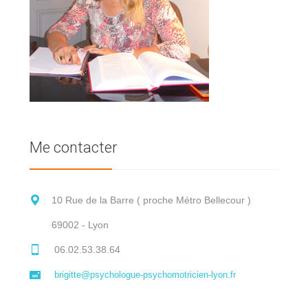
Me contacter
10 Rue de la Barre ( proche Métro Bellecour )
69002 - Lyon
06.02.53.38.64
brigitte@psychologue-psychomotricien-lyon.fr