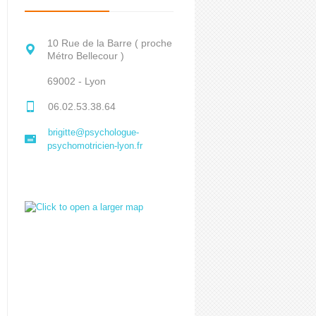
10 Rue de la Barre ( proche
Métro Bellecour )
69002 - Lyon
06.02.53.38.64
brigitte@psychologue-
psychomotricien-lyon.fr