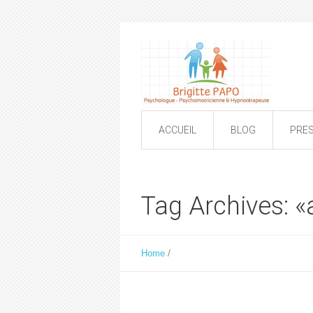
ACCUEIL
BLOG
PRE
Tag Archives: «
/
Home