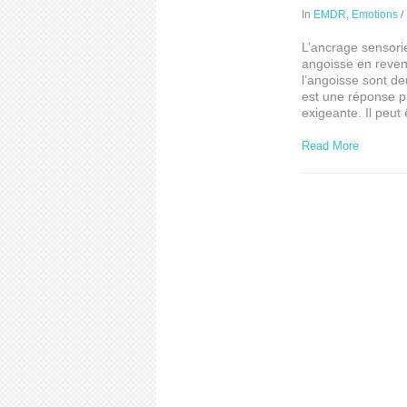
In
EMDR
,
Emotions
/
L’ancrage sensorie
angoisse en reven
l’angoisse sont de
est une réponse 
exigeante. Il peu
Read More