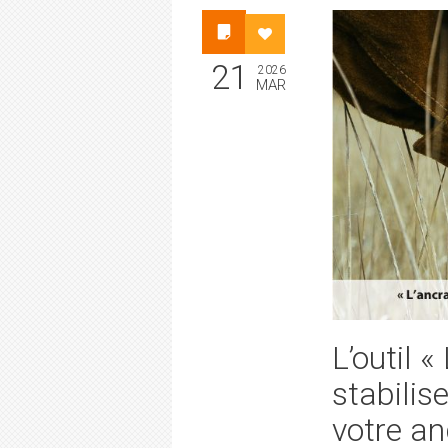
21
2026
MAR
L’outil «
stabilise
votre an