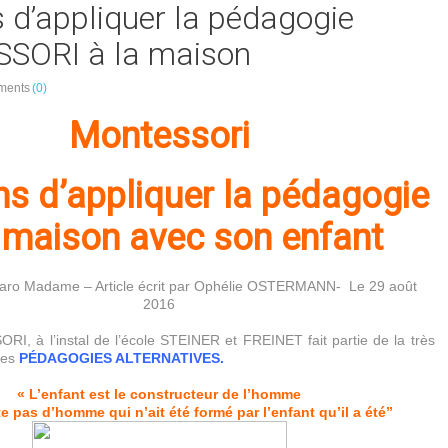
 d’appliquer la pédagogie
SORI à la maison
ments
(0)
Montessori
ns d’appliquer la pédagogie
a maison avec son enfant
garo Madame – Article écrit par Ophélie OSTERMANN- Le 29 août
2016
I, à l’instal de l’école STEINER et FREINET fait partie de la très
des
PÉDAGOGIES ALTERNATIVES.
« L’enfant est le constructeur de l’homme
ste pas d’homme qui n’ait été formé par l’enfant qu’il a été”