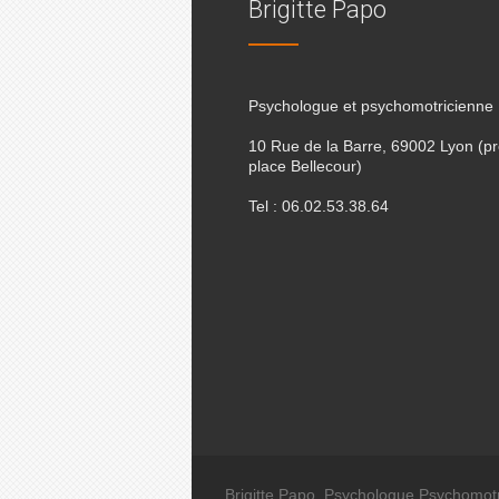
Brigitte Papo
Psychologue et psychomotricienne
10 Rue de la Barre, 69002 Lyon (p
place Bellecour)
Tel : 06.02.53.38.64
Brigitte Papo. Psychologue Psychomotr