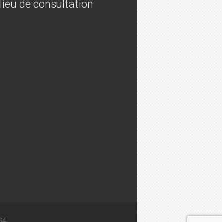
lieu de consultation
64