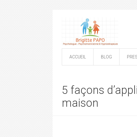
ACCUEIL
BLOG
PRE
5 façons d’app
maison