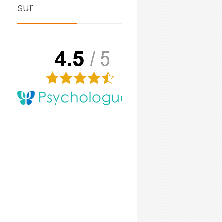
sur :