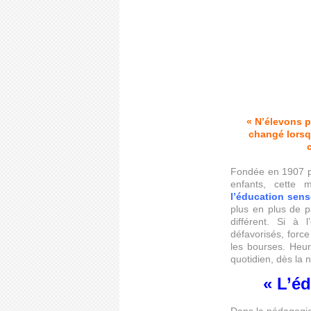
« N’élevons 
changé lorsqu
Fondée en 1907 p
enfants, cette
l’éducation senso
plus en plus de p
différent. Si à
défavorisés, force
les bourses. Heur
quotidien, dès la 
« L’é