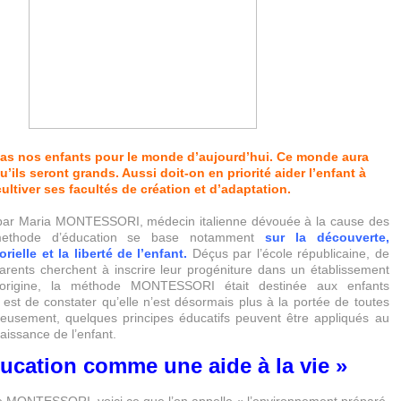
pas nos enfants pour le monde d’aujourd’hui. Ce monde aura
’ils seront grands. Aussi doit-on en priorité aider l’enfant à
cultiver ses facultés de création et d’adaptation.
ar Maria MONTESSORI, médecin italienne dévouée à la cause des
 methode d’éducation se base notamment
sur la découverte,
rielle et la liberté de l’enfant.
Déçus par l’école républicaine, de
arents cherchent à inscrire leur progéniture dans un établissement
 l’origine, la méthode MONTESSORI était destinée aux enfants
 est de constater qu’elle n’est désormais plus à la portée de toutes
eusement, quelques principes éducatifs peuvent être appliqués au
naissance de l’enfant.
ducation comme une aide à la vie »