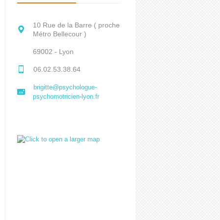
10 Rue de la Barre ( proche
Métro Bellecour )
69002 - Lyon
06.02.53.38.64
brigitte@psychologue-
psychomotricien-lyon.fr