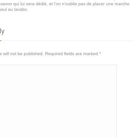
savon qui lui sera dédié, et l’on n’oublie pas de placer une marche
seul au lavabo.
ly
 will not be published. Required fields are marked
*