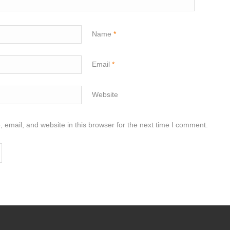
Name
*
Email
*
Website
email, and website in this browser for the next time I comment.