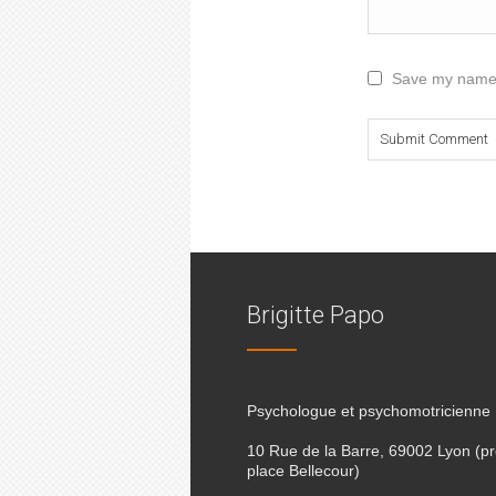
Save my name, 
Brigitte Papo
Psychologue et psychomotricienne
10 Rue de la Barre, 69002 Lyon (p
place Bellecour)