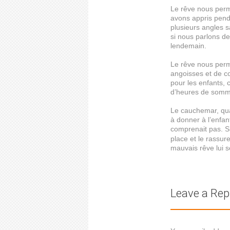
Le rêve nous perm
avons appris penda
plusieurs angles s
si nous parlons de
lendemain.
Le rêve nous perme
angoisses et de c
pour les enfants, 
d’heures de somme
Le cauchemar, quan
à donner à l’enfant
comprenait pas. S
place et le rassur
mauvais rêve lui s
Leave a Rep