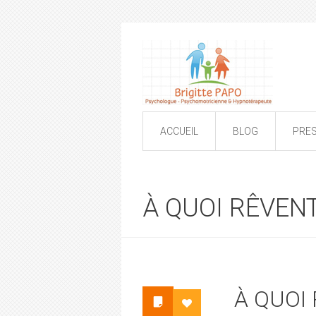
ACCUEIL
BLOG
PRE
À QUOI RÊVENT
À QUOI 