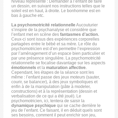
Niveau représenté : Demander à l’enfant de faire
un dessin, en suivant nos instructions telles que le
soleil est en haut, à droite. Le bonhomme est en
bas à gauche etc.
La psychomotricité relationnelle
Aucouturier
s’inspire de la psychanalyse et considère que
l’enfant met en scène des
fantasmes d’action.
Ceux-ci sont issus des expériences corporelles
partagées entre le bébé et sa mère. Le rôle du
psychomotricien est d’en permettre l’expression
par l’aménagement d’un espace bien particulier et
par une présence singulière. La psychomotricité
relationnelle se focalise davantage sur les aspects
émotionnels
et la
maturation affective
.
Cependant, les étapes de la séance sont les
même : l’enfant passe des jeux moteurs (sauter,
courir, se balancer), à des jeux symboliques et
enfin à de la manipulation (pâte à modeler,
constructions) et à la représentation (dessin et
verbalisation de ce qui a été joué). Le
psychomotricien, ici, tentera de saisir la
dynamique psychique
qui se cache derrière le
jeu de l’enfant. Ce faisant, il en déduit quels sont
ses besoins, comment il peut enrichir son jeu,