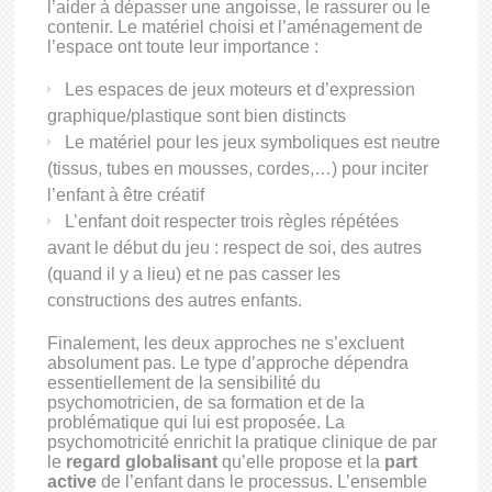
l’aider à dépasser une angoisse, le rassurer ou le
contenir. Le matériel choisi et l’aménagement de
l’espace ont toute leur importance :
Les espaces de jeux moteurs et d’expression
graphique/plastique sont bien distincts
Le matériel pour les jeux symboliques est neutre
(tissus, tubes en mousses, cordes,…) pour inciter
l’enfant à être créatif
L’enfant doit respecter trois règles répétées
avant le début du jeu : respect de soi, des autres
(quand il y a lieu) et ne pas casser les
constructions des autres enfants.
Finalement, les deux approches ne s’excluent
absolument pas. Le type d’approche dépendra
essentiellement de la sensibilité du
psychomotricien, de sa formation et de la
problématique qui lui est proposée. La
psychomotricité enrichit la pratique clinique de par
le
regard globalisant
qu’elle propose et la
part
active
de l’enfant dans le processus. L’ensemble