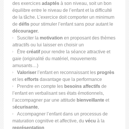
des exercices
adaptés
à son niveau, soit un bon
équilibre entre le niveau de l’enfant et la difficulté
de la tâche. L’exercice doit comporter un minimum
de
défis
pour stimuler l’enfant sans pour autant le
décourager.
Susciter la
motivation
en proposant des thèmes
attractifs ou lui laisser en choisir un
Être
créatif
pour rendre la séance attractive et
gaie (originalité du matériel, mouvements
amusants…)
Valoriser
l’enfant en reconnaissant les
progrès
et les
efforts
davantage que la performance
Prendre en compte les
besoins affectifs
de
l’enfant en verbalisant ses états émotionnels,
l’accompagner par une attitude
bienveillante
et
s
écurisante
,
Accompagner l’enfant dans un processus de
maturation cognitive et affective, du
vécu
à la
représentation