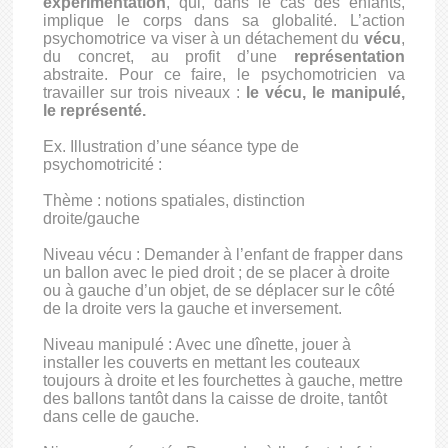
expérimentation
, qui, dans le cas des enfants,
implique le corps dans sa globalité. L’action
psychomotrice va viser à un détachement du
vécu
,
du concret, au profit d’une
représentation
abstraite. Pour ce faire, le psychomotricien va
travailler sur trois niveaux :
le
vécu, le manipulé,
le représenté.
Ex. Illustration d’une séance type de
psychomotricité :
Thème : notions spatiales, distinction
droite/gauche
Niveau vécu : Demander à l’enfant de frapper dans
un ballon avec le pied droit ; de se placer à droite
ou à gauche d’un objet, de se déplacer sur le côté
de la droite vers la gauche et inversement.
Niveau manipulé : Avec une dînette, jouer à
installer les couverts en mettant les couteaux
toujours à droite et les fourchettes à gauche, mettre
des ballons tantôt dans la caisse de droite, tantôt
dans celle de gauche.