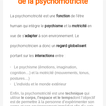
de la psychomotricité
La psychomotricité est une
fonction
de l’être
humain qui intègre le
psychisme
et la
motricité
en
vue de s’
adapter
à son environnement. Le
psychomotricien a donc un
regard globalisant
portant sur les
interactions
entre :
Le psychisme (émotions, imagination,
cognition…) et la motricité (mouvements, tonus,
postures…)
L’individu et le monde extérieur
Enfin, la psychomotricité est une
technique
qui
utilise
le corps, l’espace et le temps
dont l’objectif
est de permettre à la personne d’expérimenter son