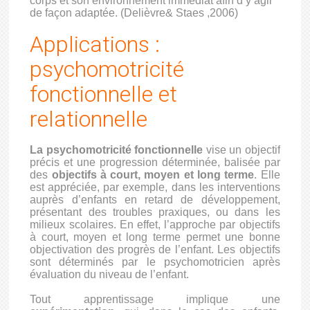
corps et son environnement immédiat afin d’y agir
de façon adaptée. (Delièvre& Staes ,2006)
Applications :
psychomotricité
fonctionnelle et
relationnelle
La psychomotricité fonctionnelle
vise un objectif
précis et une progression déterminée, balisée par
des
objectifs à court, moyen et long terme
. Elle
est appréciée, par exemple, dans les interventions
auprès d’enfants en retard de développement,
présentant des troubles praxiques, ou dans les
milieux scolaires. En effet, l’approche par objectifs
à court, moyen et long terme permet une bonne
objectivation des progrès de l’enfant. Les objectifs
sont déterminés par le psychomotricien après
évaluation du niveau de l’enfant.
Tout apprentissage implique une