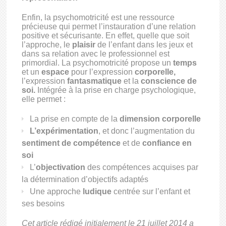
Enfin, la psychomotricité est une ressource
précieuse qui permet l’instauration d’une relation
positive et sécurisante. En effet, quelle que soit
l’approche, le
plaisir
de l’enfant dans les jeux et
dans sa relation avec le professionnel est
primordial. La psychomotricité propose un
temps
et un
espace
pour l’expression
corporelle,
l’expression
fantasmatique
et la
conscience de
soi.
Intégrée à la prise en charge psychologique,
elle permet :
La prise en compte de la
dimension corporelle
L’expérimentation
, et donc l’augmentation du
sentiment de compétence
et de
confiance en
soi
L’
objectivation
des compétences acquises par
la détermination d’objectifs adaptés
Une approche
ludique
centrée sur l’enfant et
ses besoins
Cet article rédigé initialement le 21 juillet 2014 a