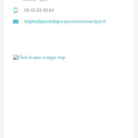
06.02.53.38.64
brigitte@psychologue-psychomotricien-lyon.fr