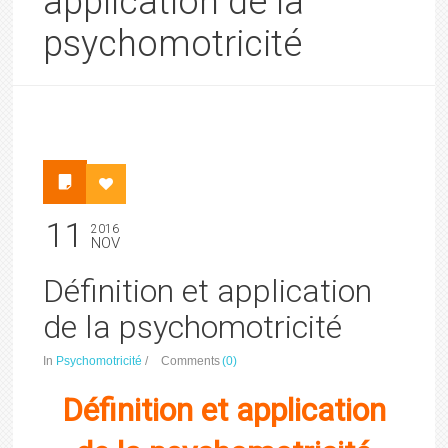
application de la
psychomotricité
11
2016
NOV
Définition et application
de la psychomotricité
In
Psychomotricité
/
Comments
(0)
Définition et application