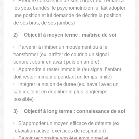
Prendre conscience de son corps ( ex. l’enfant a
les yeux bandés, le psychomotricien lui fait adopter
une position et lui demande de décrire la position
de ses bras, de ses jambes)
2)
Objectif à moyen terme : maîtrise de soi
Parvenir à inhiber un mouvement ou à le
transformer (ex. arrêter de courir à un signal
sonore ; courir en avant puis en arrière)
Apprendre à rester immobile (au signal l’enfant
doit rester immobile pendant un temps limité)
Intégrer la notion de durée (ex. travail avec un
sablier, tenir en équilibre le plus longtemps
possible)
3)
Objectif à long terme : connaissance de soi
S’approprier un moyen efficace de détente (ex.
relaxation active, exercices de respiration)
Savoir reconnaître son état émotionnel et