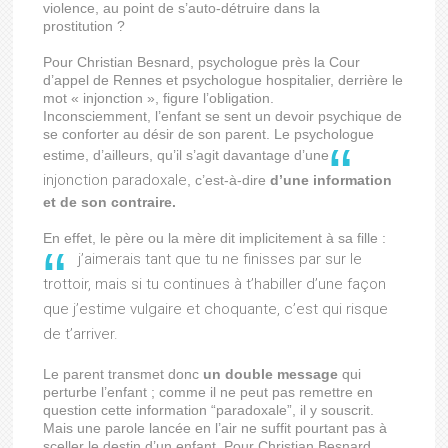
violence, au point de s’auto-détruire dans la
prostitution ?
Pour Christian Besnard, psychologue près la Cour
d’appel de Rennes et psychologue hospitalier, derrière le
mot « injonction », figure l’obligation.
Inconsciemment, l’enfant se sent un devoir psychique de
se conforter au désir de son parent. Le psychologue
estime, d’ailleurs, qu’il s’agit davantage d’une
injonction paradoxale
, c’est-à-dire
d’une information
et de son contraire.
En effet, le père ou la mère dit implicitement à sa fille :
j’aimerais tant que tu ne finisses par sur le
trottoir, mais si tu continues à t’habiller d’une façon
que j’estime vulgaire et choquante, c’est qui risque
de t’arriver.
Le parent transmet donc
un double message
qui
perturbe l’enfant ; comme il ne peut pas remettre en
question cette information “paradoxale”, il y souscrit.
Mais une parole lancée en l’air ne suffit pourtant pas à
sceller le destin d’un enfant. Pour Christian Besnard,