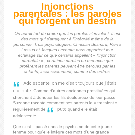
Injonctions
parentales : les paroles
qui forgent un destin
On aurait tort de croire que les paroles s’envolent. Il est
des mots qui s’attaquent à l’intégrité même de la
personne. Trois psychologues, Christian Besnard, Pierre
Lassus et Jacques Lecomte nous apportent leur
éclairage sur ce que certains appellent « l’injonction
parentale » ; certaines paroles ou menaces que
profèrent les parents peuvent être perçues par les
enfants, inconsciemment, comme des ordres.
Adolescente, on me disait toujours que j’étais
une pute.
Comme d’autres anciennes prostituées qui
cherchent à dénouer les fils douloureux de leur passé,
Suzanne raconte comment ses parents la « traitaient »
pute
régulièrement de
quand elle était
adolescente.
Que s’est-il passé dans le psychisme de cette jeune
femme pour qu’elle intègre ces mots d’une grande