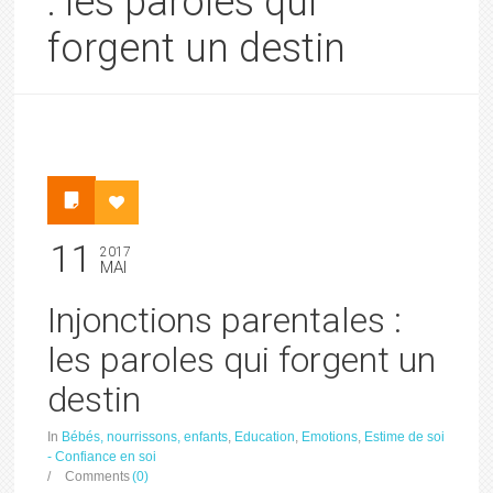
: les paroles qui
forgent un destin
11
2017
MAI
Injonctions parentales :
les paroles qui forgent un
destin
In
Bébés, nourrissons, enfants
,
Education
,
Emotions
,
Estime de soi
- Confiance en soi
/
Comments
(0)