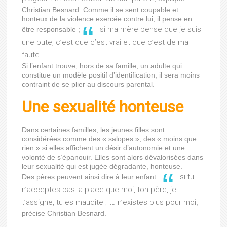
Christian Besnard. Comme il se sent coupable et
honteux de la violence exercée contre lui, il pense en
si ma mère pense que je suis
être responsable ;
une pute, c’est que c’est vrai et que c’est de ma
faute
.
Si l’enfant trouve, hors de sa famille, un adulte qui
constitue un modèle positif d’identification, il sera moins
contraint de se plier au discours parental.
Une sexualité honteuse
Dans certaines familles, les jeunes filles sont
considérées comme des « salopes », des « moins que
rien » si elles affichent un désir d’autonomie et une
volonté de s’épanouir. Elles sont alors dévalorisées dans
leur sexualité qui est jugée dégradante, honteuse.
si tu
Des pères peuvent ainsi dire à leur enfant :
n’acceptes pas la place que moi, ton père, je
t’assigne, tu es maudite ; tu n’existes plus pour moi
,
précise Christian Besnard.