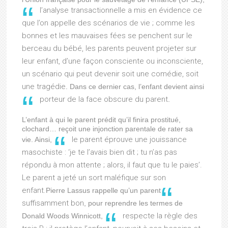
l’analyse transactionnelle a mis en évidence ce
que l’on appelle des scénarios de vie ; comme les
bonnes et les mauvaises fées se penchent sur le
berceau du bébé, les parents peuvent projeter sur
leur enfant, d’une façon consciente ou inconsciente,
un scénario qui peut devenir soit une comédie, soit
une tragédie
. Dans ce dernier cas, l’enfant devient ainsi
porteur de la face obscure du parent
.
L’enfant à qui le parent prédit qu’il finira prostitué,
clochard… reçoit une injonction parentale de rater sa
le parent éprouve une jouissance
vie. Ainsi,
masochiste : ‘je te l’avais bien dit ; tu n’as pas
répondu à mon attente ; alors, il faut que tu le paies’.
Le parent a jeté un sort maléfique sur son
enfant.
Pierre Lassus rappelle qu’un parent
suffisamment bon
, pour reprendre les termes de
respecte la règle des
Donald Woods Winnicott,