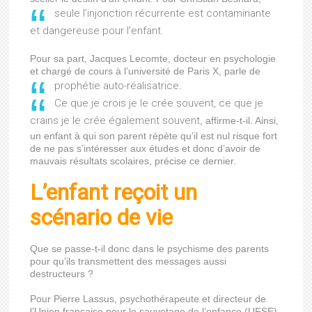
seule l’injonction récurrente est contaminante
et dangereuse pour l’enfant.
Pour sa part, Jacques Lecomte, docteur en psychologie
et chargé de cours à l’université de Paris X, parle de
prophétie auto-réalisatrice
.
Ce que je crois je le crée souvent, ce que je
crains je le crée également souvent
, affirme-t-il. Ainsi,
un enfant à qui son parent répète qu’il est nul risque fort
de ne pas s’intéresser aux études et donc d’avoir de
mauvais résultats scolaires, précise ce dernier.
L’enfant reçoit un
scénario de vie
Que se passe-t-il donc dans le psychisme des parents
pour qu’ils transmettent des messages aussi
destructeurs ?
Pour Pierre Lassus, psychothérapeute et directeur de
l’Union française pour le sauvetage de l’enfance (UFSE),