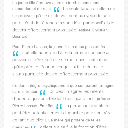
La jeune fille éprouve alors un terrible sentiment
La seule façon qu’elle a de
d’abandon et de rejet.
se prouver qu’elle existe vraiment aux yeux de son
père, c’est de répondre à son ‘désir paradoxal’ et de
devenir effectivement prostituée
, estime Christian
Besnard.
Pour Pierre Lassus, la jeune fille a deux possibilités :
soit elle accepte d’être la femme soumise au
pouvoir du père, soit elle se met dans la situation
qu’il a prédite. Pour se venger, lui faire du mal et
s’auto-punir, elle devient effectivement prostituée
.
L’enfant intègre psychiquement que son parent l’imagine
On peut imaginer les relents
faire le trottoir.
d’inceste qui sous-tendent ces injonctions
, précise
la personne prostituée
Pierre Lassus. En effet,
peut être potentiellement disponible pour son père,
en tant que client
. La mère qui profère de telles
délègue à sa fille la fonction d’être
menaces