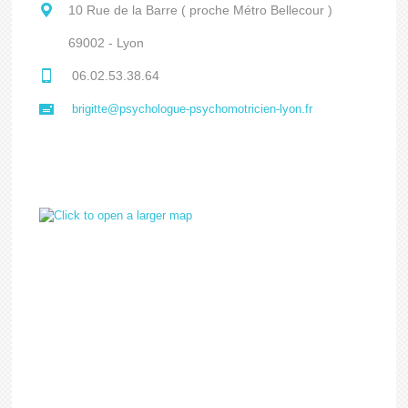
10 Rue de la Barre ( proche Métro Bellecour )
69002 - Lyon
06.02.53.38.64
brigitte@psychologue-psychomotricien-lyon.fr