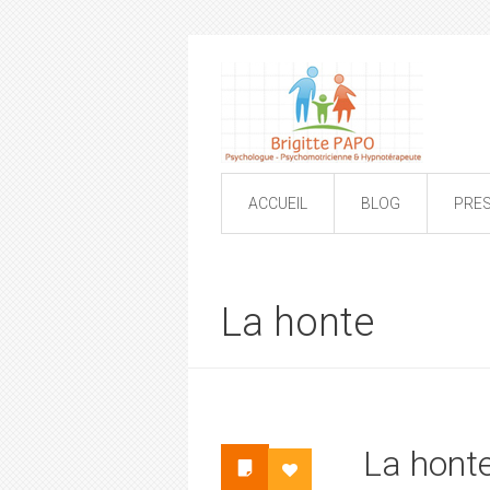
ACCUEIL
BLOG
PRE
La honte
La hont