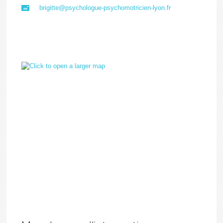
brigitte@psychologue-psychomotricien-lyon.fr