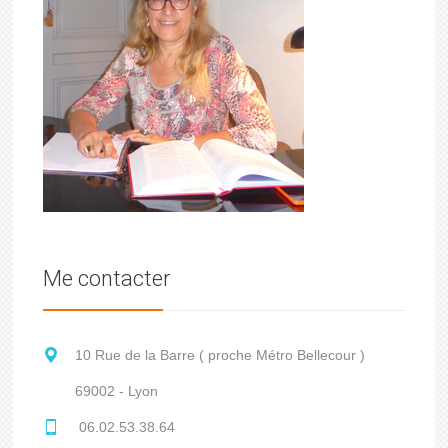
Me contacter
10 Rue de la Barre ( proche Métro Bellecour )
69002 - Lyon
06.02.53.38.64