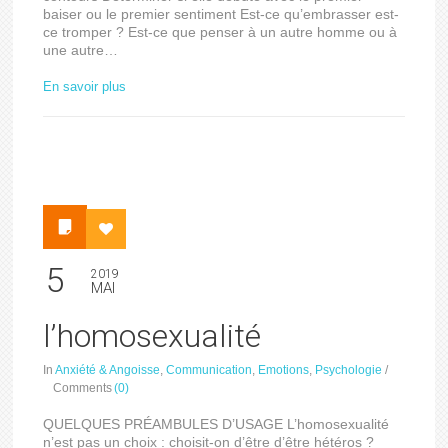
baiser ou le premier sentiment Est-ce qu’embrasser est-
ce tromper ? Est-ce que penser à un autre homme ou à
une autre…
En savoir plus
5
2019
MAI
l’homosexualité
In
Anxiété & Angoisse
,
Communication
,
Emotions
,
Psychologie
/
Comments
(0)
QUELQUES PRÉAMBULES D’USAGE L’homosexualité
n’est pas un choix : choisit-on d’être d’être hétéros ?