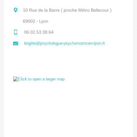
10 Rue de la Barre ( proche Métro Bellecour )
69002 - Lyon
06.02.53.38.64
brigitte@psychologue-psychomotricien-lyon.fr