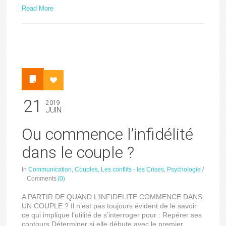
Read More
21
2019
JUIN
Ou commence l’infidélité
dans le couple ?
In
Communication
,
Couples
,
Les conflits - les Crises
,
Psychologie
/
Comments
(0)
A PARTIR DE QUAND L’INFIDELITE COMMENCE DANS
UN COUPLE ? Il n’est pas toujours évident de le savoir
ce qui implique l’utilité de s’interroger pour : Repérer ses
contours Déterminer si elle débute avec le premier