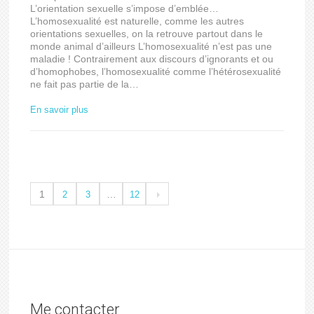
L’orientation sexuelle s’impose d’emblée…
L’homosexualité est naturelle, comme les autres
orientations sexuelles, on la retrouve partout dans le
monde animal d’ailleurs L’homosexualité n’est pas une
maladie ! Contrairement aux discours d’ignorants et ou
d’homophobes, l’homosexualité comme l’hétérosexualité
ne fait pas partie de la…
En savoir plus
1
…
2
3
12
Me contacter