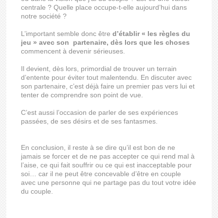
centrale ? Quelle place occupe-t-elle aujourd’hui dans
notre société ?
L’important semble donc être
d’établir « les règles du
jeu » avec son partenaire, dès lors que les choses
commencent à devenir sérieuses.
Il devient, dès lors, primordial de trouver un terrain
d’entente pour éviter tout malentendu. En discuter avec
son partenaire, c’est déjà faire un premier pas vers lui et
tenter de comprendre son point de vue.
C’est aussi l’occasion de parler de ses expériences
passées, de ses désirs et de ses fantasmes.
En conclusion, il reste à se dire qu’il est bon de ne
jamais se forcer et de ne pas accepter ce qui rend mal à
l’aise, ce qui fait souffrir ou ce qui est inacceptable pour
soi… car il ne peut être concevable d’être en couple
avec une personne qui ne partage pas du tout votre idée
du couple.