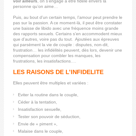
voir ailleurs
, on s’engage à être fidèle envers la
personne qu’on aime…
Puis, au bout d’un certain temps, l’amour peut prendre le
pas sur la passion. A ce moment-là, il peut être constater
une baisse de libido avec une fréquence moins grande
des rapports sexuels. Certains s’en accommodent mieux
que d’autres, voire pas du tout. Ajoutées aux épreuves
qui parsèment la vie de couple : disputes, non-dit,
frustration… les infidélités peuvent, dès lors, devenir une
compensation pour combler les manques, les
frustrations, les insatisfactions….
LES RAISONS DE L’INFIDELITE
Elles peuvent être multiples et variées :
Eviter la routine dans le couple,
Céder à la tentation,
Insatisfaction sexuelle,
Tester son pouvoir de séduction,
Envie de « piment »,
Malaise dans le couple,