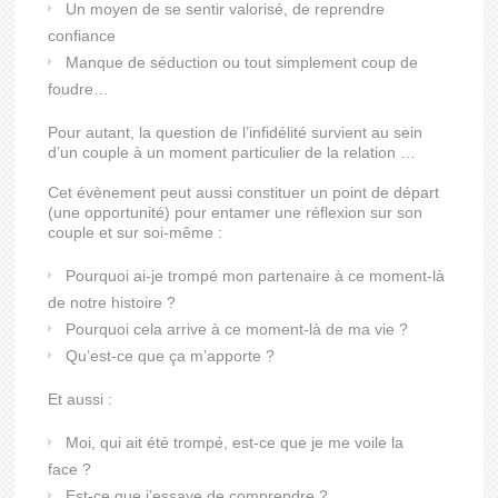
Un moyen de se sentir valorisé, de reprendre
confiance
Manque de séduction ou tout simplement coup de
foudre…
Pour autant, la question de l’infidélité survient au sein
d’un couple à un moment particulier de la relation …
Cet évènement peut aussi constituer un point de départ
(une opportunité) pour entamer une réflexion sur son
couple et sur soi-même :
Pourquoi ai-je trompé mon partenaire à ce moment-là
de notre histoire ?
Pourquoi cela arrive à ce moment-là de ma vie ?
Qu’est-ce que ça m’apporte ?
Et aussi :
Moi, qui ait été trompé, est-ce que je me voile la
face ?
Est-ce que j’essaye de comprendre ?