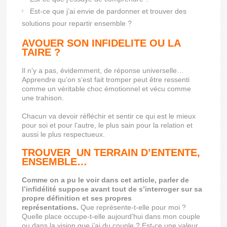
Est-ce que j’ai envie de pardonner et trouver des
solutions pour repartir ensemble ?
AVOUER SON INFIDELITE OU LA
TAIRE ?
Il n’y a pas, évidemment, de réponse universelle…
Apprendre qu’on s’est fait tromper peut être ressenti
comme un véritable choc émotionnel et vécu comme
une trahison.
Chacun va devoir réfléchir et sentir ce qui est le mieux
pour soi et pour l’autre, le plus sain pour la relation et
aussi le plus respectueux.
TROUVER UN TERRAIN D’ENTENTE,
ENSEMBLE…
Comme on a pu le voir dans cet article, parler de
l’infidélité suppose avant tout de s’interroger sur sa
propre définition et ses propres
représentations.
Que représente-t-elle pour moi ?
Quelle place occupe-t-elle aujourd’hui dans mon couple
ou dans la vision que j’ai du couple ? Est-ce une valeur