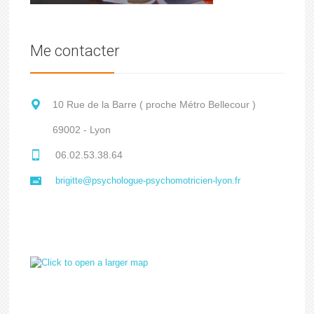
Me contacter
10 Rue de la Barre ( proche Métro Bellecour )
69002 - Lyon
06.02.53.38.64
brigitte@psychologue-psychomotricien-lyon.fr