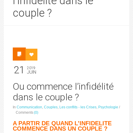
l’infidélité dans le
couple ?
21
2019
JUIN
Ou commence l’infidélité
dans le couple ?
In
Communication
,
Couples
,
Les conflits - les Crises
,
Psychologie
/
Comments
(0)
A PARTIR DE QUAND L’INFIDELITE
COMMENCE DANS UN COUPLE ?