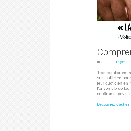
Compren
In
Couples
,
Psycholo
Très régulièremen
suis sollicitée pa
leur quotidien en 
l’ensemble de leu
souffrance psych
Découvrez d'autres 