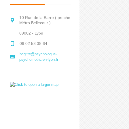
10 Rue de la Barre ( proche
Métro Bellecour )
69002 - Lyon
06.02.53.38.64
brigitte@psychologue-
psychomotricien-lyon.fr