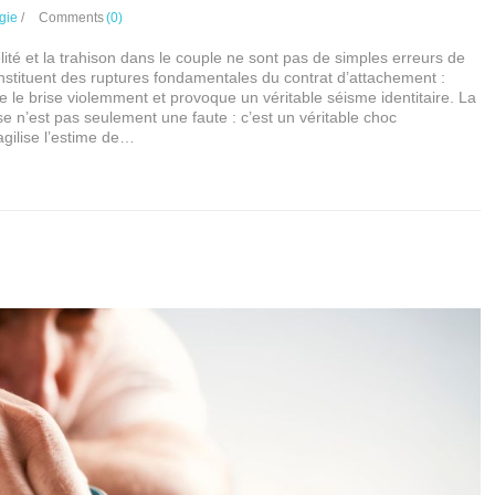
gie
/
Comments
(0)
lité et la trahison dans le couple ne sont pas de simples erreurs de
nstituent des ruptures fondamentales du contrat d’attachement :
ale le brise violemment et provoque un véritable séisme identitaire. La
 n’est pas seulement une faute : c’est un véritable choc
agilise l’estime de…