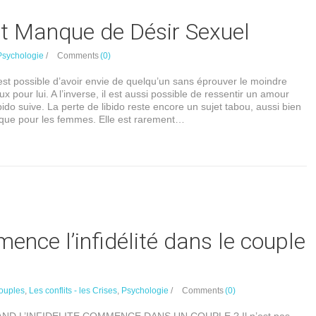
t Manque de Désir Sexuel
Psychologie
/
Comments
(0)
l est possible d’avoir envie de quelqu’un sans éprouver le moindre
 pour lui. A l’inverse, il est aussi possible de ressentir un amour
bido suive. La perte de libido reste encore un sujet tabou, aussi bien
que pour les femmes. Elle est rarement…
nce l’infidélité dans le couple
ouples
,
Les conflits - les Crises
,
Psychologie
/
Comments
(0)