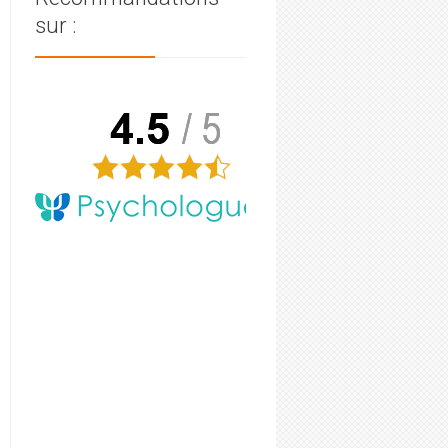
sur :