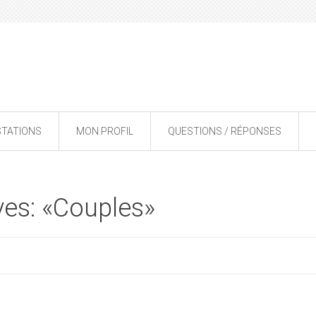
STATIONS
MON PROFIL
QUESTIONS / RÉPONSES
ves: «Couples»