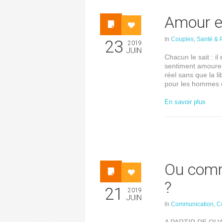
Amour e
In
Couples
,
Santé & 
23
2019
JUIN
Chacun le sait : i
sentiment amoureux
réel sans que la li
pour les hommes 
En savoir plus
Ou comme
?
21
2019
JUIN
In
Communication
,
C