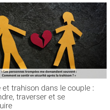
é et trahison dans le couple :
re, traverser et se
uire