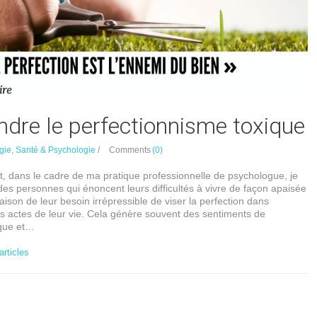
dre le perfectionnisme toxique
gie
,
Santé & Psychologie
/
Comments
(0)
t, dans le cadre de ma pratique professionnelle de psychologue, je
r des personnes qui énoncent leurs difficultés à vivre de façon apaisée
raison de leur besoin irrépressible de viser la perfection dans
rs actes de leur vie. Cela génère souvent des sentiments de
ique et…
articles