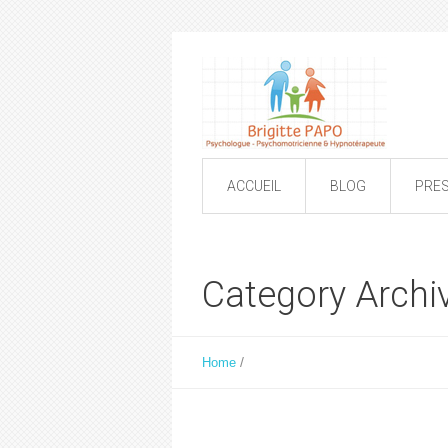
ACCUEIL
BLOG
PRE
Category Archi
/
Home