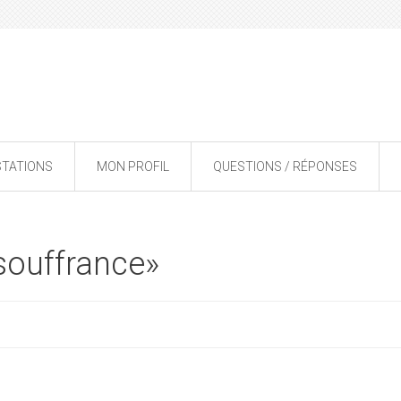
STATIONS
MON PROFIL
QUESTIONS / RÉPONSES
souffrance»