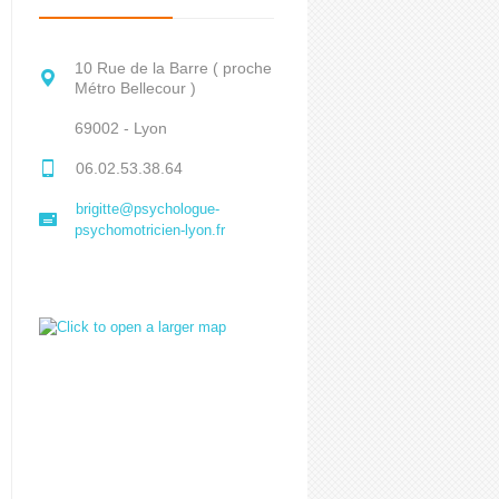
10 Rue de la Barre ( proche
Métro Bellecour )
69002 - Lyon
06.02.53.38.64
brigitte@psychologue-
psychomotricien-lyon.fr