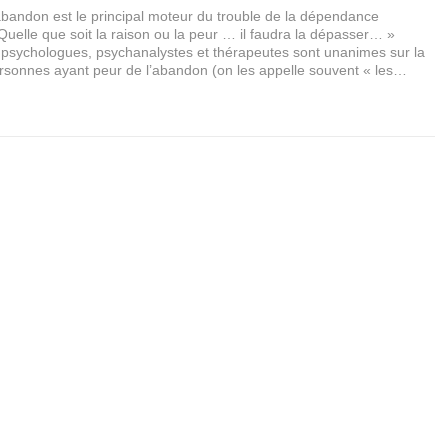
abandon est le principal moteur du trouble de la dépendance
uelle que soit la raison ou la peur … il faudra la dépasser… »
psychologues, psychanalystes et thérapeutes sont unanimes sur la
sonnes ayant peur de l’abandon (on les appelle souvent « les…