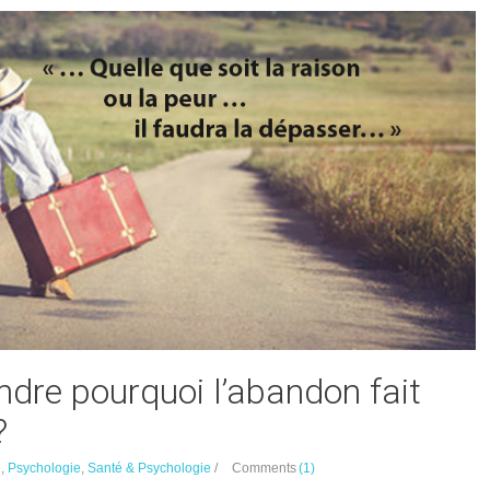
dre pourquoi l’abandon fait
?
e
,
Psychologie
,
Santé & Psychologie
/
Comments
(1)