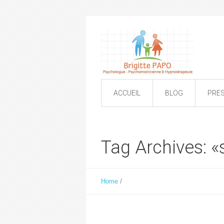
ACCUEIL
BLOG
PRE
Tag Archives: «
/
Home