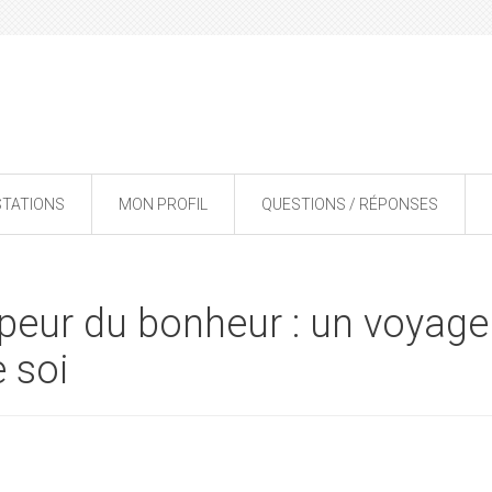
STATIONS
MON PROFIL
QUESTIONS / RÉPONSES
a peur du bonheur : un voyage
e soi