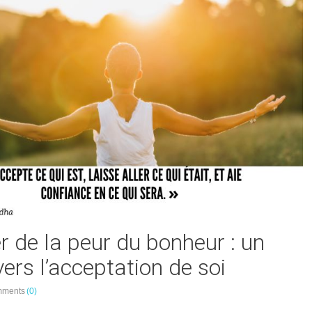
er de la peur du bonheur : un
ers l’acceptation de soi
ments
(0)