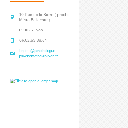
10 Rue de la Barre ( proche
Métro Bellecour )
69002 - Lyon
06.02.53.38.64
brigitte@psychologue-
psychomotricien-lyon.fr