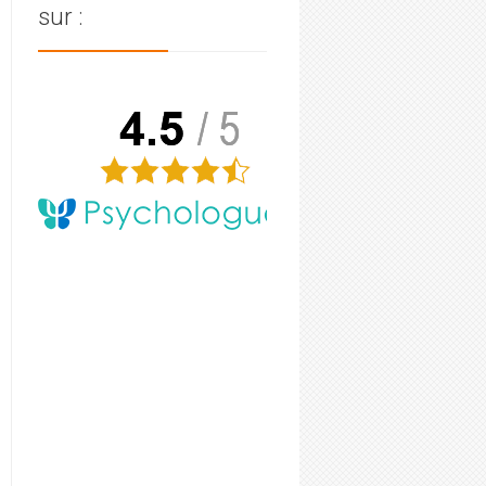
sur :