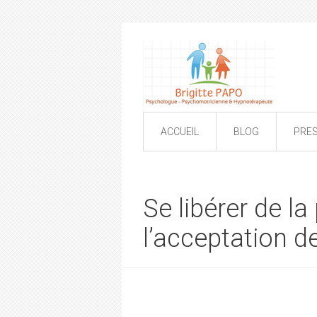
ACCUEIL
BLOG
PRE
Se libérer de l
l’acceptation d