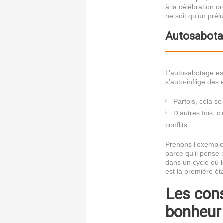
à la célébration o
ne soit qu’un prél
Autosabot
L’autosabotage est
s’auto-inflige des
Parfois, cela s
D’autres fois, 
conflits.
Prenons l’exemple
parce qu’il pense
dans un cycle où 
est la première é
Les con
bonheur