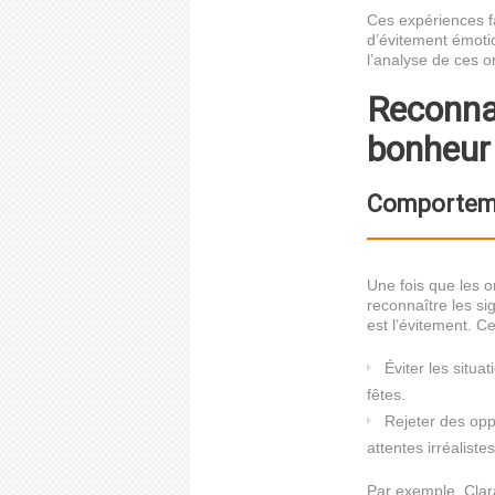
Ces expériences f
d’évitement émotio
l’analyse de ces o
Reconnaî
bonheur
Comporteme
Une fois que les or
reconnaître les s
est l’évitement. C
Éviter les situ
fêtes.
Rejeter des opp
attentes irréalistes
Par exemple, Clara