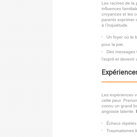
Les racines de la
influences familia
croyances et les 
parents exprimer d
à l’inquiétude.
Un foyer où le
pour la joie.
Des messages t
l’esprit et devenir
Expérience
Les expériences v
cette peur. Prenon
connu un grand bo
angoisse latente.
Échecs répétés 
Traumatismes l