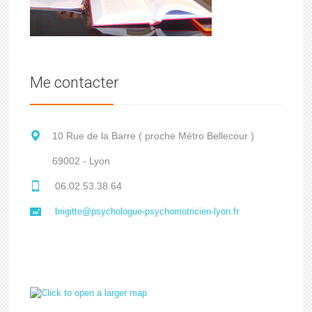
Me contacter
10 Rue de la Barre ( proche Métro Bellecour )
69002 - Lyon
06.02.53.38.64
brigitte@psychologue-psychomotricien-lyon.fr