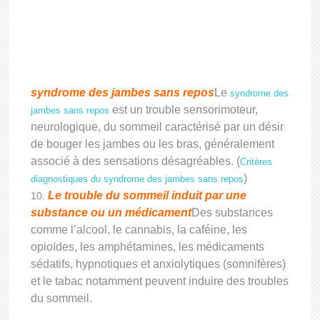
syndrome des jambes sans repos
Le
syndrome des
est un trouble sensorimoteur,
jambes sans repos
neurologique, du sommeil caractérisé par un désir
de bouger les jambes ou les bras, généralement
associé à des sensations désagréables. (
Critères
)
diagnostiques du syndrome des jambes sans repos
Le trouble du sommeil induit par une
substance ou un médicament
Des substances
comme l’alcool, le cannabis, la caféine, les
opioïdes, les amphétamines, les médicaments
sédatifs, hypnotiques et anxiolytiques (somnifères)
et le tabac notamment peuvent induire des troubles
du sommeil.