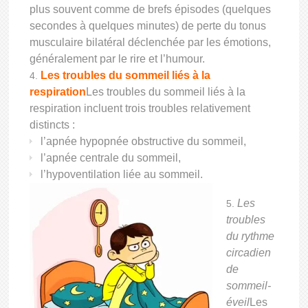
plus souvent comme de brefs épisodes (quelques
secondes à quelques minutes) de perte du tonus
musculaire bilatéral déclenchée par les émotions,
généralement par le rire et l’humour.
Les troubles du sommeil liés à la
respiration
Les troubles du sommeil liés à la
respiration incluent trois troubles relativement
distincts :
l’apnée hypopnée obstructive du sommeil,
l’apnée centrale du sommeil,
l’hypoventilation liée au sommeil.
Les
troubles
du rythme
circadien
de
sommeil-
éveil
Les