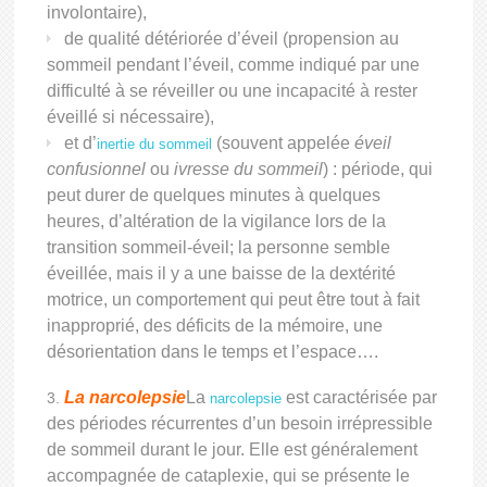
involontaire),
de qualité détériorée d’éveil (propension au
sommeil pendant l’éveil, comme indiqué par une
difficulté à se réveiller ou une incapacité à rester
éveillé si nécessaire),
et d’
(souvent appelée
éveil
inertie du sommeil
confusionnel
ou
ivresse du sommeil
) : période, qui
peut durer de quelques minutes à quelques
heures, d’altération de la vigilance lors de la
transition sommeil-éveil; la personne semble
éveillée, mais il y a une baisse de la dextérité
motrice, un comportement qui peut être tout à fait
inapproprié, des déficits de la mémoire, une
désorientation dans le temps et l’espace….
La narcolepsie
La
est caractérisée par
narcolepsie
des périodes récurrentes d’un besoin irrépressible
de sommeil durant le jour. Elle est généralement
accompagnée de cataplexie, qui se présente le