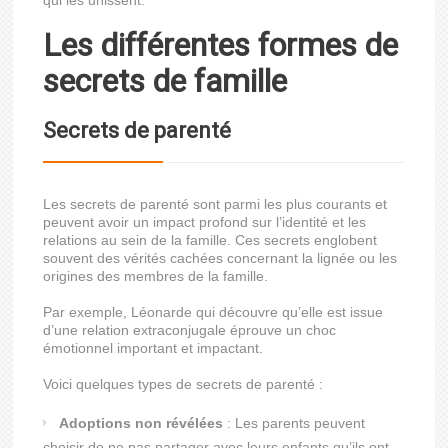
qui les unissent.
Les différentes formes de
secrets de famille
Secrets de parenté
Les secrets de parenté sont parmi les plus courants et
peuvent avoir un impact profond sur l’identité et les
relations au sein de la famille. Ces secrets englobent
souvent des vérités cachées concernant la lignée ou les
origines des membres de la famille.
Par exemple, Léonarde qui découvre qu’elle est issue
d’une relation extraconjugale éprouve un choc
émotionnel important et impactant.
Voici quelques types de secrets de parenté :
Adoptions non révélées
: Les parents peuvent
choisir de ne pas partager avec leurs enfants qu’ils ont