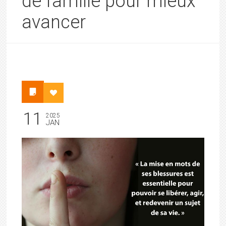
de famille pour mieux
avancer
11
2025
JAN