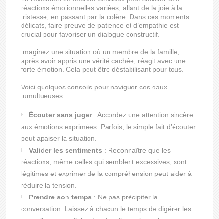
réactions émotionnelles variées, allant de la joie à la
tristesse, en passant par la colère. Dans ces moments
délicats, faire preuve de patience et d’empathie est
crucial pour favoriser un dialogue constructif.
Imaginez une situation où un membre de la famille,
après avoir appris une vérité cachée, réagit avec une
forte émotion. Cela peut être déstabilisant pour tous.
Voici quelques conseils pour naviguer ces eaux
tumultueuses :
Écouter sans juger
: Accordez une attention sincère
aux émotions exprimées. Parfois, le simple fait d’écouter
peut apaiser la situation.
Valider les sentiments
: Reconnaître que les
réactions, même celles qui semblent excessives, sont
légitimes et exprimer de la compréhension peut aider à
réduire la tension.
Prendre son temps
: Ne pas précipiter la
conversation. Laissez à chacun le temps de digérer les