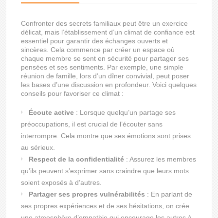
Confronter des secrets familiaux peut être un exercice
délicat, mais l’établissement d’un climat de confiance est
essentiel pour garantir des échanges ouverts et
sincères. Cela commence par créer un espace où
chaque membre se sent en sécurité pour partager ses
pensées et ses sentiments. Par exemple, une simple
réunion de famille, lors d’un dîner convivial, peut poser
les bases d’une discussion en profondeur. Voici quelques
conseils pour favoriser ce climat :
Écoute active
: Lorsque quelqu’un partage ses
préoccupations, il est crucial de l’écouter sans
interrompre. Cela montre que ses émotions sont prises
au sérieux.
Respect de la confidentialité
: Assurez les membres
qu’ils peuvent s’exprimer sans craindre que leurs mots
soient exposés à d’autres.
Partager ses propres vulnérabilités
: En parlant de
ses propres expériences et de ses hésitations, on crée
une atmosphère d’empathie qui encourage les autres à