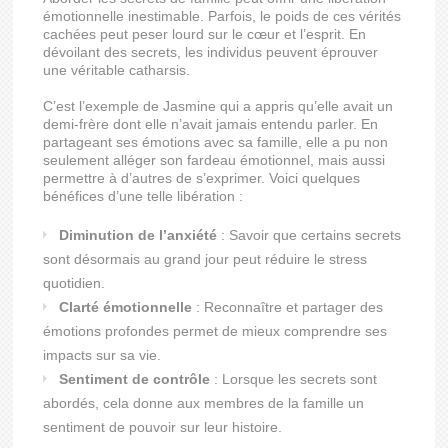
émotionnelle inestimable. Parfois, le poids de ces vérités
cachées peut peser lourd sur le cœur et l’esprit. En
dévoilant des secrets, les individus peuvent éprouver
une véritable catharsis.
C’est l’exemple de Jasmine qui a appris qu’elle avait un
demi-frère dont elle n’avait jamais entendu parler. En
partageant ses émotions avec sa famille, elle a pu non
seulement alléger son fardeau émotionnel, mais aussi
permettre à d’autres de s’exprimer. Voici quelques
bénéfices d’une telle libération :
Diminution de l’anxiété
: Savoir que certains secrets
sont désormais au grand jour peut réduire le stress
quotidien.
Clarté émotionnelle
: Reconnaître et partager des
émotions profondes permet de mieux comprendre ses
impacts sur sa vie.
Sentiment de contrôle
: Lorsque les secrets sont
abordés, cela donne aux membres de la famille un
sentiment de pouvoir sur leur histoire.