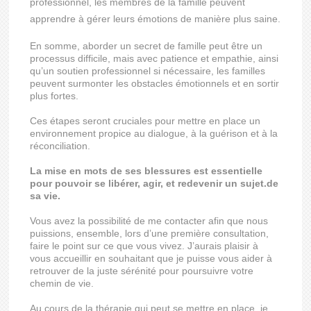
professionnel, les membres de la famille peuvent
apprendre à gérer leurs émotions de manière plus saine.
En somme, aborder un secret de famille peut être un
processus difficile, mais avec patience et empathie, ainsi
qu’un soutien professionnel si nécessaire, les familles
peuvent surmonter les obstacles émotionnels et en sortir
plus fortes.
Ces étapes seront cruciales pour mettre en place un
environnement propice au dialogue, à la guérison et à la
réconciliation.
La mise en mots de ses blessures est essentielle
pour pouvoir se libérer, agir, et redevenir un sujet.de
sa vie.
Vous avez la possibilité de me contacter afin que nous
puissions, ensemble, lors d’une première consultation,
faire le point sur ce que vous vivez. J’aurais plaisir à
vous accueillir en souhaitant que je puisse vous aider à
retrouver de la juste sérénité pour poursuivre votre
chemin de vie.
Au cours de la thérapie qui peut se mettre en place, je