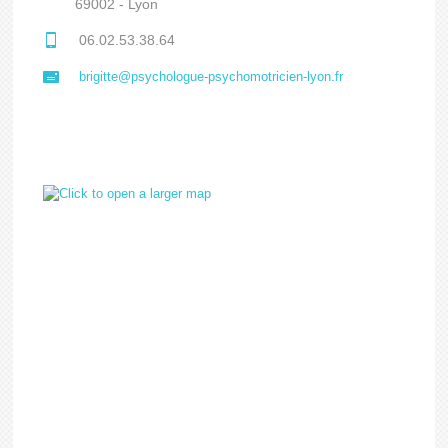
69002 - Lyon
06.02.53.38.64
brigitte@psychologue-psychomotricien-lyon.fr