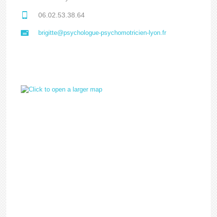
06.02.53.38.64
brigitte@psychologue-psychomotricien-lyon.fr