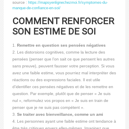
source :
https://mapsyenlignechezmoi.fr/symptomes-du-
manque-de-confiance-en-soi/
COMMENT RENFORCER
SON ESTIME DE SOI
Remettre en question ses pensées négatives
Les distorsions cognitives, comme la lecture des
pensées (penser que l’on sait ce que pensent les autres
sans preuve), peuvent fausser votre perception. Si vous
avez une faible estime, vous pourriez mal interpréter des
réactions ou des expressions faciales. Il est utile
d’identifier ces pensées négatives et de les remettre en
question. Par exemple, plutôt que de penser « Je suis
nul », reformulez vos propos en « Je suis en train de
penser que je ne suis pas compétent ».
Se traiter avec bienveillance, comme un ami
Les personnes ayant une faible estime ont tendance à
être très critiques envers elles-mêmes. Imaginez que