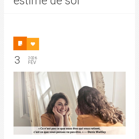
estime de soi
3
2026
FÉV