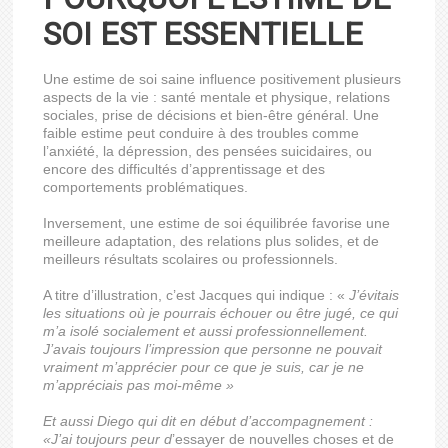
SOI EST ESSENTIELLE
Une estime de soi saine influence positivement plusieurs
aspects de la vie : santé mentale et physique, relations
sociales, prise de décisions et bien-être général. Une
faible estime peut conduire à des troubles comme
l’anxiété, la dépression, des pensées suicidaires, ou
encore des difficultés d’apprentissage et des
comportements problématiques.
Inversement, une estime de soi équilibrée favorise une
meilleure adaptation, des relations plus solides, et de
meilleurs résultats scolaires ou professionnels.
A titre d’illustration, c’est Jacques qui indique : «
J’évitais
les situations où je pourrais échouer ou être jugé, ce qui
m’a isolé socialement et aussi professionnellement.
J’avais toujours l’impression que personne ne pouvait
vraiment m’apprécier pour ce que je suis, car je ne
m’appréciais pas moi-même »
Et aussi Diego qui dit en début d’accompagnement :
«J’ai toujours peur d
’essayer de nouvelles choses et de