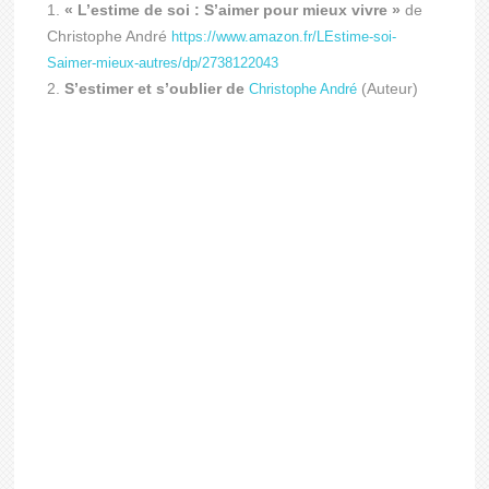
« L’estime de soi : S’aimer pour mieux vivre »
de
Christophe André
https://www.amazon.fr/LEstime-soi-
Saimer-mieux-autres/dp/2738122043
S’estimer et s’oublier de
(Auteur)
Christophe André