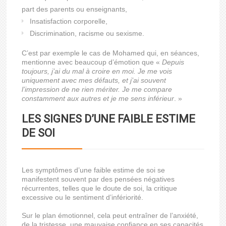
part des parents ou enseignants,
Insatisfaction corporelle,
Discrimination, racisme ou sexisme.
C’est par exemple le cas de Mohamed qui, en séances,
mentionne avec beaucoup d’émotion que «
Depuis
toujours, j’ai du mal à croire en moi. Je me vois
uniquement avec mes défauts, et j’ai souvent
l’impression de ne rien mériter. Je me compare
constamment aux autres et je me sens inférieur
. »
LES SIGNES D’UNE FAIBLE ESTIME
DE SOI
Les symptômes d’une faible estime de soi se
manifestent souvent par des pensées négatives
récurrentes, telles que le doute de soi, la critique
excessive ou le sentiment d’infériorité.
Sur le plan émotionnel, cela peut entraîner de l’anxiété,
de la tristesse, une mauvaise confiance en ses capacités