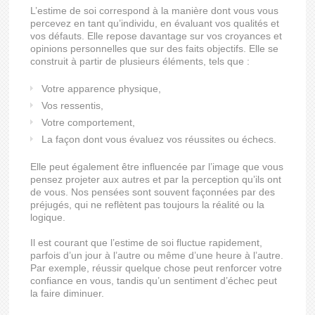
L’estime de soi correspond à la manière dont vous vous
percevez en tant qu’individu, en évaluant vos qualités et
vos défauts. Elle repose davantage sur vos croyances et
opinions personnelles que sur des faits objectifs. Elle se
construit à partir de plusieurs éléments, tels que :
Votre apparence physique,
Vos ressentis,
Votre comportement,
La façon dont vous évaluez vos réussites ou échecs.
Elle peut également être influencée par l’image que vous
pensez projeter aux autres et par la perception qu’ils ont
de vous. Nos pensées sont souvent façonnées par des
préjugés, qui ne reflètent pas toujours la réalité ou la
logique.
Il est courant que l’estime de soi fluctue rapidement,
parfois d’un jour à l’autre ou même d’une heure à l’autre.
Par exemple, réussir quelque chose peut renforcer votre
confiance en vous, tandis qu’un sentiment d’échec peut
la faire diminuer.