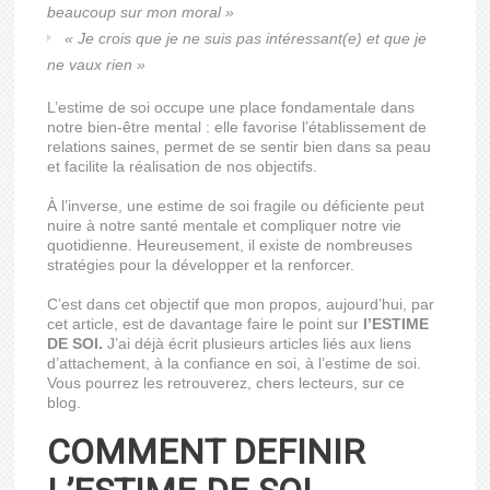
beaucoup sur mon moral »
« Je crois que je ne suis pas intéressant(e) et que je
ne vaux rien »
L’estime de soi occupe une place fondamentale dans
notre bien-être mental : elle favorise l’établissement de
relations saines, permet de se sentir bien dans sa peau
et facilite la réalisation de nos objectifs.
À l’inverse, une estime de soi fragile ou déficiente peut
nuire à notre santé mentale et compliquer notre vie
quotidienne. Heureusement, il existe de nombreuses
stratégies pour la développer et la renforcer.
C’est dans cet objectif que mon propos, aujourd’hui, par
cet article, est de davantage faire le point sur
l’ESTIME
DE SOI.
J’ai déjà écrit plusieurs articles liés aux liens
d’attachement, à la confiance en soi, à l’estime de soi.
Vous pourrez les retrouverez, chers lecteurs, sur ce
blog.
COMMENT DEFINIR