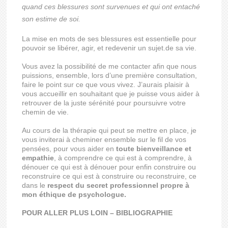
quand ces blessures sont survenues et qui ont entaché
son estime de soi.
La mise en mots de ses blessures est essentielle pour
pouvoir se libérer, agir, et redevenir un sujet.de sa vie.
Vous avez la possibilité de me contacter afin que nous
puissions, ensemble, lors d’une première consultation,
faire le point sur ce que vous vivez. J’aurais plaisir à
vous accueillir en souhaitant que je puisse vous aider à
retrouver de la juste sérénité pour poursuivre votre
chemin de vie.
Au cours de la thérapie qui peut se mettre en place, je
vous inviterai à cheminer ensemble sur le fil de vos
pensées, pour vous aider en
toute bienveillance et
empathie
, à comprendre ce qui est à comprendre, à
dénouer ce qui est à dénouer pour enfin construire ou
reconstruire ce qui est à construire ou reconstruire, ce
dans le
respect du secret professionnel propre à
mon éthique de psychologue.
POUR ALLER PLUS LOIN – BIBLIOGRAPHIE