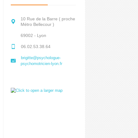
10 Rue de la Barre ( proche
Métro Bellecour )
69002 - Lyon
06.02.53.38.64
brigitte@psychologue-
psychomotricien-lyon.fr