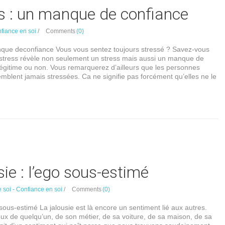
s : un manque de confiance
nfiance en soi
/
Comments
(0)
nque deconfiance Vous vous sentez toujours stressé ? Savez-vous
 stress révèle non seulement un stress mais aussi un manque de
légitime ou non. Vous remarquerez d’ailleurs que les personnes
emblent jamais stressées. Ca ne signifie pas forcément qu’elles ne le
sie : l’ego sous-estimé
 soi - Confiance en soi
/
Comments
(0)
o sous-estimé La jalousie est là encore un sentiment lié aux autres.
x de quelqu’un, de son métier, de sa voiture, de sa maison, de sa