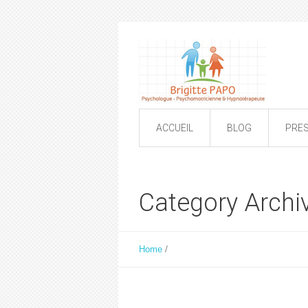
ACCUEIL
BLOG
PRE
Category Archiv
/
Home