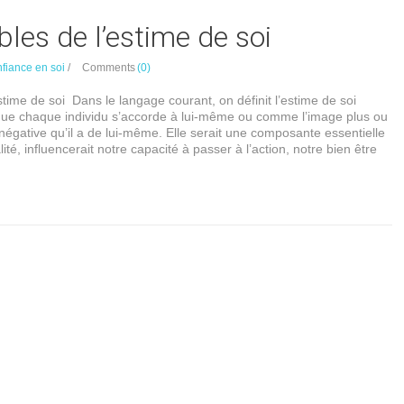
bles de l’estime de soi
nfiance en soi
/
Comments
(0)
stime de soi Dans le langage courant, on définit l’estime de soi
ue chaque individu s’accorde à lui-même ou comme l’image plus ou
négative qu’il a de lui-même. Elle serait une composante essentielle
té, influencerait notre capacité à passer à l’action, notre bien être