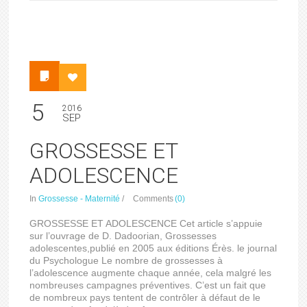
5
2016
SEP
GROSSESSE ET
ADOLESCENCE
In
Grossesse - Maternité
/
Comments
(0)
GROSSESSE ET ADOLESCENCE Cet article s’appuie
sur l’ouvrage de D. Dadoorian, Grossesses
adolescentes,publié en 2005 aux éditions Érès. le journal
du Psychologue Le nombre de grossesses à
l’adolescence augmente chaque année, cela malgré les
nombreuses campagnes préventives. C’est un fait que
de nombreux pays tentent de contrôler à défaut de le