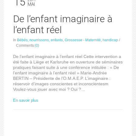
15
2017
MAI
De l’enfant imaginaire à
l’enfant réel
In
Bébés, nourrissons, enfants
,
Grossesse - Maternité
,
handicap
/
Comments
(0)
De l’enfant imaginaire à l’enfant réel Cette intervention a
été faite à Liège et Karlsruhe en ouverture de séminaires
pratiques faisant suite à une conférence intitulée : « De
l’enfant imaginaire à l’enfant réel » Marie-Andrée
BERTIN – Présidente de l’O.M.A.E.P. L’imaginaire :
réservoir d’images conscientes et inconscientesm
Voulez-vous jouer avec moi ? Oui ?…
En savoir plus