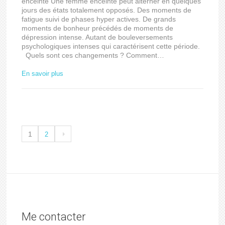
enceinte Une femme enceinte peut alterner en quelques
jours des états totalement opposés. Des moments de
fatigue suivi de phases hyper actives. De grands
moments de bonheur précédés de moments de
dépression intense. Autant de bouleversements
psychologiques intenses qui caractérisent cette période.
Quels sont ces changements ? Comment…
En savoir plus
1
2
Me contacter