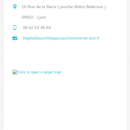
10 Rue de la Barre ( proche Métro Bellecour )
69002 - Lyon
06.02.53.38.64
brigitte@psychologue-psychomotricien-lyon.fr