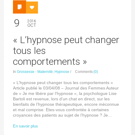
9
2016
OCT
« L’hypnose peut changer
tous les
comportements »
In
Grossesse - Maternité
,
Hypnose
/
Comments
(0)
« L’hypnose peut changer tous les comportements »
Article publié le 03/04/08 – Journal des Femmes Auteur
de « Je me libère par l’hypnose », la psychologue Lise
Bartoli est revenue, lors d’un chat en direct, sur les
bienfaits de l’hypnose thérapeutique, encore méconnue
et mal comprise. Etes-vous confrontée à certaines
croyances des patients au sujet de l’hypnose ? Je…
En savoir plus