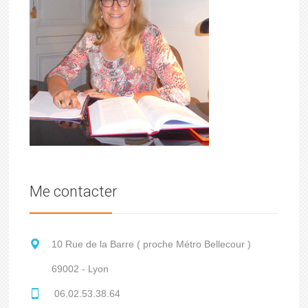
Me contacter
10 Rue de la Barre ( proche Métro Bellecour )
69002 - Lyon
06.02.53.38.64