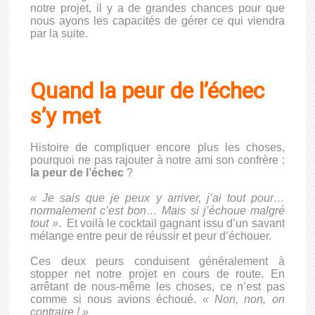
notre projet, il y a de grandes chances pour que
nous ayons les capacités de gérer ce qui viendra
par la suite.
Quand la peur de l’échec
s’y met
Histoire de compliquer encore plus les choses,
pourquoi ne pas rajouter à notre ami son confrère :
la peur de l’échec
?
« Je sais que je peux y arriver, j’ai tout pour…
normalement c’est bon… Mais si j’échoue malgré
tout »
. Et voilà le cocktail gagnant issu d’un savant
mélange entre peur de réussir et peur d’échouer.
Ces deux peurs conduisent généralement à
stopper net notre projet en cours de route. En
arrêtant de nous-même les choses, ce n’est pas
comme si nous avions échoué.
« Non, non, on
contraire ! »