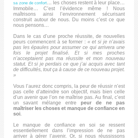
… les choses restent à leur place…
sa zone de confort
Immobile… C’est l’évidence même ! Nous
maîtrisons ainsi l’environnement sécurisant
construit autour de nous. Du moins c’est ce que
nous pensons…
Dans le cas d’une proche réussite, de nouvelles
peurs commencent à se former :
« et si je n’avais
pas les épaules pour assumer ce qui arrivera une
fois le projet finalisé. Et si mes proches
n’acceptaient pas ma réussite et mon nouveau
statut. Et si je perdais ce que j’ai acquis avec tant
de difficultés, tout ça à cause de ce nouveau projet.
»
Vous l’aurez donc compris, la peur de réussir n’est
pas celle d’atteindre son objectif, mais bien celle
d’un avenir que l’on ne maîtrise pas. Au final, c’est
un savant mélange entre
peur de ne pas
maîtriser les choses et manque de confiance en
soi
.
Le manque de confiance en soi se ressent
essentiellement dans l’impression de ne pas
arriver à gérer l’avenir. Or, si nous réussissons