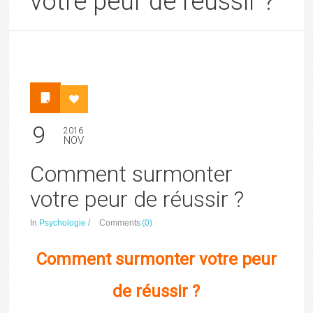
votre peur de réussir ?
9
2016
NOV
Comment surmonter
votre peur de réussir ?
In
Psychologie
/
Comments
(0)
Comment surmonter votre peur
de réussir ?