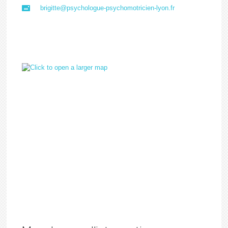
brigitte@psychologue-psychomotricien-lyon.fr