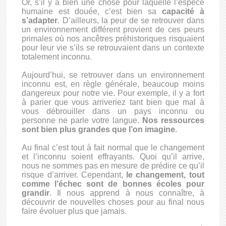
Or, s’il y a bien une chose pour laquelle l’espèce
humaine est douée, c’est bien sa
capacité à
s’adapter
. D’ailleurs, la peur de se retrouver dans
un environnement différent provient de ces peurs
primales où nos ancêtres préhistoriques risquaient
pour leur vie s’ils se retrouvaient dans un contexte
totalement inconnu.
Aujourd’hui, se retrouver dans un environnement
inconnu est, en règle générale, beaucoup moins
dangereux pour notre vie. Pour exemple, il y a fort
à parier que vous arriveriez tant bien que mal à
vous débrouiller dans un pays inconnu ou
personne ne parle votre langue.
Nos ressources
sont bien plus grandes que l’on imagine
.
Au final c’est tout à fait normal que le changement
et l’inconnu soient effrayants. Quoi qu’il arrive,
nous ne sommes pas en mesure de prédire ce qu’il
risque d’arriver. Cependant,
le changement, tout
comme l’échec sont de
bonnes écoles pour
grandir
. Il nous apprend à nous connaître, à
découvrir de nouvelles choses pour au final nous
faire évoluer plus que jamais.