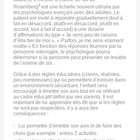
4
Rosenberg
est une échelle souvent utilisée par
les psychologues exerçant avec des adultes. Le
patient est invité à répondre graduellement (tout à
fait en désaccord, plutôt en désaccord, plutôt en
accord, tout à fait d’accord) à une dizaine
d’affirmations du type « Je sens peu de raisons
d’être fier de moi.», « Parfois, je me sens vraiment
inutile.» En fonction des réponses fournies par la
personne interrogée, le psychologue pourra
déterminer si la personne peut présenter un trouble
de l’estime de soi.
Grâce à des règles éducatives (claires, réalistes,
peu nombreuses) qui lui permettent d’évoluer dans
un environnement sécurisant, l’enfant sera
encouragé à émettre son avis tout en se référant
au cadre éducatif défini par ses parents. Il est
important de lui apprendre très tôt que si les règles
ne sont pas respectées, il y a aura des
conséquences :
Lui permettre d’émettre son avis et de faire des
choix (par exemple : entres 2 activités