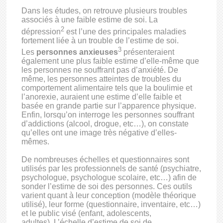
Dans les études, on retrouve plusieurs troubles
associés à une faible estime de soi. La
2
dépression
est l’une des principales maladies
fortement liée à un trouble de l’estime de soi.
3
Les
personnes anxieuses
présenteraient
également une plus faible estime d’elle-même que
les personnes ne souffrant pas d’anxiété. De
même, les personnes atteintes de troubles du
comportement alimentaire tels que la boulimie et
l’anorexie, auraient une estime d’elle faible et
basée en grande partie sur l’apparence physique.
Enfin, lorsqu’on interroge les personnes souffrant
d’addictions (alcool, drogue, etc…), on constate
qu’elles ont une image très négative d’elles-
mêmes.
De nombreuses échelles et questionnaires sont
utilisés par les professionnels de santé (psychiatre,
psychologue, psychologue scolaire, etc…) afin de
sonder l’estime de soi des personnes. Ces outils
varient quant à leur conception (modèle théorique
utilisé), leur
forme (questionnaire, inventaire, etc…)
et le public visé (enfant, adolescents,
adultes). L’échelle d’estime de soi de