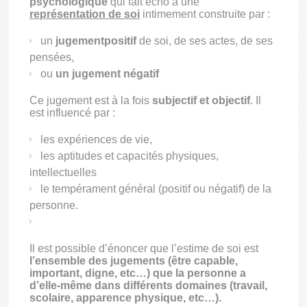
psychologique
qui fait écho à une
représentation de soi
intimement construite par :
un
jugement
positif
de soi, de ses actes, de ses
pensées,
ou
un jugement
négatif
Ce jugement est à la fois
subjectif et objectif
. Il
est influencé par :
les expériences de vie,
les aptitudes et capacités physiques,
intellectuelles
le tempérament général (positif ou négatif) de la
personne.
Il est possible d’énoncer que l’estime de soi est
l’ensemble des jugements (être capable,
important, digne, etc…) que la personne a
d’elle-même dans différents domaines (travail,
scolaire, apparence physique, etc…).