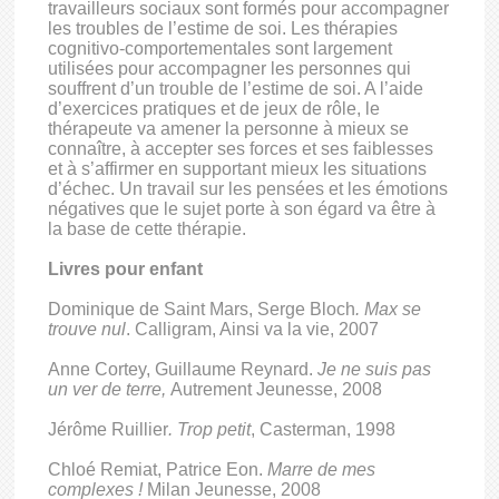
travailleurs sociaux sont formés pour accompagner
les troubles de l’estime de soi. Les thérapies
cognitivo-comportementales sont largement
utilisées pour accompagner les personnes qui
souffrent d’un trouble de l’estime de soi. A l’aide
d’exercices pratiques et de jeux de rôle, le
thérapeute va amener la personne à mieux se
connaître, à accepter ses forces et ses faiblesses
et à s’affirmer en supportant mieux les situations
d’échec. Un travail sur les pensées et les émotions
négatives que le sujet porte à son égard va être à
la base de cette thérapie.
Livres pour enfant
Dominique de Saint Mars, Serge Bloch
. Max se
trouve nul
. Calligram, Ainsi va la vie, 2007
Anne Cortey, Guillaume Reynard.
Je ne suis pas
un ver de terre,
Autrement Jeunesse, 2008
Jérôme Ruillier
. Trop petit
, Casterman, 1998
Chloé Remiat, Patrice Eon.
Marre de mes
complexes !
Milan Jeunesse, 2008