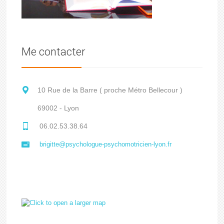
Me contacter
10 Rue de la Barre ( proche Métro Bellecour )
69002 - Lyon
06.02.53.38.64
brigitte@psychologue-psychomotricien-lyon.fr