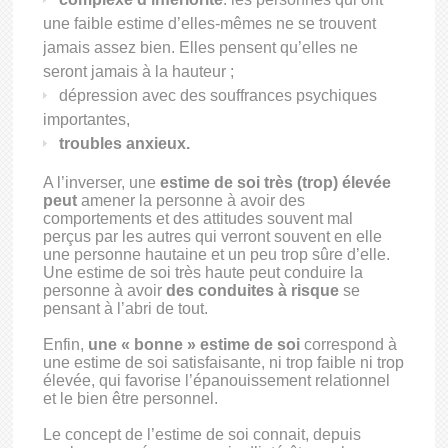
une faible estime d’elles-mêmes ne se trouvent
jamais assez bien. Elles pensent qu’elles ne
seront jamais à la hauteur ;
dépression avec des souffrances psychiques
importantes,
troubles anxieux.
A l’inverser, une
estime de soi très (trop) élevée
peut
amener la personne à avoir des
comportements et des attitudes souvent mal
perçus par les autres qui verront souvent en elle
une personne hautaine et un peu trop sûre d’elle.
Une estime de soi très haute peut conduire la
personne à avoir
des conduites à risque
se
pensant à l’abri de tout.
Enfin,
une « bonne » estime de soi
correspond à
une estime de soi satisfaisante, ni trop faible ni trop
élevée, qui favorise l’épanouissement relationnel
et le bien être personnel.
Le concept de l’estime de soi connait, depuis