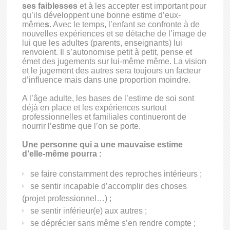
ses faiblesses
et à les accepter est important pour
qu’ils développent une bonne estime d’eux-
même
s
. Avec le temps, l’enfant se confronte à de
nouvelles expériences et se détache de l’image de
lui que les adultes (parents, enseignants) lui
renvoient. Il s’autonomise petit à petit, pense et
émet des jugements sur lui-même même. La vision
et le jugement des autres sera toujours un facteur
d’influence mais dans une proportion moindre.
A l’âge adulte, les bases de l’estime de soi sont
déjà en place et les expériences surtout
professionnelles et familiales continueront de
nourrir l’estime que l’on se porte.
Une personne qui a une mauvaise estime
d’elle-même pourra :
se faire constamment des reproches intérieurs ;
se sentir incapable d’accomplir des choses
(projet professionnel…) ;
se sentir inférieur(e) aux autres ;
se déprécier sans même s’en rendre compte ;