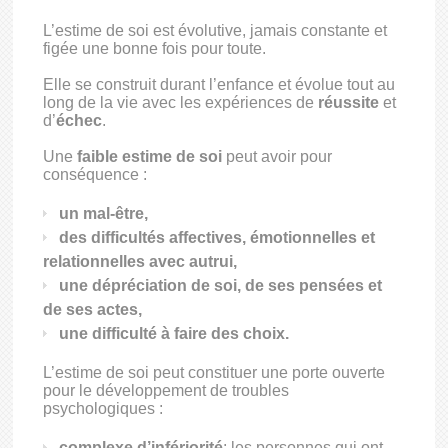
L’estime de soi est évolutive, jamais constante et
figée une bonne fois pour toute.
Elle se construit durant l’enfance et évolue tout au
long de la vie avec les expériences de
réussite
et
d’
échec
.
Une
faible estime de soi
peut avoir pour
conséquence :
un mal-être,
des difficultés affectives, émotionnelles et
relationnelles avec autrui,
une dépréciation de soi, de ses pensées et
de ses actes,
une difficulté à faire des choix.
L’estime de soi peut constituer une porte ouverte
pour le développement de troubles
psychologiques :
complexe d’infériorité
: les personnes qui ont