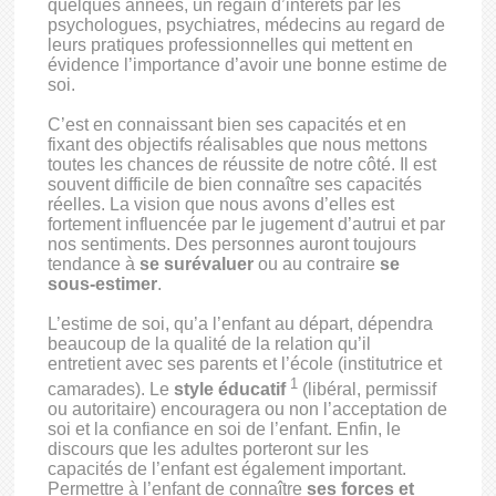
quelques années, un regain d’intérêts par les
psychologues, psychiatres, médecins au regard de
leurs pratiques professionnelles qui mettent en
évidence l’importance d’avoir une bonne estime de
soi.
C’est en connaissant bien ses capacités et en
fixant des objectifs réalisables que nous mettons
toutes les chances de réussite de notre côté. Il est
souvent difficile de bien connaître ses capacités
réelles. La vision que nous avons d’elles est
fortement influencée par le jugement d’autrui et par
nos sentiments. Des personnes auront toujours
tendance à
se surévaluer
ou au contraire
se
sous-estimer
.
L’estime de soi, qu’a l’enfant au départ, dépendra
beaucoup de la qualité de la relation qu’il
entretient avec ses parents et l’école (institutrice et
1
camarades). Le
style éducatif
(libéral, permissif
ou autoritaire) encouragera ou non l’acceptation de
soi et la confiance en soi de l’enfant. Enfin, le
discours que les adultes porteront sur les
capacités de l’enfant est également important.
Permettre à l’enfant de connaître
ses forces et