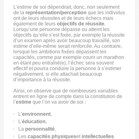
L’estime de soi dépendrait, donc, non seulement
de la
représentation/perception
que les individus
ont de leurs réussites et de leurs échecs mais
également de leurs
objectifs de réussite
.
Lorsqu’une personne dépasse ou atteint les
objectifs qu’elle s’est fixée, par exemple la réussite
d’un examen après avoir beaucoup travaillé, son
estime d’elle-même serait renforcée. Au contraire,
lorsque les ambitions fixées dépassent les
capacités, comme par exemple courir un marathon
en étant peu entraîné(e), l’échec sera souvent
effectif et pourra conduire la personne à s’estimer
négativement, si elle attachait beaucoup
d’importance à la réussite.
Ainsi, on observe que de nombreuses variables
entrent en ligne de compte dans la constitution de
l’
estime
que l’on va avoir de soi :
L’
environnent
,
L’
éducation
,
La
personnalité
,
Les
capacités physiques
et
intellectuelles