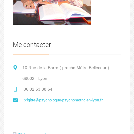
Me contacter
10 Rue de la Barre ( proche Métro Bellecour )
69002 - Lyon
06.02.53.38.64
brigitte@psychologue-psychomotricien-lyon.fr