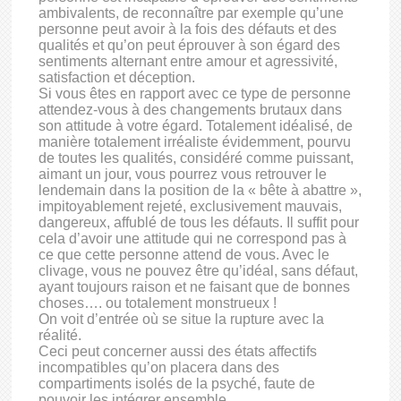
ambivalents, de reconnaître par exemple qu’une
personne peut avoir à la fois des défauts et des
qualités et qu’on peut éprouver à son égard des
sentiments alternant entre amour et agressivité,
satisfaction et déception.
Si vous êtes en rapport avec ce type de personne
attendez-vous à des changements brutaux dans
son attitude à votre égard. Totalement idéalisé, de
manière totalement irréaliste évidemment, pourvu
de toutes les qualités, considéré comme puissant,
aimant un jour, vous pourrez vous retrouver le
lendemain dans la position de la « bête à abattre »,
impitoyablement rejeté, exclusivement mauvais,
dangereux, affublé de tous les défauts. Il suffit pour
cela d’avoir une attitude qui ne correspond pas à
ce que cette personne attend de vous. Avec le
clivage, vous ne pouvez être qu’idéal, sans défaut,
ayant toujours raison et ne faisant que de bonnes
choses…. ou totalement monstrueux !
On voit d’entrée où se situe la rupture avec la
réalité.
Ceci peut concerner aussi des états affectifs
incompatibles qu’on placera dans des
compartiments isolés de la psyché, faute de
pouvoir les intégrer ensemble.