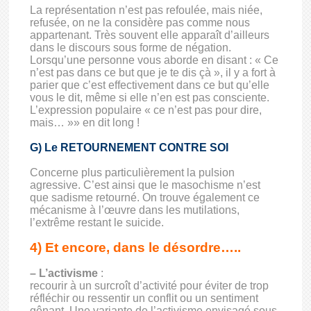
La représentation n’est pas refoulée, mais niée,
refusée, on ne la considère pas comme nous
appartenant. Très souvent elle apparaît d’ailleurs
dans le discours sous forme de négation.
Lorsqu’une personne vous aborde en disant : « Ce
n’est pas dans ce but que je te dis çà », il y a fort à
parier que c’est effectivement dans ce but qu’elle
vous le dit, même si elle n’en est pas consciente.
L’expression populaire « ce n’est pas pour dire,
mais… »» en dit long !
G) Le RETOURNEMENT CONTRE SOI
Concerne plus particulièrement la pulsion
agressive. C’est ainsi que le masochisme n’est
que sadisme retourné. On trouve également ce
mécanisme à l’œuvre dans les mutilations,
l’extrême restant le suicide.
4) Et encore, dans le désordre…..
– L’activisme
:
recourir à un surcroît d’activité pour éviter de trop
réfléchir ou ressentir un conflit ou un sentiment
gênant. Une variante de l’activisme envisagé sous