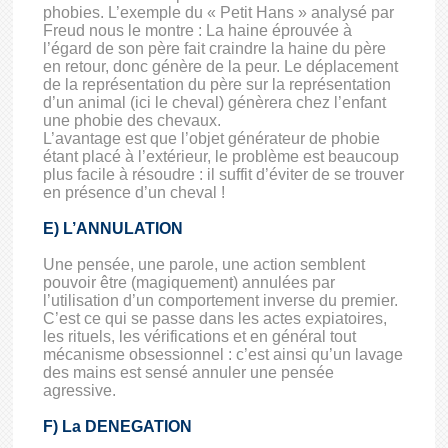
phobies. L’exemple du « Petit Hans » analysé par
Freud nous le montre : La haine éprouvée à
l’égard de son père fait craindre la haine du père
en retour, donc génère de la peur. Le déplacement
de la représentation du père sur la représentation
d’un animal (ici le cheval) génèrera chez l’enfant
une phobie des chevaux.
L’avantage est que l’objet générateur de phobie
étant placé à l’extérieur, le problème est beaucoup
plus facile à résoudre : il suffit d’éviter de se trouver
en présence d’un cheval !
E) L’ANNULATION
Une pensée, une parole, une action semblent
pouvoir être (magiquement) annulées par
l’utilisation d’un comportement inverse du premier.
C’est ce qui se passe dans les actes expiatoires,
les rituels, les vérifications et en général tout
mécanisme obsessionnel : c’est ainsi qu’un lavage
des mains est sensé annuler une pensée
agressive.
F) La DENEGATION