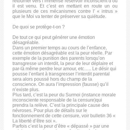
retourner vers l’immense réservoir inconscient d’où
il est venu. Et c’est en mettant en route un ou
plusieurs de ces mécanismes contre l’ « intrus »
que le Moi va tenter de préserver sa quiétude.
De quoi se protège-t-on ?
De tout ce qui peut générer une émotion
désagréable.
Dans un premier temps au cours de l’enfance,
cette émotion désagréable est la peur réelle. Par
exemple de la punition des parents lorsqu’on
transgresse un interdit, la peur de leur déplaire et
par-là même perdre leur amour, etc….. Le désir qui
pousse l’enfant à transgresser l’interdit parental
sera alors poussé hors du champ de la
conscience. On aura l’impression (fausse) qu’il
n’existe plus.
Plus tard, c’est la peur du Surmoi (instance morale
inconsciente responsable de la censure)qui
prendra la relève. C’est la principale cause des
névroses. Pour plus de détails sur le
fonctionnement de cette censure, voir bulletin 36 «
La liberté d’être soi ».
Parfois c’est la peur d’être « dépassé » par une