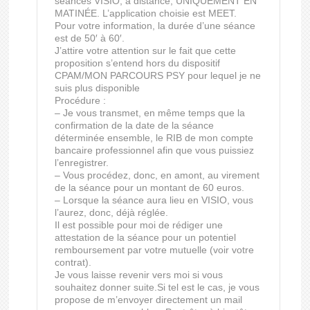
séances VISIO, à distance, UNIQUEMENT EN
MATINÉE. L’application choisie est MEET.
Pour votre information, la durée d’une séance
est de 50′ à 60′.
J’attire votre attention sur le fait que cette
proposition s’entend hors du dispositif
CPAM/MON PARCOURS PSY pour lequel je ne
suis plus disponible
Procédure :
– Je vous transmet, en même temps que la
confirmation de la date de la séance
déterminée ensemble, le RIB de mon compte
bancaire professionnel afin que vous puissiez
l’enregistrer.
– Vous procédez, donc, en amont, au virement
de la séance pour un montant de 60 euros.
– Lorsque la séance aura lieu en VISIO, vous
l’aurez, donc, déjà réglée.
Il est possible pour moi de rédiger une
attestation de la séance pour un potentiel
remboursement par votre mutuelle (voir votre
contrat).
Je vous laisse revenir vers moi si vous
souhaitez donner suite.Si tel est le cas, je vous
propose de m’envoyer directement un mail