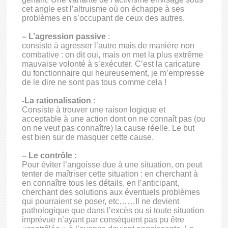
cet angle est l’altruisme où on échappe à ses
problèmes en s’occupant de ceux des autres.
– L’agression passive
:
consiste à agresser l’autre mais de manière non
combative : on dit oui, mais on met la plus extrême
mauvaise volonté à s’exécuter. C’est la caricature
du fonctionnaire qui heureusement, je m’empresse
de le dire ne sont pas tous comme cela !
-La rationalisation
:
Consiste à trouver une raison logique et
acceptable à une action dont on ne connaît pas (ou
on ne veut pas connaître) la cause réelle. Le but
est bien sur de masquer cette cause.
– Le contrôle :
Pour éviter l’angoisse due à une situation, on peut
tenter de maîtriser cette situation : en cherchant à
en connaître tous les détails, en l’anticipant,
cherchant des solutions aux éventuels problèmes
qui pourraient se poser, etc……Il ne devient
pathologique que dans l’excès ou si toute situation
imprévue n’ayant par conséquent pas pu être