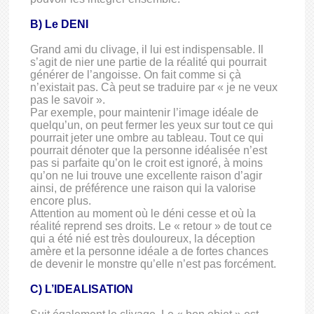
B) Le DENI
Grand ami du clivage, il lui est indispensable. Il
s’agit de nier une partie de la réalité qui pourrait
générer de l’angoisse. On fait comme si çà
n’existait pas. Cà peut se traduire par « je ne veux
pas le savoir ».
Par exemple, pour maintenir l’image idéale de
quelqu’un, on peut fermer les yeux sur tout ce qui
pourrait jeter une ombre au tableau. Tout ce qui
pourrait dénoter que la personne idéalisée n’est
pas si parfaite qu’on le croit est ignoré, à moins
qu’on ne lui trouve une excellente raison d’agir
ainsi, de préférence une raison qui la valorise
encore plus.
Attention au moment où le déni cesse et où la
réalité reprend ses droits. Le « retour » de tout ce
qui a été nié est très douloureux, la déception
amère et la personne idéale a de fortes chances
de devenir le monstre qu’elle n’est pas forcément.
C) L’IDEALISATION