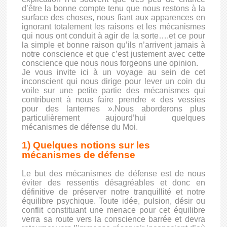
d’être la bonne compte tenu que nous restons à la
surface des choses, nous fiant aux apparences en
ignorant totalement les raisons et les mécanismes
qui nous ont conduit à agir de la sorte….et ce pour
la simple et bonne raison qu’ils n’arrivent jamais à
notre conscience et que c’est justement avec cette
conscience que nous nous forgeons une opinion.
Je vous invite ici à un voyage au sein de cet
inconscient qui nous dirige pour lever un coin du
voile sur une petite partie des mécanismes qui
contribuent à nous faire prendre « des vessies
pour des lanternes ».Nous aborderons plus
particulièrement aujourd’hui quelques
mécanismes de défense du Moi.
1) Quelques notions sur les
mécanismes de défense
Le but des mécanismes de défense est de nous
éviter des ressentis désagréables et donc en
définitive de préserver notre tranquillité et notre
équilibre psychique. Toute idée, pulsion, désir ou
conflit constituant une menace pour cet équilibre
verra sa route vers la conscience barrée et devra