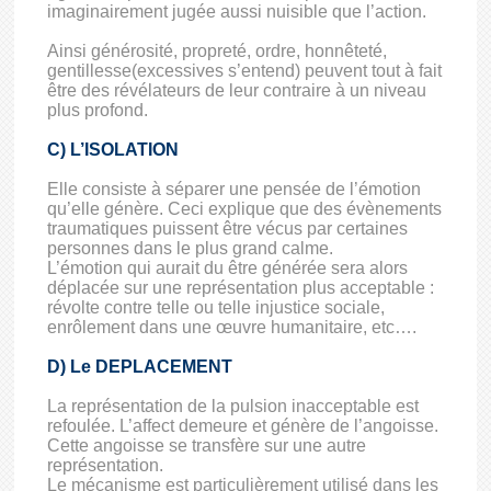
imaginairement jugée aussi nuisible que l’action.
Ainsi générosité, propreté, ordre, honnêteté,
gentillesse(excessives s’entend) peuvent tout à fait
être des révélateurs de leur contraire à un niveau
plus profond.
C) L’ISOLATION
Elle consiste à séparer une pensée de l’émotion
qu’elle génère. Ceci explique que des évènements
traumatiques puissent être vécus par certaines
personnes dans le plus grand calme.
L’émotion qui aurait du être générée sera alors
déplacée sur une représentation plus acceptable :
révolte contre telle ou telle injustice sociale,
enrôlement dans une œuvre humanitaire, etc….
D) Le DEPLACEMENT
La représentation de la pulsion inacceptable est
refoulée. L’affect demeure et génère de l’angoisse.
Cette angoisse se transfère sur une autre
représentation.
Le mécanisme est particulièrement utilisé dans les