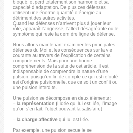
bloqué, et perd totalement son harmonie et sa
capacité d’adaptation. De plus ces défenses
utilisent une énorme quantité d’énergie au
détriment des autres activités.
Quand les défenses n’arrivent plus à jouer leur
rôle, apparaît l’angoisse, l’affect désagréable ou le
symptôme qui reste la dernière ligne de défense.
Nous allons maintenant examiner les principales
défenses du Moi et les conséquences sur la vie
courante au travers de l’explication de certains
comportements. Mais pour une bonne
compréhension de la suite de cet article, il est
indispensable de comprendre la nature d’une
pulsion, puisqu’en fin de compte ce qui est refoulé
est d’origine pulsionnelle, que ce soit un conflit ou
une pulsion interdite.
Une pulsion se décompose en deux éléments :
–
la représentation (
l’idée qui lui est liée, l’image
qu’on s’en fait, l’objet pouvant la satisfaire)
–
la charge affective
qui lui est liée.
Par exemple, une pulsion sexuelle se