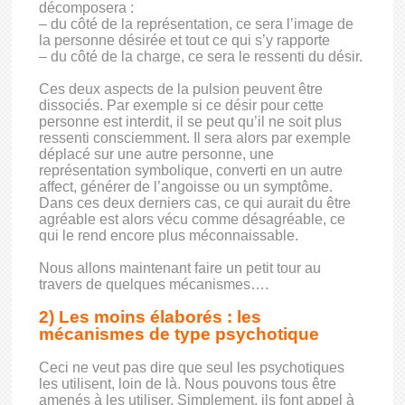
décomposera :
– du côté de la représentation, ce sera l’image de
la personne désirée et tout ce qui s’y rapporte
– du côté de la charge, ce sera le ressenti du désir.
Ces deux aspects de la pulsion peuvent être
dissociés. Par exemple si ce désir pour cette
personne est interdit, il se peut qu’il ne soit plus
ressenti consciemment. Il sera alors par exemple
déplacé sur une autre personne, une
représentation symbolique, converti en un autre
affect, générer de l’angoisse ou un symptôme.
Dans ces deux derniers cas, ce qui aurait du être
agréable est alors vécu comme désagréable, ce
qui le rend encore plus méconnaissable.
Nous allons maintenant faire un petit tour au
travers de quelques mécanismes….
2) Les moins élaborés : les
mécanismes de type psychotique
Ceci ne veut pas dire que seul les psychotiques
les utilisent, loin de là. Nous pouvons tous être
amenés à les utiliser. Simplement, ils font appel à