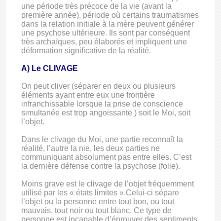
une période très précoce de la vie (avant la
première année), période où certains traumatismes
dans la relation initiale à la mère peuvent générer
une psychose ultérieure. Ils sont par conséquent
très archaïques, peu élaborés et impliquent une
déformation significative de la réalité.
A) Le CLIVAGE
On peut cliver (séparer en deux ou plusieurs
éléments ayant entre eux une frontière
infranchissable lorsque la prise de conscience
simultanée est trop angoissante ) soit le Moi, soit
l’objet.
Dans le clivage du Moi, une partie reconnaît la
réalité, l’autre la nie, les deux parties ne
communiquant absolument pas entre elles. C’est
la dernière défense contre la psychose (folie).
Moins grave est le clivage de l’objet fréquemment
utilisé par les « états limites ».Celui-ci sépare
l’objet ou la personne entre tout bon, ou tout
mauvais, tout noir ou tout blanc. Ce type de
personne est incapable d’éprouver des sentiments