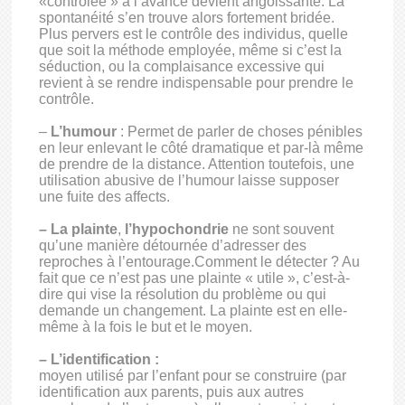
«contrôlée » à l’avance devient angoissante. La
spontanéité s’en trouve alors fortement bridée.
Plus pervers est le contrôle des individus, quelle
que soit la méthode employée, même si c’est la
séduction, ou la complaisance excessive qui
revient à se rendre indispensable pour prendre le
contrôle.
–
L’humour
: Permet de parler de choses pénibles
en leur enlevant le côté dramatique et par-là même
de prendre de la distance. Attention toutefois, une
utilisation abusive de l’humour laisse supposer
une fuite des affects.
– La plainte
,
l’hypochondrie
ne sont souvent
qu’une manière détournée d’adresser des
reproches à l’entourage.Comment le détecter ? Au
fait que ce n’est pas une plainte « utile », c’est-à-
dire qui vise la résolution du problème ou qui
demande un changement. La plainte est en elle-
même à la fois le but et le moyen.
– L’identification :
moyen utilisé par l’enfant pour se construire (par
identification aux parents, puis aux autres