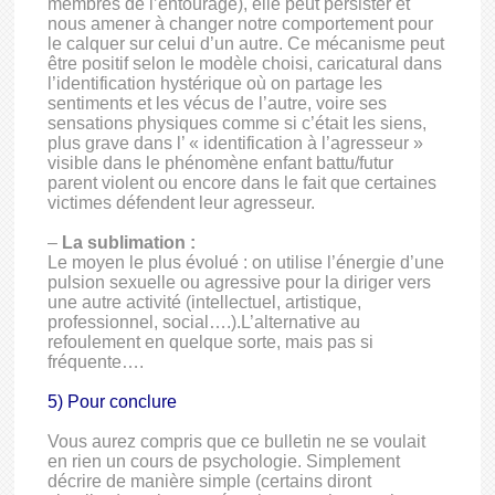
membres de l’entourage), elle peut persister et
nous amener à changer notre comportement pour
le calquer sur celui d’un autre. Ce mécanisme peut
être positif selon le modèle choisi, caricatural dans
l’identification hystérique où on partage les
sentiments et les vécus de l’autre, voire ses
sensations physiques comme si c’était les siens,
plus grave dans l’ « identification à l’agresseur »
visible dans le phénomène enfant battu/futur
parent violent ou encore dans le fait que certaines
victimes défendent leur agresseur.
–
La sublimation :
Le moyen le plus évolué : on utilise l’énergie d’une
pulsion sexuelle ou agressive pour la diriger vers
une autre activité (intellectuel, artistique,
professionnel, social….).L’alternative au
refoulement en quelque sorte, mais pas si
fréquente….
5) Pour conclure
Vous aurez compris que ce bulletin ne se voulait
en rien un cours de psychologie. Simplement
décrire de manière simple (certains diront