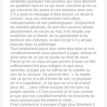
simpliste) quelques mécanismes qui nous abusent
au quotidien tant en ce qui nous concerne qu’en ce
qui concerne les autres et nos relations avec eux.
S’il y avait un message à faire passer, ce serait le
suivant : tous ces mécanismes sont utiles,
indispensables et non pathologiques. Simplement
de manière générale, ils sont très souvent utilisés
abusivement, en excès ou mal. Il en résulte une
restriction de la liberté, de la spontanéité et du
bonheur des individus, si tant est qu’il n’y ait pas
bascule dans la pathologie.
Tout simplement parce que notre éducation et nos
conditionnements nous poussent à juger, refuser et
avoir peur de ce qui se passe au fond de nous.
Parce qu’ils ne nous ont pas permis d’avoir un Moi
suffisamment fort pour intégrer ce que nous
sommes, et juger par lui-même de la validité ou
non de la censure. On pourrait dire : « Je rejette
vite ce qu’on m’a dit d’éviter de voir, ce pourquoi
on m’a culpabilisé, ce de quoi on m’a dit d’avoir
peur, etc….sans même essayer de me faire ma
propre opinion ».C’est excessif, je le sais comme
je sais que nos conditionnements inconscients ne
nous laissent pas forcément le choix…..
Pour commencer à essayer d’agir plus librement il