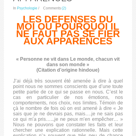
In
Psychologie
/
Comments
(2)
LES DEFENSES DU
MOI OU POURQUOI IL
NE FAUT PAS SE FIER
AUX APPARENCES
« Personne ne vit dans Le monde, chacun vit
dans son monde »
(Citation d’origine hindoue)
J’ai déjà très souvent été amenée à dire à quel
point nous ne sommes conscients que d’une toute
petite partie de ce qui se passe en nous. C’est le
cas en particulier de nos émotions, nos
comportements, nos choix, nos limites. Témoin de
çà le nombre de fois où on est amené à dire « Je
sais que je ne devrais pas, mais….je ne sais pas
ce qui m’a pris…..,je ne peux m’en empêcher… »
Nous ne pouvons que constater les faits et leur
chercher une explication rationnelle. Mais cette
explication n’a souvent que très peu de chance