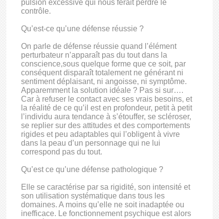
pulsion excessive qui nous ferait perdre le
contrôle.
Qu’est-ce qu’une défense réussie ?
On parle de défense réussie quand l’élément
perturbateur n’apparaît pas du tout dans la
conscience,sous quelque forme que ce soit, par
conséquent disparaît totalement ne générant ni
sentiment déplaisant, ni angoisse, ni symptôme.
Apparemment la solution idéale ? Pas si sur….
Car à refuser le contact avec ses vrais besoins, et
la réalité de ce qu’il est en profondeur, petit à petit
l’individu aura tendance à s’étouffer, se scléroser,
se replier sur des attitudes et des comportements
rigides et peu adaptables qui l’obligent à vivre
dans la peau d’un personnage qui ne lui
correspond pas du tout.
Qu’est ce qu’une défense pathologique ?
Elle se caractérise par sa rigidité, son intensité et
son utilisation systématique dans tous les
domaines. A moins qu’elle ne soit inadaptée ou
inefficace. Le fonctionnement psychique est alors