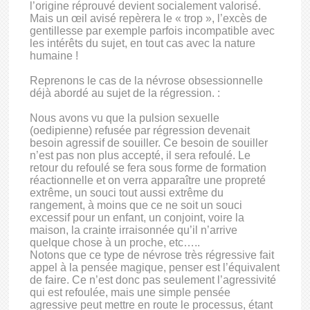
l’origine réprouvé devient socialement valorisé.
Mais un œil avisé repèrera le « trop », l’excès de
gentillesse par exemple parfois incompatible avec
les intérêts du sujet, en tout cas avec la nature
humaine !
Reprenons le cas de la névrose obsessionnelle
déjà abordé au sujet de la régression. :
Nous avons vu que la pulsion sexuelle
(oedipienne) refusée par régression devenait
besoin agressif de souiller. Ce besoin de souiller
n’est pas non plus accepté, il sera refoulé. Le
retour du refoulé se fera sous forme de formation
réactionnelle et on verra apparaître une propreté
extrême, un souci tout aussi extrême du
rangement, à moins que ce ne soit un souci
excessif pour un enfant, un conjoint, voire la
maison, la crainte irraisonnée qu’il n’arrive
quelque chose à un proche, etc…..
Notons que ce type de névrose très régressive fait
appel à la pensée magique, penser est l’équivalent
de faire. Ce n’est donc pas seulement l’agressivité
qui est refoulée, mais une simple pensée
agressive peut mettre en route le processus, étant