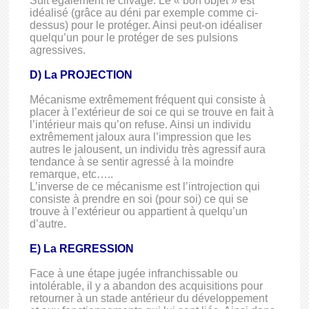
Suit également le clivage. Le « bon objet » est
idéalisé (grâce au déni par exemple comme ci-
dessus) pour le protéger. Ainsi peut-on idéaliser
quelqu’un pour le protéger de ses pulsions
agressives.
D) La PROJECTION
Mécanisme extrêmement fréquent qui consiste à
placer à l’extérieur de soi ce qui se trouve en fait à
l’intérieur mais qu’on refuse. Ainsi un individu
extrêmement jaloux aura l’impression que les
autres le jalousent, un individu très agressif aura
tendance à se sentir agressé à la moindre
remarque, etc…..
L’inverse de ce mécanisme est l’introjection qui
consiste à prendre en soi (pour soi) ce qui se
trouve à l’extérieur ou appartient à quelqu’un
d’autre.
E) La REGRESSION
Face à une étape jugée infranchissable ou
intolérable, il y a abandon des acquisitions pour
retourner à un stade antérieur du développement