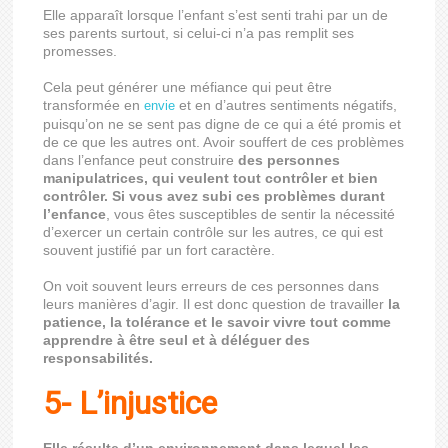
Elle apparaît lorsque l’enfant s’est senti trahi par un de
ses parents surtout, si celui-ci n’a pas remplit ses
promesses.
Cela peut générer une méfiance qui peut être
transformée en
et en d’autres sentiments négatifs,
envie
puisqu’on ne se sent pas digne de ce qui a été promis et
de ce que les autres ont. Avoir souffert de ces problèmes
dans l’enfance peut construire
des personnes
manipulatrices, qui veulent tout contrôler et bien
contrôler. Si vous avez subi ces problèmes durant
l’enfance
, vous êtes susceptibles de sentir la nécessité
d’exercer un certain contrôle sur les autres, ce qui est
souvent justifié par un fort caractère.
On voit souvent leurs erreurs de ces personnes dans
leurs manières d’agir. Il est donc question de travailler
la
patience, la tolérance et le savoir vivre tout comme
apprendre à être seul et à déléguer des
responsabilités.
5- L’injustice