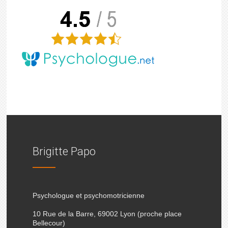
Brigitte Papo
Psychologue et psychomotricienne
10 Rue de la Barre, 69002 Lyon (proche place
Bellecour)