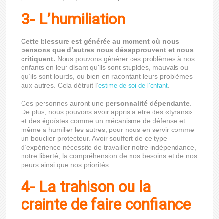
3- L’humiliation
Cette blessure est générée au moment où nous
pensons que d’autres nous désapprouvent et nous
critiquent.
Nous pouvons générer ces problèmes à nos
enfants en leur disant qu’ils sont stupides, mauvais ou
qu’ils sont lourds, ou bien en racontant leurs problèmes
aux autres. Cela détruit l’
.
estime de soi de l’enfant
Ces personnes auront une
personnalité dépendante
.
De plus, nous pouvons avoir appris à être des «tyrans»
et des égoïstes comme un mécanisme de défense et
même à humilier les autres, pour nous en servir comme
un bouclier protecteur. Avoir souffert de ce type
d’expérience nécessite de travailler notre indépendance,
notre liberté, la compréhension de nos besoins et de nos
peurs ainsi que nos priorités.
4- La trahison ou la
crainte de faire confiance