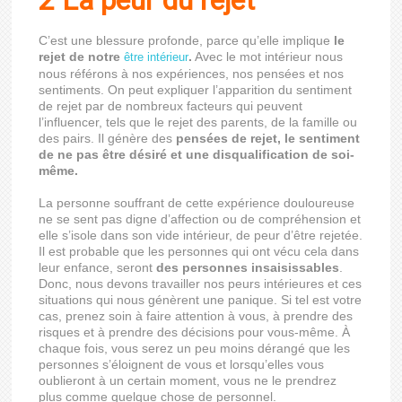
2 La peur du rejet
C’est une blessure profonde, parce qu’elle implique
le
rejet de notre
.
Avec le mot intérieur nous
être intérieur
nous référons à nos expériences, nos pensées et nos
sentiments. On peut expliquer l’apparition du sentiment
de rejet par de nombreux facteurs qui peuvent
l’influencer, tels que le rejet des parents, de la famille ou
des pairs. Il génère des
pensées de rejet, le sentiment
de ne pas être désiré et une disqualification de soi-
même.
La personne souffrant de cette expérience douloureuse
ne se sent pas digne d’affection ou de compréhension et
elle s’isole dans son vide intérieur, de peur d’être rejetée.
Il est probable que les personnes qui ont vécu cela dans
leur enfance, seront
des personnes insaisissables
.
Donc, nous devons travailler nos peurs intérieures et ces
situations qui nous génèrent une panique. Si tel est votre
cas, prenez soin à faire attention à vous, à prendre des
risques et à prendre des décisions pour vous-même. À
chaque fois, vous serez un peu moins dérangé que les
personnes s’éloignent de vous et lorsqu’elles vous
oublieront à un certain moment, vous ne le prendrez
plus comme quelque chose de personnel.