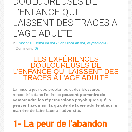
DOULOUREUSES DE
L’ENFANCE QUI
LAISSENT DES TRACES A
L’AGE ADULTE
In
Emotions
,
Estime de soi - Confiance en soi
,
Psychologie
/
Comments
(0)
LES EXPÉRIENCES
DOULOUREUSES DE
L’ENFANCE QUI LAISSENT DES
TRACES A L’AGE ADULTE
La mise à jour des problèmes et des blessures
rencontrés dans l’enfance
peuvent permettre de
comprendre les répercussions psychiques qu’ils
peuvent avoir sur la qualité de la vie adulte et sur la
manière de faire face à l’adversité.
1- La peur de l’abandon