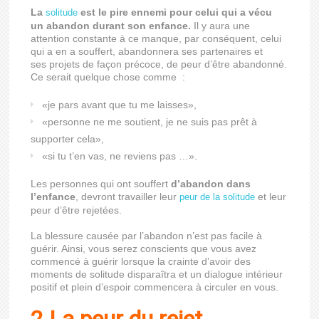
La
est le pire ennemi pour celui qui a vécu
solitude
un abandon durant son enfance.
Il y aura une
attention constante à ce manque, par conséquent, celui
qui a en a souffert, abandonnera ses partenaires et
ses projets de façon précoce, de peur d’être abandonné.
Ce serait quelque chose comme :
«je pars avant que tu me laisses»,
«personne ne me soutient, je ne suis pas prêt à
supporter cela»,
«si tu t’en vas, ne reviens pas …».
Les personnes qui ont souffert
d’abandon dans
l’enfance
, devront travailler leur
et leur
peur de la solitude
peur d’être rejetées.
La blessure causée par l’abandon n’est pas facile à
guérir. Ainsi, vous serez conscients que vous avez
commencé à guérir lorsque la crainte d’avoir des
moments de solitude disparaîtra et un dialogue intérieur
positif et plein d’espoir commencera à circuler en vous.