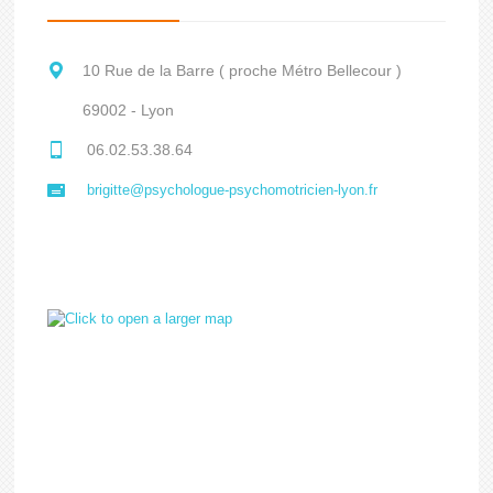
10 Rue de la Barre ( proche Métro Bellecour )
69002 - Lyon
06.02.53.38.64
brigitte@psychologue-psychomotricien-lyon.fr