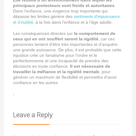
Elle résulte d’un environnement dans lequel les
principaux protecteurs sont froids et autoritaires
.
Dans l’enfance, une exigence trop importante qui
dépasse les limites génère des
sentiments d’impuissance
, à la fois dans l’enfance et à l’âge adulte.
et d’inutilité
Les conséquences directes sur
le comportement de
ceux qui en ont souffert seront la rigidité
, car ces
personnes tentent d’être très importantes et d’acquérir
une grande puissance. De plus, il est probable que cette
injustice crée un fanatisme pour l’ordre et le
perfectionnisme et une incapacité de prendre des
décisions en toute confiance.
Il est nécessaire de
travailler la méfiance et la rigidité mentale
, pour
générer un maximum de flexibilité et permettre d’avoir
confiance en les autres.
.
Leave a Reply