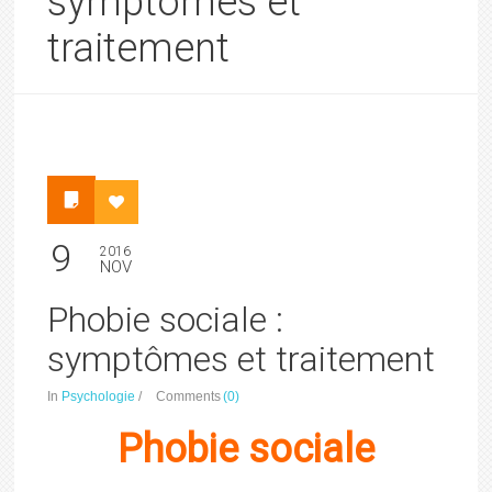
symptômes et
traitement
9
2016
NOV
Phobie sociale :
symptômes et traitement
In
Psychologie
/
Comments
(0)
Phobie sociale