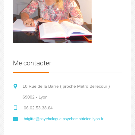
Me contacter
10 Rue de la Barre ( proche Métro Bellecour )
69002 - Lyon
06.02.53.38.64
brigitte@psychologue-psychomotricien-lyon.fr