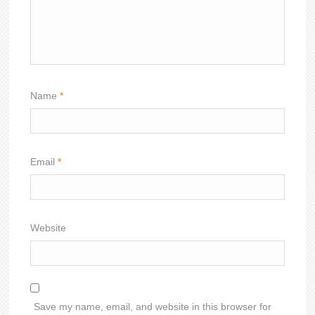
Name
*
Email
*
Website
Save my name, email, and website in this browser for