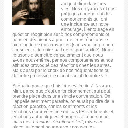
au quotidien dans nos
vies. Nos croyances et nos
préjugés engendrent des
comportements qui ont
une incidence sur notre
entourage. L’entourage en
question réagit bien sûr à nos comportements et
nous en déduisons à partir de leurs réactions le
bien fondé de nos croyances (sans vouloir prendre
conscience de notre part de responsabilité). Nous
refusons d’admettre consciemment que nous
avons nous-même, par nos comportements et nos
attitudes provoqué des réactions chez les autres.
Mais aussi par le choix de nos fréquentations ou
de notre profession le climat social de notre vie.
Scénario parce que l’histoire est écrite à l’avance.
Mini, parce que c’est un fonctionnement qui peut
prendre place dans une simple conversation. On
l’appelle sentiment parasite, on aurait pu dire de la
réaction parasite, car les sentiments et les
émotions éprouvées ne sont pas les sentiments et
émotions authentiques et propres à la personne
mais des “
réactions émotionnelles
“, mises en
place justement pour pouvoir prouver les