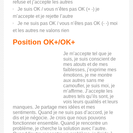
refuse et j’accepte les autres
Je suis OK / vous n’êtes pas OK (+ -) je
m’accepte et je rejette l’autre
Je ne suis pas OK / vous n’êtes pas OK (- -) moi
et les autres ne valons rien
Position OK+/OK+
Je m’accepte tel que je
suis, je suis conscient de
mes atouts et de mes
faiblesses, j’exprime mes
émotions, je me montre
aux autres sans me
camoufler, je suis moi, je
m’affirme. J’accepte les
autres tels qu’ils sont, je
vois leurs qualités et leurs
manques. Je partage mes idées et mes
sentiments. Quand je ne suis pas d’accord, je le
dis et je négocie. Je crois que nous pouvons
fonctionner ensemble. Quand je rencontre un
problème, je cherche la solution avec l’autre.