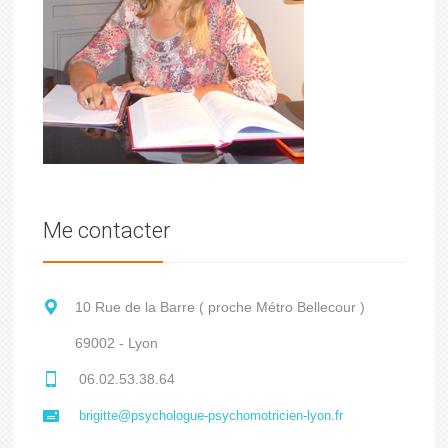
Me contacter
10 Rue de la Barre ( proche Métro Bellecour )
69002 - Lyon
06.02.53.38.64
brigitte@psychologue-psychomotricien-lyon.fr