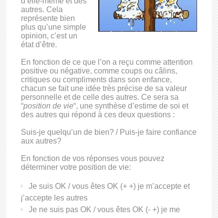
d’elle-même et des
autres. Cela
représente bien
plus qu’une simple
opinion, c’est un
état d’être.
En fonction de ce que l’on a reçu comme attention
positive ou négative, comme coups ou câlins,
critiques ou compliments dans son enfance,
chacun se fait une idée très précise de sa valeur
personnelle et de celle des autres. Ce sera sa
“
position de vie
“, une synthèse d’estime de soi et
des autres qui répond à ces deux questions :
Suis-je quelqu’un de bien? / Puis-je faire confiance
aux autres?
En fonction de vos réponses vous pouvez
déterminer votre position de vie:
Je suis OK / vous êtes OK (+ +) je m’accepte et
j’accepte les autres
Je ne suis pas OK / vous êtes OK (- +) je me