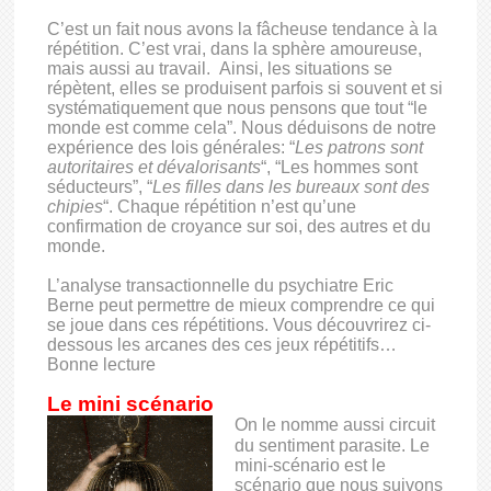
C’est un fait nous avons la fâcheuse tendance à la
répétition. C’est vrai, dans la sphère amoureuse,
mais aussi au travail. Ainsi, les situations se
répètent, elles se produisent parfois si souvent et si
systématiquement que nous pensons que tout “le
monde est comme cela”. Nous déduisons de notre
expérience des lois générales: “
Les patrons sont
autoritaires et dévalorisants
“, “Les hommes sont
séducteurs”, “
Les filles dans les bureaux sont des
chipies
“. Chaque répétition n’est qu’une
confirmation de croyance sur soi, des autres et du
monde.
L’analyse transactionnelle du psychiatre Eric
Berne peut permettre de mieux comprendre ce qui
se joue dans ces répétitions. Vous découvrirez ci-
dessous les arcanes des ces jeux répétitifs…
Bonne lecture
Le mini scénario
On le nomme aussi circuit
du sentiment parasite. Le
mini-scénario est le
scénario que nous suivons