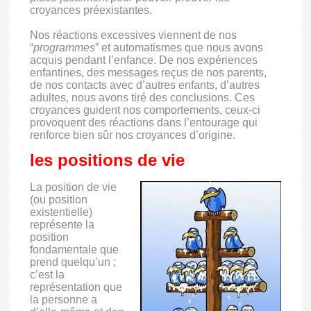
croyances préexistantes.
Nos réactions excessives viennent de nos
“
programmes
” et automatismes que nous avons
acquis pendant l’enfance. De nos expériences
enfantines, des messages reçus de nos parents,
de nos contacts avec d’autres enfants, d’autres
adultes, nous avons tiré des conclusions. Ces
croyances guident nos comportements, ceux-ci
provoquent des réactions dans l’entourage qui
renforce bien sûr nos croyances d’origine.
les positions de vie
La position de vie
(ou position
existentielle)
représente la
position
fondamentale que
prend quelqu’un ;
c’est la
représentation que
la personne a