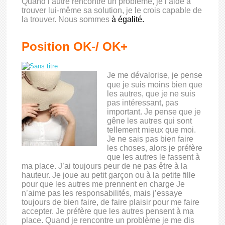
Quand l’autre rencontre un problème, je l’aide à
trouver lui-même sa solution, je le crois capable de
la trouver. Nous sommes
à égalité.
Position OK-/ OK+
Je me dévalorise, je pense
que je suis moins bien que
les autres, que je ne suis
pas intéressant, pas
important. Je pense que je
gêne les autres qui sont
tellement mieux que moi.
Je ne sais pas bien faire
les choses, alors je préfère
que les autres le fassent à
ma place. J’ai toujours peur de ne pas être à la
hauteur. Je joue au petit garçon ou à la petite fille
pour que les autres me prennent en charge Je
n’aime pas les responsabilités, mais j’essaye
toujours de bien faire, de faire plaisir pour me faire
accepter. Je préfère que les autres pensent à ma
place. Quand je rencontre un problème je me dis