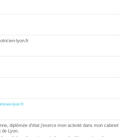
ricien-lyon.fr
icien-lyon.fr
ne, diplômée d’état j’exerce mon activité dans mon cabinet
t de Lyon.