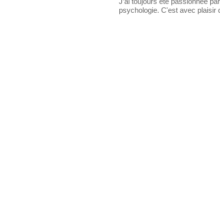
J’ai toujours été passionnée par
psychologie. C'est avec plaisir