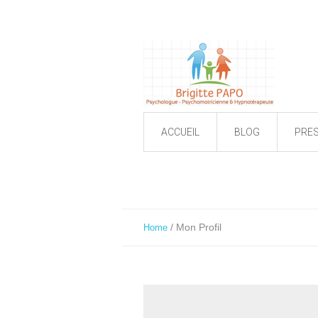
ACCUEIL
BLOG
PRE
/
Mon Profil
Home