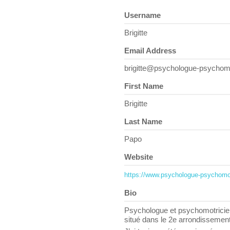
Username
Brigitte
Email Address
brigitte@psychologue-psychomot
First Name
Brigitte
Last Name
Papo
Website
https://www.psychologue-psychomotr
Bio
Psychologue et psychomotricien
situé dans le 2e arrondissemen