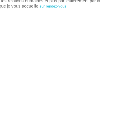
 les relations humaines et plus particulièrement par la
 que je vous accueille
sur rendez-vous.