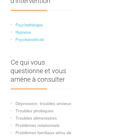
d’intervention
Psychothérapie
Hypnose
Psychomotricité
Ce qui vous
questionne et vous
amène à consulter
Dépression, troubles anxieux
Troubles phobiques
Troubles alimentaires
Problèmes relationnels
Problèmes familiaux et/ou de