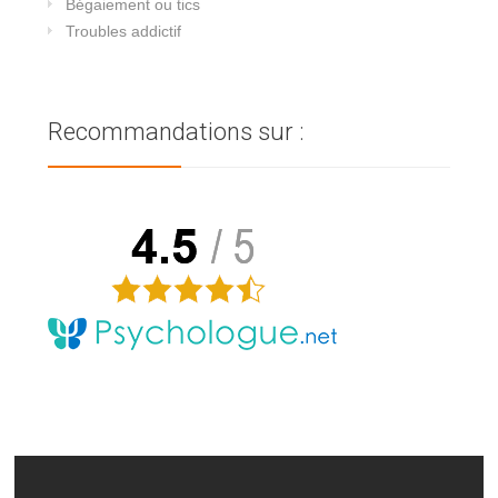
Bégaiement ou tics
Troubles addictif
Recommandations sur :