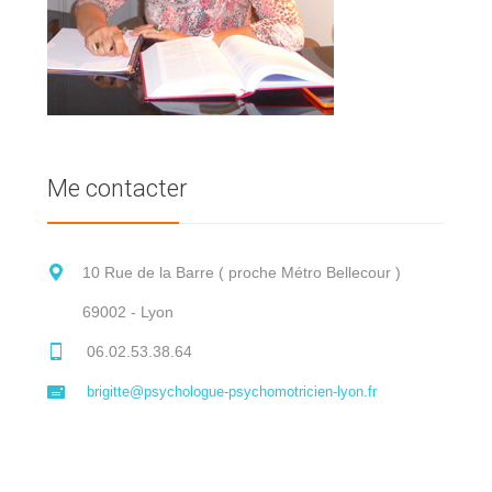
Me contacter
10 Rue de la Barre ( proche Métro Bellecour )
69002 - Lyon
06.02.53.38.64
brigitte@psychologue-psychomotricien-lyon.fr