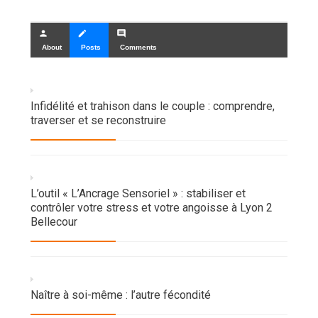
person
create
comment
About
Posts
Comments
Infidélité et trahison dans le couple : comprendre,
traverser et se reconstruire
L’outil « L’Ancrage Sensoriel » : stabiliser et
contrôler votre stress et votre angoisse à Lyon 2
Bellecour
Naître à soi-même : l’autre fécondité