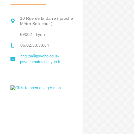
10 Rue de la Barre ( proche
Métro Bellecour )
69002 - Lyon
06.02.53.38.64
brigitte@psychologue-
psychomotricien-lyon.fr