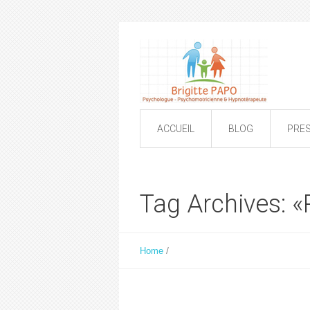
ACCUEIL
BLOG
PRE
Tag Archives: 
/
Home