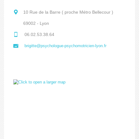
10 Rue de la Barre ( proche Métro Bellecour )
69002 - Lyon
06.02.53.38.64
brigitte@psychologue-psychomotricien-lyon.fr