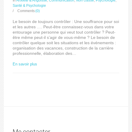
In
Anxiété & Angoisse
,
Communication
,
Non classé
,
Psychologie
,
Santé & Psychologie
/
Comments
(0)
Le besoin de toujours contrôler : Une souffrance pour soi
et les autres …. Peut-être connaissez-vous dans votre
entourage une personne qui veut tout contrôler ? Peut-
être même peut-il s’agir de vous-même ? Le besoin de
contrôler quelque soit les situations et les événements :
organisation des vacances, construction de la carrière
professionnelle, élaboration des…
En savoir plus
Me contacter