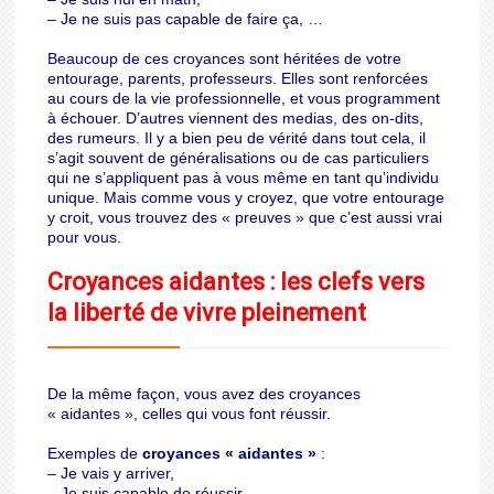
– Je ne suis pas capable de faire ça, …
Beaucoup de ces croyances sont héritées de votre
entourage, parents, professeurs. Elles sont renforcées
au cours de la vie professionnelle, et vous programment
à échouer. D’autres viennent des medias, des on-dits,
des rumeurs. Il y a bien peu de vérité dans tout cela, il
s’agit souvent de généralisations ou de cas particuliers
qui ne s’appliquent pas à vous même en tant qu’individu
unique. Mais comme vous y croyez, que votre entourage
y croit, vous trouvez des « preuves » que c’est aussi vrai
pour vous.
Croyances aidantes : les clefs vers
la liberté de vivre pleinement
De la même façon, vous avez des croyances
« aidantes », celles qui vous font réussir.
Exemples de
croyances « aidantes »
:
– Je vais y arriver,
– Je suis capable de réussir,