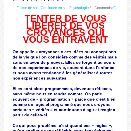
In
Estime de soi - Confiance en soi
,
Psychologie
/
Comments
(0)
TENTER DE VOUS
LIBERER DE VOS
CROYANCES QUI
VOUS ENTRAVENT
On appelle « croyances » ces idées ou conceptions
de la vie que l’on considère comme des vérités mais
sans en avoir de preuves. Elles se forgent au cours
de nos expériences de vie, souvent dans l’enfance,
et nous avons tendance à les généraliser à toutes
nos expériences suivantes.
Elles sont alors programmées, devenues réflexes,
sans même nous en rendre compte. On parle
souvent de « programmation » parce que c’est bien
comme un logiciel programmé que nous croyons
certaines « vérités » et continuons à agir et réagir à
partir de celles-ci.
Ce qui pose problème, c’est quand ces « règles »,
qu’on applique sans réfléchir, nous font échouer :