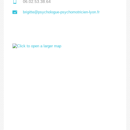
06.02.53.38.64
brigitte@psychologue-psychomotricien-lyon.fr