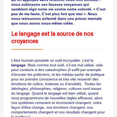
nous subissons ces fausses croyances qui
semblent régir notre vie contre notre volonté. « C’est
pas de ma faute. C’est plus fort que moi ». Nous
nous retrouvons enfermé dans une prison mentale
que nous avons nous-même créée.
Le langage est la source de nos
croyances
L’être humain possède un outil incroyable, c’est le
langage
. Mais comme tout outil, s’il est mal utilisé, cela
peut conduire à des catastrophes (il suffit par exemple
d’écouter les politiciens, et les médias parler de politique
pour en prendre conscience et très vite ressentir des
émotions de colère, tristesse ou d’anxiété). Toutes les
idéologies, philosophies, religions, cultures sont issues
du langage. Quand le langage est bien utilisé, quand
nous programmons de nouvelles règles efficaces, alors
nos systèmes conscient et inconscient changent, notre
façon d’être change, nos émotions changent, nos
comportements changent et nos résultats changent pour
le meilleur !