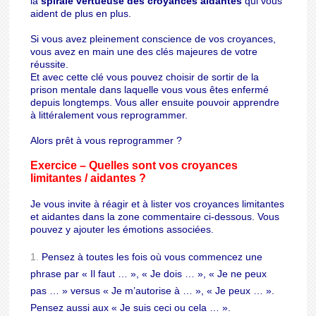
la
spirale vertueuse des croyances aidantes
qui vous
aident de plus en plus.
Si vous avez pleinement conscience de vos croyances,
vous avez en main une des clés majeures de votre
réussite.
Et avec cette clé vous pouvez choisir de sortir de la
prison mentale dans laquelle vous vous êtes enfermé
depuis longtemps. Vous aller ensuite pouvoir apprendre
à littéralement vous reprogrammer.
Alors prêt à vous reprogrammer ?
Exercice – Quelles sont vos croyances
limitantes / aidantes ?
Je vous invite à réagir et à lister vos croyances limitantes
et aidantes dans la zone commentaire ci-dessous. Vous
pouvez y ajouter les émotions associées.
Pensez à toutes les fois où vous commencez une
phrase par « Il faut … », « Je dois … », « Je ne peux
pas … » versus « Je m’autorise à … », « Je peux … ».
Pensez aussi aux « Je suis ceci ou cela … ».