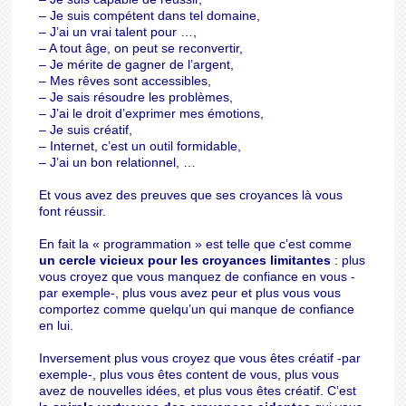
– Je suis compétent dans tel domaine,
– J’ai un vrai talent pour …,
– A tout âge, on peut se reconvertir,
– Je mérite de gagner de l’argent,
– Mes rêves sont accessibles,
– Je sais résoudre les problèmes,
– J’ai le droit d’exprimer mes émotions,
– Je suis créatif,
– Internet, c’est un outil formidable,
– J’ai un bon relationnel, …
Et vous avez des preuves que ses croyances là vous
font réussir.
En fait la « programmation » est telle que c’est comme
un cercle vicieux pour les croyances limitantes
: plus
vous croyez que vous manquez de confiance en vous -
par exemple-, plus vous avez peur et plus vous vous
comportez comme quelqu’un qui manque de confiance
en lui.
Inversement plus vous croyez que vous êtes créatif -par
exemple-, plus vous êtes content de vous, plus vous
avez de nouvelles idées, et plus vous êtes créatif. C’est