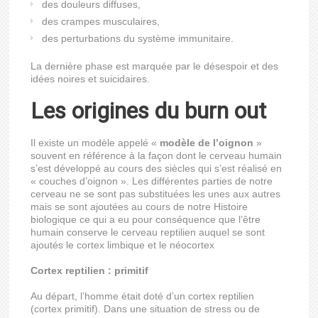
des douleurs diffuses,
des crampes musculaires,
des perturbations du système immunitaire.
La dernière phase est marquée par le désespoir et des
idées noires et suicidaires.
Les origines du burn out
Il existe un modèle appelé «
modèle de l’oignon
»
souvent en référence à la façon dont le cerveau humain
s’est développé au cours des siècles qui s’est réalisé en
« couches d’oignon ». Les différentes parties de notre
cerveau ne se sont pas substituées les unes aux autres
mais se sont ajoutées au cours de notre Histoire
biologique ce qui a eu pour conséquence que l’être
humain conserve le cerveau reptilien auquel se sont
ajoutés le cortex limbique et le néocortex
Cortex reptilien : primitif
Au départ, l’homme était doté d’un cortex reptilien
(cortex primitif). Dans une situation de stress ou de