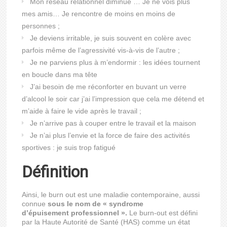
Mon réseau relationnel diminue … Je ne vois plus
mes amis… Je rencontre de moins en moins de
personnes ;
Je deviens irritable, je suis souvent en colère avec
parfois même de l’agressivité vis-à-vis de l’autre ;
Je ne parviens plus à m’endormir : les idées tournent
en boucle dans ma tête
J’ai besoin de me réconforter en buvant un verre
d’alcool le soir car j’ai l’impression que cela me détend et
m’aide à faire le vide après le travail ;
Je n’arrive pas à couper entre le travail et la maison
Je n’ai plus l’envie et la force de faire des activités
sportives : je suis trop fatigué
Définition
Ainsi, le burn out est une maladie contemporaine, aussi
connue
sous le nom de « syndrome
d’épuisement professionnel ».
Le burn-out est défini
par la Haute Autorité de Santé (HAS) comme un état