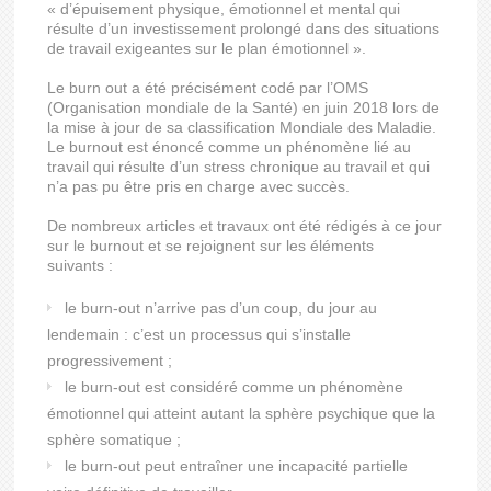
« d’épuisement physique, émotionnel et mental qui
résulte d’un investissement prolongé dans des situations
de travail exigeantes sur le plan émotionnel ».
Le burn out a été précisément codé par l’OMS
(Organisation mondiale de la Santé) en juin 2018 lors de
la mise à jour de sa classification Mondiale des Maladie.
Le burnout est énoncé comme un phénomène lié au
travail qui résulte d’un stress chronique au travail et qui
n’a pas pu être pris en charge avec succès.
De nombreux articles et travaux ont été rédigés à ce jour
sur le burnout et se rejoignent sur les éléments
suivants :
le burn-out n’arrive pas d’un coup, du jour au
lendemain : c’est un processus qui s’installe
progressivement ;
le burn-out est considéré comme un phénomène
émotionnel qui atteint autant la sphère psychique que la
sphère somatique ;
le burn-out peut entraîner une incapacité partielle