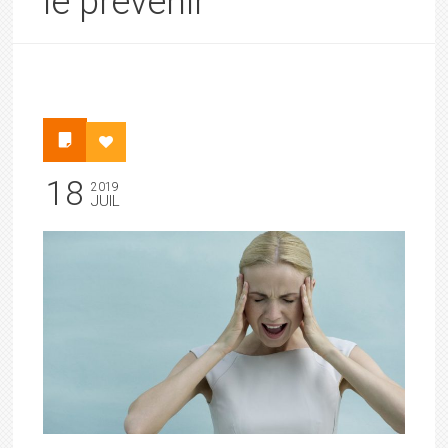
le prévenir
18
2019
JUIL