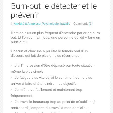
Burn-out le détecter et le
prévenir
In
Anxiété & Angoisse
,
Psychologie
,
travail
/
Comments
(1)
Il est de plus en plus fréquent d’entendre parler de burn-
out. Et l’on connait, tous, une personne qui dit « faire un
burn-out ».
Chacun et chacune a pu être le témoin oral d’un
discours qui fait de plus en plus récurrence :
J’ai l’impression d’être dépassé par toute situation
même la plus simple,
Je fatigue plus vite et j’ai le sentiment de ne plus
arriver à faire et à atteindre mes objectifs,
Je m’énerve facilement et maintenant trop
fréquemment,
Je travaille beaucoup trop au point de m’oublier : je
rentre tard, j’emporte du travail à mon domicile ;