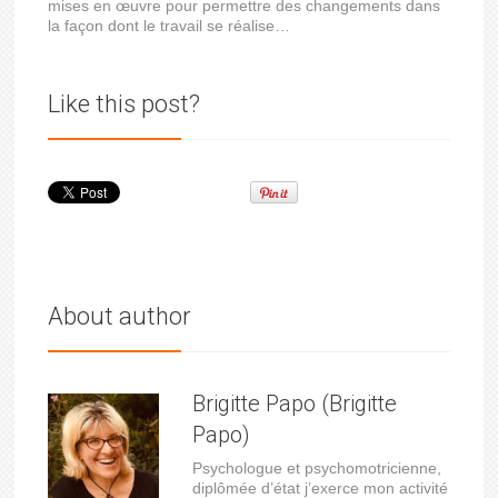
mises en œuvre pour permettre des changements dans
la façon dont le travail se réalise…
Like this post?
About author
Brigitte Papo (Brigitte
Papo)
Psychologue et psychomotricienne,
diplômée d’état j’exerce mon activité