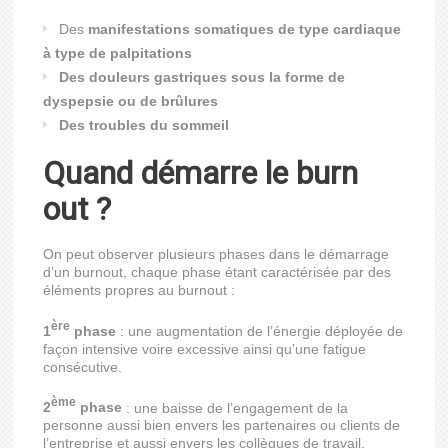
Des
manifestations somatiques
de type cardiaque
à type de palpitations
Des douleurs gastriques sous la forme de
dyspepsie ou de brûlures
Des troubles du sommeil
Quand démarre le burn
out ?
On peut observer plusieurs phases dans le démarrage
d’un burnout, chaque phase étant caractérisée par des
éléments propres au burnout :
ère
1
phase
: une augmentation de l’énergie déployée de
façon intensive voire excessive ainsi qu’une fatigue
consécutive.
ème
2
phase
: une baisse de l’engagement de la
personne aussi bien envers les partenaires ou clients de
l’entreprise et aussi envers les collègues de travail.