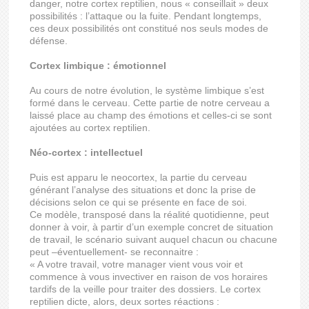
danger, notre cortex reptilien, nous « conseillait » deux
possibilités : l’attaque ou la fuite. Pendant longtemps,
ces deux possibilités ont constitué nos seuls modes de
défense.
Cortex limbique : émotionnel
Au cours de notre évolution, le système limbique s’est
formé dans le cerveau. Cette partie de notre cerveau a
laissé place au champ des émotions et celles-ci se sont
ajoutées au cortex reptilien.
Néo-cortex : intellectuel
Puis est apparu le neocortex, la partie du cerveau
générant l’analyse des situations et donc la prise de
décisions selon ce qui se présente en face de soi.
Ce modèle, transposé dans la réalité quotidienne, peut
donner à voir, à partir d’un exemple concret de situation
de travail, le scénario suivant auquel chacun ou chacune
peut –éventuellement- se reconnaitre :
« A votre travail, votre manager vient vous voir et
commence à vous invectiver en raison de vos horaires
tardifs de la veille pour traiter des dossiers. Le cortex
reptilien dicte, alors, deux sortes réactions :