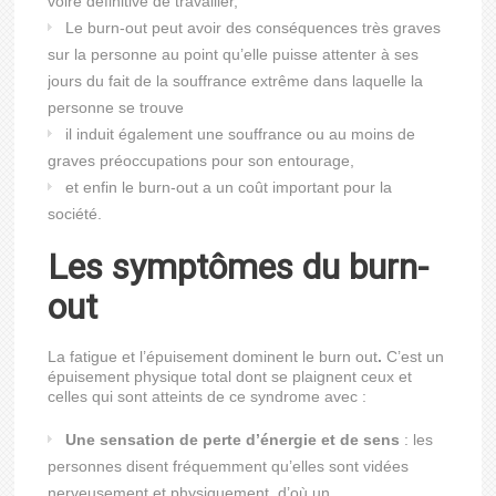
voire définitive de travailler,
Le burn-out peut avoir des conséquences très graves
sur la personne au point qu’elle puisse attenter à ses
jours du fait de la souffrance extrême dans laquelle la
personne se trouve
il induit également une souffrance ou au moins de
graves préoccupations pour son entourage,
et enfin le burn-out a un coût important pour la
société.
Les symptômes du burn-
out
La fatigue et l’épuisement dominent le burn out
.
C’est un
épuisement physique total dont se plaignent ceux et
celles qui sont atteints de ce syndrome avec :
Une sensation de perte d’énergie et de sens
: les
personnes disent fréquemment qu’elles sont vidées
nerveusement et physiquement d’où un