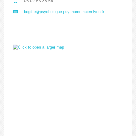
06.02.53.38.64
brigitte@psychologue-psychomotricien-lyon.fr