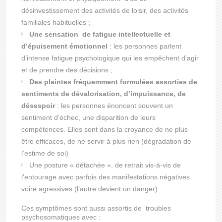
désinvestissement des activités de loisir, des activités
familiales habituelles ;
Une sensation de fatigue intellectuelle et
d’épuisement émotionnel
: les personnes parlent
d’intense fatigue psychologique qui les empêchent d’agir
et de prendre des décisions ;
Des plaintes fréquemment formulées assorties de
sentiments de dévalorisation, d’impuissance, de
désespoir
: les personnes énoncent souvent un
sentiment d’échec, une disparition de leurs
compétences. Elles sont dans la croyance de ne plus
être efficaces, de ne servir à plus rien (dégradation de
l’estime de soi)
Une posture « détachée », de retrait vis-à-vis de
l’entourage avec parfois des manifestations négatives
voire agressives (l’autre devient un danger)
Ces symptômes sont aussi assortis de troubles
psychosomatiques avec :