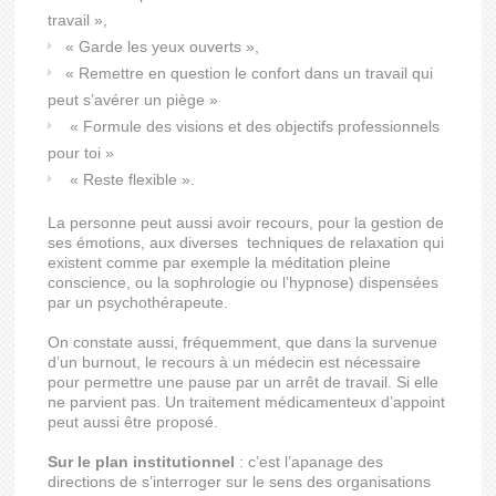
travail »,
« Garde les yeux ouverts »,
« Remettre en question le confort dans un travail qui
peut s’avérer un piège »
« Formule des visions et des objectifs professionnels
pour toi »
« Reste flexible ».
La personne peut aussi avoir recours, pour la gestion de
ses émotions, aux diverses techniques de relaxation qui
existent comme par exemple la méditation pleine
conscience, ou la sophrologie ou l’hypnose) dispensées
par un psychothérapeute.
On constate aussi, fréquemment, que dans la survenue
d’un burnout, le recours à un médecin est nécessaire
pour permettre une pause par un arrêt de travail. Si elle
ne parvient pas. Un traitement médicamenteux d’appoint
peut aussi être proposé.
Sur le plan institutionnel
: c’est l’apanage des
directions de s’interroger sur le sens des organisations