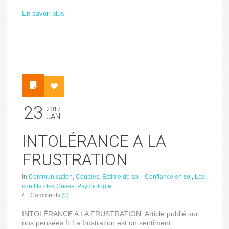
En savoir plus
23
2017
JAN
INTOLÉRANCE A LA
FRUSTRATION
In
Communication
,
Couples
,
Estime de soi - Confiance en soi
,
Les
conflits - les Crises
,
Psychologie
/
Comments
(0)
INTOLÉRANCE A LA FRUSTRATION Article publié sur
nos pensées.fr La frustration est un sentiment