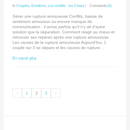
In
Couples
,
Emotions
,
Les conflits - les Crises
/
Comments
(0)
Gérer une rupture amoureuse Conflits, baisse de
sentiment amoureux ou encore manque de
communication : il arrive parfois qu’il n’y ait d’autre
solution que la séparation. Comment réagir au mieux et
retrouver ses repères après une rupture amoureuse.
Les causes de la rupture amoureuse Aujourd’hui, 1
couple sur 3 se sépare et les causes de rupture…
En savoir plus
2
1
3