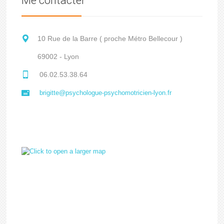
Me contacter
10 Rue de la Barre ( proche Métro Bellecour )
69002 - Lyon
06.02.53.38.64
brigitte@psychologue-psychomotricien-lyon.fr