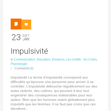
23
2017
JAN
Impulsivité
In
Communication
,
Education
,
Emotions
,
Les conflits - les Crises
,
Psychologie
/
Comments
(0)
Impulsivité Le terme d’impulsivité correspond aux
difficultés qu’éprouve une personne pour arriver à se
contrôler. L’impulsivité débouche régulièrement sur des
actes violents, des colères, qui peuvent à leur tour
engendrer des conséquences indésirables pour leur
auteur. Bien que les hommes soient globalement plus
impulsifs que les femmes, il ne faut pas croire que ces
dernières…