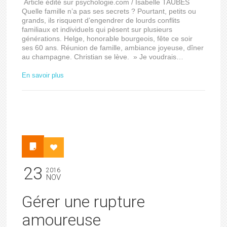
Article édité sur psychologie.com / Isabelle TAUBES
Quelle famille n’a pas ses secrets ? Pourtant, petits ou
grands, ils risquent d’engendrer de lourds conflits
familiaux et individuels qui pèsent sur plusieurs
générations. Helge, honorable bourgeois, fête ce soir
ses 60 ans. Réunion de famille, ambiance joyeuse, dîner
au champagne. Christian se lève. » Je voudrais…
En savoir plus
23
2016
NOV
Gérer une rupture
amoureuse