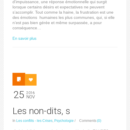
d’impuissance, une réponse émotionnelle qui surgit
lorsque certains désirs et expectatives ne peuvent
s’accomplir. Tout comme la haine, la frustration est une
des émotions humaines les plus communes, qui, si elle
n’est pas bien gérée et même surpassée, a pour
conséquence…
En savoir plus
25
2016
NOV
Les non-dits, s
In
Les conflits - les Crises
,
Psychologie
/
Comments
(0)