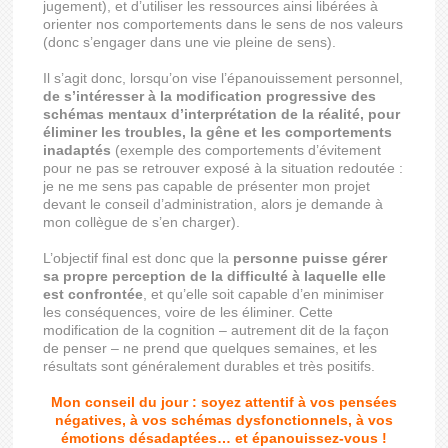
jugement), et d’utiliser les ressources ainsi libérées à
orienter nos comportements dans le sens de nos valeurs
(donc s’engager dans une vie pleine de sens).
Il s’agit donc, lorsqu’on vise l’épanouissement personnel,
de s’intéresser à la modification progressive des
schémas mentaux d’interprétation de la réalité, pour
éliminer les troubles, la gêne et les comportements
inadaptés
(exemple des comportements d’évitement
pour ne pas se retrouver exposé à la situation redoutée :
je ne me sens pas capable de présenter mon projet
devant le conseil d’administration, alors je demande à
mon collègue de s’en charger).
L’objectif final est donc que la
personne puisse gérer
sa propre perception de la difficulté à laquelle elle
est confrontée
, et qu’elle soit capable d’en minimiser
les conséquences, voire de les éliminer. Cette
modification de la cognition – autrement dit de la façon
de penser – ne prend que quelques semaines, et les
résultats sont généralement durables et très positifs.
Mon conseil du jour : soyez attentif à vos pensées
négatives, à vos schémas dysfonctionnels, à vos
émotions désadaptées… et épanouissez-vous !