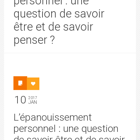
personnel : une
question de savoir
être et de savoir
penser ?
10
2017
JAN
L’épanouissement
personnel : une question
de savoir être et de savoir