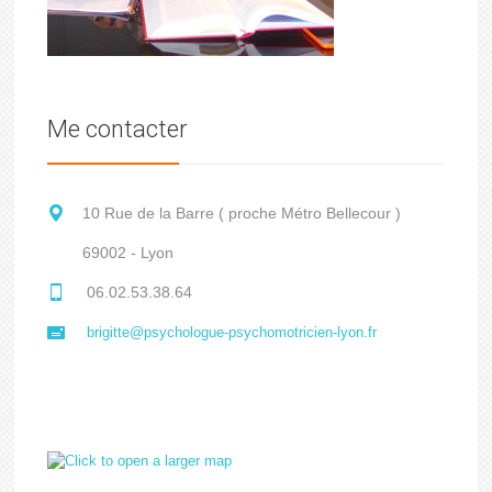
Me contacter
10 Rue de la Barre ( proche Métro Bellecour )
69002 - Lyon
06.02.53.38.64
brigitte@psychologue-psychomotricien-lyon.fr