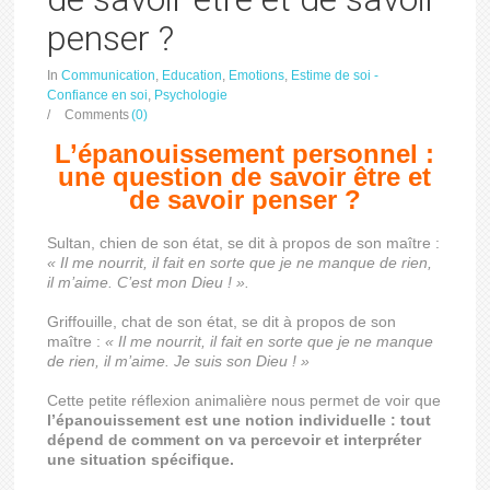
penser ?
In
Communication
,
Education
,
Emotions
,
Estime de soi -
Confiance en soi
,
Psychologie
/
Comments
(0)
L’épanouissement personnel :
une question de savoir être et
de savoir penser ?
Sultan, chien de son état, se dit à propos de son maître :
« Il me nourrit, il fait en sorte que je ne manque de rien,
il m’aime. C’est mon Dieu ! ».
Griffouille, chat de son état, se dit à propos de son
maître :
« Il me nourrit, il fait en sorte que je ne manque
de rien, il m’aime. Je suis son Dieu ! »
Cette petite réflexion animalière nous permet de voir que
l’épanouissement est une notion individuelle : tout
dépend de comment on va percevoir et interpréter
une situation spécifique.