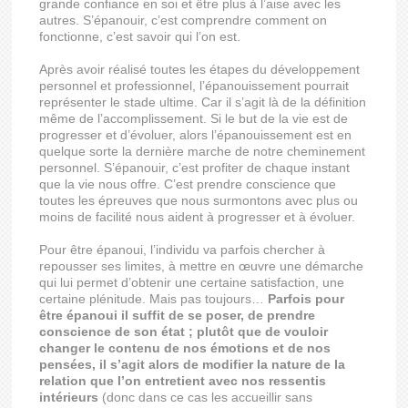
grande confiance en soi et être plus à l’aise avec les
autres. S’épanouir, c’est comprendre comment on
fonctionne, c’est savoir qui l’on est.
Après avoir réalisé toutes les étapes du développement
personnel et professionnel, l’épanouissement pourrait
représenter le stade ultime. Car il s’agit là de la définition
même de l’accomplissement. Si le but de la vie est de
progresser et d’évoluer, alors l’épanouissement est en
quelque sorte la dernière marche de notre cheminement
personnel. S’épanouir, c’est profiter de chaque instant
que la vie nous offre. C’est prendre conscience que
toutes les épreuves que nous surmontons avec plus ou
moins de facilité nous aident à progresser et à évoluer.
Pour être épanoui, l’individu va parfois chercher à
repousser ses limites, à mettre en œuvre une démarche
qui lui permet d’obtenir une certaine satisfaction, une
certaine plénitude. Mais pas toujours…
Parfois pour
être épanoui il suffit de se poser, de prendre
conscience de son état ; plutôt que de vouloir
changer le contenu de nos émotions et de nos
pensées, il s’agit alors de modifier la nature de la
relation que l’on entretient avec nos ressentis
intérieurs
(donc dans ce cas les accueillir sans