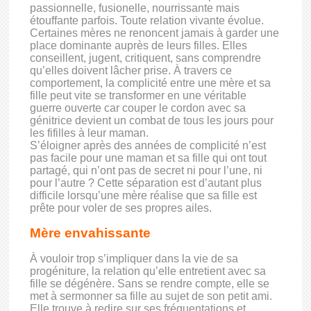
passionnelle, fusionelle, nourrissante mais
étouffante parfois. Toute relation vivante évolue.
Certaines mères ne renoncent jamais à garder une
place dominante auprès de leurs filles. Elles
conseillent, jugent, critiquent, sans comprendre
qu’elles doivent lâcher prise. À travers ce
comportement, la complicité entre une mère et sa
fille peut vite se transformer en une véritable
guerre ouverte car couper le cordon avec sa
génitrice devient un combat de tous les jours pour
les fifilles à leur maman.
S’éloigner après des années de complicité n’est
pas facile pour une maman et sa fille qui ont tout
partagé, qui n’ont pas de secret ni pour l’une, ni
pour l’autre ? Cette séparation est d’autant plus
difficile lorsqu’une mère réalise que sa fille est
prête pour voler de ses propres ailes.
Mère envahissante
À vouloir trop s’impliquer dans la vie de sa
progéniture, la relation qu’elle entretient avec sa
fille se dégénère. Sans se rendre compte, elle se
met à sermonner sa fille au sujet de son petit ami.
Elle trouve à redire sur ses fréquentations et