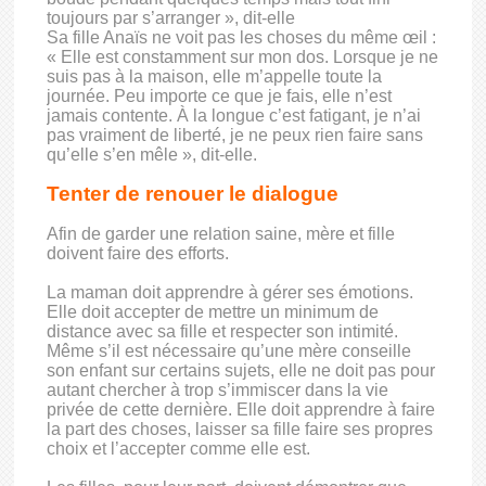
toujours par s’arranger », dit-elle
Sa fille Anaïs ne voit pas les choses du même œil :
« Elle est constamment sur mon dos. Lorsque je ne
suis pas à la maison, elle m’appelle toute la
journée. Peu importe ce que je fais, elle n’est
jamais contente. À la longue c’est fatigant, je n’ai
pas vraiment de liberté, je ne peux rien faire sans
qu’elle s’en mêle », dit-elle.
Tenter de renouer le dialogue
Afin de garder une relation saine, mère et fille
doivent faire des efforts.
La maman doit apprendre à gérer ses émotions.
Elle doit accepter de mettre un minimum de
distance avec sa fille et respecter son intimité.
Même s’il est nécessaire qu’une mère conseille
son enfant sur certains sujets, elle ne doit pas pour
autant chercher à trop s’immiscer dans la vie
privée de cette dernière. Elle doit apprendre à faire
la part des choses, laisser sa fille faire ses propres
choix et l’accepter comme elle est.