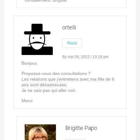
cordialement. Brigitte
ortelli
Reply
By mai 09, 2022 / 10:18 am
Bonjour,
Proposez-vous des consultations ?
Les relations que j’entretiens avec ma fille de 6
ans sont désastreuses.
Je ne sais pas qui aller voir.
Merci
Brigitte Papo