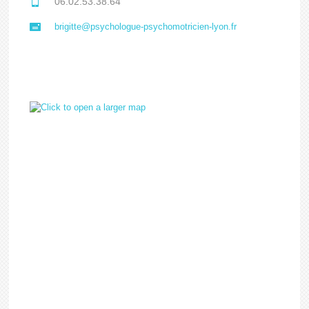
06.02.53.38.64
brigitte@psychologue-psychomotricien-lyon.fr