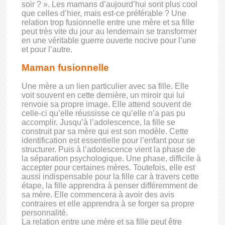
soir ? ». Les mamans d’aujourd’hui sont plus cool
que celles d’hier, mais est-ce préférable ? Une
relation trop fusionnelle entre une mère et sa fille
peut très vite du jour au lendemain se transformer
en une véritable guerre ouverte nocive pour l’une
et pour l’autre.
Maman fusionnelle
Une mère a un lien particulier avec sa fille. Elle
voit souvent en cette dernière, un miroir qui lui
renvoie sa propre image. Elle attend souvent de
celle-ci qu’elle réussisse ce qu’elle n’a pas pu
accomplir. Jusqu’à l’adolescence, la fille se
construit par sa mère qui est son modèle. Cette
identification est essentielle pour l’enfant pour se
structurer. Puis à l’adolescence vient la phase de
la séparation psychologique. Une phase, difficile à
accepter pour certaines mères. Toutefois, elle est
aussi indispensable pour la fille car à travers cette
étape, la fille apprendra à penser différemment de
sa mère. Elle commencera à avoir des avis
contraires et elle apprendra à se forger sa propre
personnalité.
La relation entre une mère et sa fille peut être