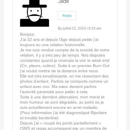
Jade
Reply
By juillet 22, 2024 / 9:23 am
Bonjour,
J’ai 32 ans et depuis l’âge depuis petite j’ai
toujours eu une relation fusionnelle.
Je me suis rendue compte de la toxicité de notre
relation, il y a très peu de temps. Nos disputes
constantes quand je revenais la voir le week end
(Cri, pleurs, colère). Suite à un premier Burn Out
j’ai voulut mettre de la distance entre nous.
Elle est très envahissante, en me ressortant des
photos d’enfant. Parfois se comporte comme un
enfant avec moi. Ma sœur devient parfois
l’autorité parentale pour palier à cela.
Suite à une dernière altercation, mon moral et
mon humeur se sont dégradés, au point où je
suis actuellement encore en arret maladie.
(Pour information j’ai été diagnostiqué Bipolaire
et trouble borderline)
Depuis j’ai « coupé les ponts partiellement »
(SMS et repas accompagné par un membre de