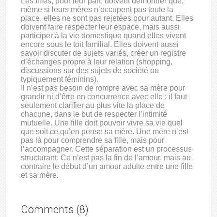
Les filles, pour leur part, doivent démontrer que,
même si leurs mères n’occupent pas toute la
place, elles ne sont pas rejetées pour autant. Elles
doivent faire respecter leur espace, mais aussi
participer à la vie domestique quand elles vivent
encore sous le toit familial. Elles doivent aussi
savoir discuter de sujets variés, créer un registre
d’échanges propre à leur relation (shopping,
discussions sur des sujets de société ou
typiquement féminins).
Il n’est pas besoin de rompre avec sa mère pour
grandir ni d’être en concurrence avec elle ; il faut
seulement clarifier au plus vite la place de
chacune, dans le but de respecter l’intimité
mutuelle. Une fille doit pouvoir vivre sa vie quel
que soit ce qu’en pense sa mère. Une mère n’est
pas là pour comprendre sa fille, mais pour
l’accompagner. Cette séparation est un processus
structurant. Ce n’est pas la fin de l’amour, mais au
contraire le début d’un amour adulte entre une fille
et sa mère.
Comments (8)