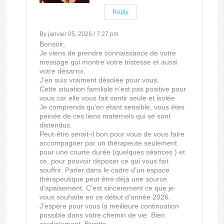
Reply
By janvier 05, 2026 / 7:27 pm
Bonsoir,
Je viens de prendre connaissance de votre
message qui montre votre tristesse et aussi
votre désarroi.
J’en suis vraiment désolée pour vous.
Cette situation familiale n’est pas positive pour
vous car elle vous fait sentir seule et isolée.
Je comprends qu’en étant sensible, vous êtes
peinée de ces liens maternels qui se sont
distendus.
Peut-être serait-il bon pour vous de vous faire
accompagner par un thérapeute seulement
pour une courte durée (quelques séances ) et
ce, pour pouvoir déposer ce qui vous fait
souffrir. Parler dans le cadre d’un espace
thérapeutique peut être déjà une source
d’apaisement. C’est sincèrement ce que je
vous souhaite en ce début d’année 2026.
J’espère pour vous la meilleure continuation
possible dans votre chemin de vie. Bien