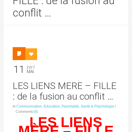
FILLE : de la fusion au
conflit …
11
2017
MAI
LES LIENS MERE – FILLE
: de la fusion au conflit …
In
Communication
,
Education
,
Parentalité
,
Santé & Psychologie
/
Comments
(8)
LES LIENS
MÈRE – FILLE