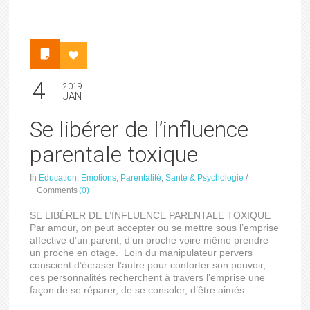
4
2019
JAN
Se libérer de l’influence
parentale toxique
In
Education
,
Emotions
,
Parentalité
,
Santé & Psychologie
/
Comments
(0)
SE LIBÉRER DE L’INFLUENCE PARENTALE TOXIQUE
Par amour, on peut accepter ou se mettre sous l’emprise
affective d’un parent, d’un proche voire même prendre
un proche en otage. Loin du manipulateur pervers
conscient d’écraser l’autre pour conforter son pouvoir,
ces personnalités recherchent à travers l’emprise une
façon de se réparer, de se consoler, d’être aimés…