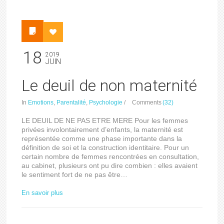
18
2019
JUIN
Le deuil de non maternité
In
Emotions
,
Parentalité
,
Psychologie
/
Comments
(32)
LE DEUIL DE NE PAS ETRE MERE Pour les femmes
privées involontairement d’enfants, la maternité est
représentée comme une phase importante dans la
définition de soi et la construction identitaire. Pour un
certain nombre de femmes rencontrées en consultation,
au cabinet, plusieurs ont pu dire combien : elles avaient
le sentiment fort de ne pas être…
En savoir plus