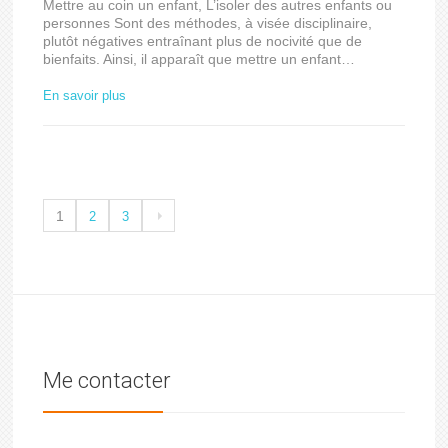
Mettre au coin un enfant, L’isoler des autres enfants ou
personnes Sont des méthodes, à visée disciplinaire,
plutôt négatives entraînant plus de nocivité que de
bienfaits. Ainsi, il apparaît que mettre un enfant…
En savoir plus
1
2
3
Me contacter