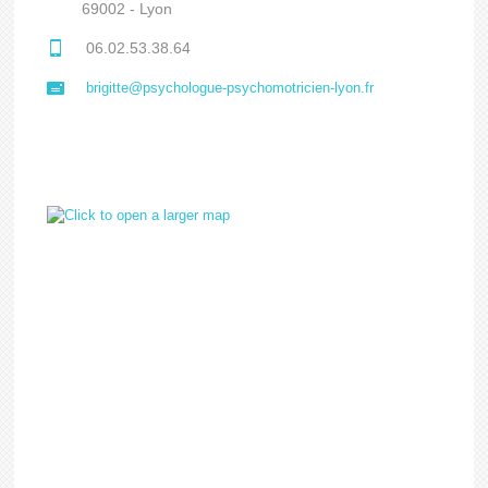
69002 - Lyon
06.02.53.38.64
brigitte@psychologue-psychomotricien-lyon.fr