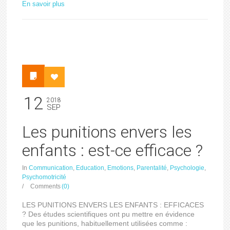
En savoir plus
12
2018
SEP
Les punitions envers les
enfants : est-ce efficace ?
In
Communication
,
Education
,
Emotions
,
Parentalité
,
Psychologie
,
Psychomotricité
/
Comments
(0)
LES PUNITIONS ENVERS LES ENFANTS : EFFICACES
? Des études scientifiques ont pu mettre en évidence
que les punitions, habituellement utilisées comme :