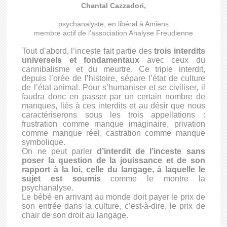
Chantal Cazzadori,
psychanalyste, en libéral à Amiens
membre actif de l’association Analyse Freudienne
Tout d’abord, l’inceste fait partie des
trois interdits
universels et fondamentaux
avec ceux du
cannibalisme et du meurtre. Ce triple interdit,
depuis l’orée de l’histoire, sépare l’état de culture
de l’état animal. Pour s’humaniser et se civiliser, il
faudra donc en passer par un certain nombre de
manques, liés à ces interdits et au désir que nous
caractériserons sous les trois appellations :
frustration comme manque imaginaire, privation
comme manque réel, castration comme manque
symbolique.
On ne peut parler
d’interdit de l’inceste sans
poser la question de la jouissance et de son
rapport à la loi, celle du langage, à laquelle le
sujet est soumis
comme le montre la
psychanalyse.
Le bébé en arrivant au monde doit payer le prix de
son entrée dans la culture, c’est-à-dire, le prix de
chair de son droit au langage.