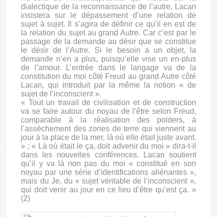
dialectique de la reconnaissance de l’autre, Lacan
insistera sur le dépassement d’une relation de
sujet à sujet. Il s’agira de définir ce qu’il en est de
la relation du sujet au grand Autre. Car c’est par le
passage de la demande au désir que se constitue
le désir de l’Autre. Si le besoin a un objet, la
demande n’en a plus, puisqu’elle vise un en-plus
de l’amour. L’entrée dans le langage va de la
constitution du moi côté Freud au grand Autre côté
Lacan, qui introduit par la même la notion « de
sujet de l’inconscient ».
« Tout un travail de civilisation et de construction
va se faire autour du noyau de l’être selon Freud,
comparable à la réalisation des polders, à
l’assèchement des zones de terre qui viennent au
jour à la place de la mer, là où elle était juste avant.
» ; « Là où était le ça, doit advenir du moi » dira-t-il
dans les nouvelles conférences. Lacan soutient
qu’il y va là non pas du moi « constitué en son
noyau par une série d’identifications aliénantes »,
mais du Je, du « sujet véritable de l’inconscient »,
qui doit venir au jour en ce lieu d’être qu’est ça. »
(2)