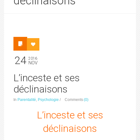
déclinaisons
24
2016
NOV
L’inceste et ses
déclinaisons
In
Parentalité
,
Psychologie
/
Comments
(0)
L’inceste et ses
déclinaisons