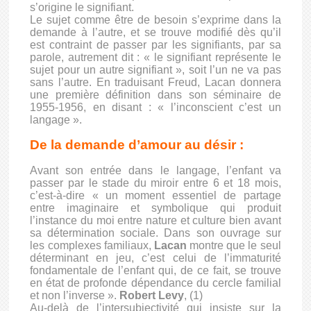
s’origine le signifiant.
Le sujet comme être de besoin s’exprime dans la
demande à l’autre, et se trouve modifié dès qu’il
est contraint de passer par les signifiants, par sa
parole, autrement dit : « le signifiant représente le
sujet pour un autre signifiant », soit l’un ne va pas
sans l’autre. En traduisant Freud, Lacan donnera
une première définition dans son séminaire de
1955-1956, en disant : « l’inconscient c’est un
langage ».
De la demande d’amour au désir :
Avant son entrée dans le langage, l’enfant va
passer par le stade du miroir entre 6 et 18 mois,
c’est-à-dire « un moment essentiel de partage
entre imaginaire et symbolique qui produit
l’instance du moi entre nature et culture bien avant
sa détermination sociale. Dans son ouvrage sur
les complexes familiaux,
Lacan
montre que le seul
déterminant en jeu, c’est celui de l’immaturité
fondamentale de l’enfant qui, de ce fait, se trouve
en état de profonde dépendance du cercle familial
et non l’inverse ».
Robert Levy
, (1)
Au-delà de l’intersubjectivité qui insiste sur la