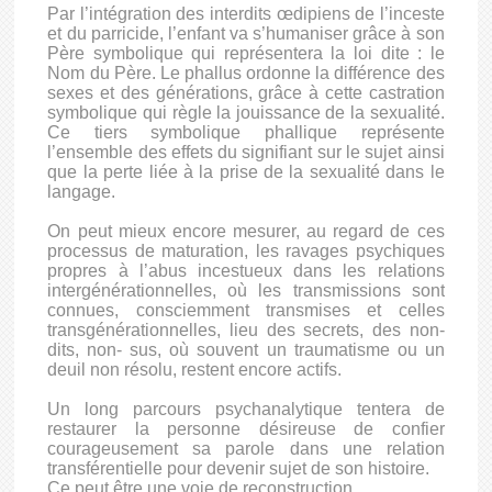
Par l’intégration des interdits œdipiens de l’inceste
et du parricide, l’enfant va s’humaniser grâce à son
Père symbolique qui représentera la loi dite : le
Nom du Père. Le phallus ordonne la différence des
sexes et des générations, grâce à cette castration
symbolique qui règle la jouissance de la sexualité.
Ce tiers symbolique phallique représente
l’ensemble des effets du signifiant sur le sujet ainsi
que la perte liée à la prise de la sexualité dans le
langage.
On peut mieux encore mesurer, au regard de ces
processus de maturation, les ravages psychiques
propres à l’abus incestueux dans les relations
intergénérationnelles, où les transmissions sont
connues, consciemment transmises et celles
transgénérationnelles, lieu des secrets, des non-
dits, non- sus, où souvent un traumatisme ou un
deuil non résolu, restent encore actifs.
Un long parcours psychanalytique tentera de
restaurer la personne désireuse de confier
courageusement sa parole dans une relation
transférentielle pour devenir sujet de son histoire.
Ce peut être une voie de reconstruction.