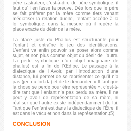
père castrateur, c’est-à-dire du père symbolique, il
faut qu’il en fasse la preuve. Dès lors que le père
se fait préférer par la mère comme tiers venant
médiatiser la relation duelle, l’enfant accède à la
loi symbolique, dans la mesure où il repère la
place exacte du désir de la mère.
La place juste du Phallus est structurante pour
l’enfant et entraîne le jeu des identifications.
L’enfant va enfin pouvoir se poser alors comme
sujet, et non plus comme objet du désir de l’autre.
La perte symbolique d’un objet imaginaire (le
phallus) est la fin de l’Œdipe. Le passage à la
dialectique de l’Avoir, par l’introduction d’une
distance, lui permet de se représenter ce qu’il n’a
pas (jeu du fort-da) et de le demander. « Il faut que
la chose se perde pour être représentée », c’est-à-
dire tant que l’enfant n’a pas perdu sa mère, il ne
peut y avoir de représentation de sa mère, ni
réaliser que l’autre existe indépendamment de lui.
Tant que l’enfant est dans la dialectique de l’Être, il
est dans le vécu et non dans la représentation.(5)
CONCLUSION