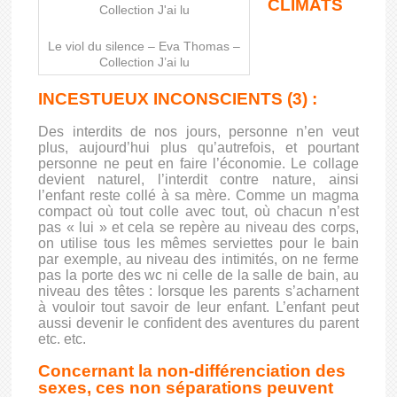
CLIMATS
Le viol du silence – Eva Thomas –
Collection J’ai lu
INCESTUEUX INCONSCIENTS (3) :
Des interdits de nos jours, personne n’en veut
plus, aujourd’hui plus qu’autrefois, et pourtant
personne ne peut en faire l’économie. Le collage
devient naturel, l’interdit contre nature, ainsi
l’enfant reste collé à sa mère. Comme un magma
compact où tout colle avec tout, où chacun n’est
pas « lui » et cela se repère au niveau des corps,
on utilise tous les mêmes serviettes pour le bain
par exemple, au niveau des intimités, on ne ferme
pas la porte des wc ni celle de la salle de bain, au
niveau des têtes : lorsque les parents s’acharnent
à vouloir tout savoir de leur enfant. L’enfant peut
aussi devenir le confident des aventures du parent
etc. etc.
Concernant la non-différenciation des
sexes, ces non séparations peuvent