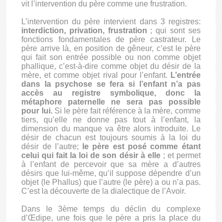
vit l’intervention du père comme une frustration.
L’intervention du père intervient dans 3 registres:
interdiction, privation, frustration
; qui sont ses
fonctions fondamentales de père castrateur. Le
père arrive là, en position de gêneur, c’est le père
qui fait son entrée possible ou non comme objet
phallique, c’est-à-dire comme objet du désir de la
mère, et comme objet rival pour l’enfant.
L’entrée
dans la psychose se fera si l’enfant n’a pas
accès au registre symbolique, donc la
métaphore paternelle ne sera pas possible
pour lui.
Si le père fait référence à la mère, comme
tiers, qu’elle ne donne pas tout à l’enfant, la
dimension du manque va être alors introduite. Le
désir de chacun est toujours soumis à la loi du
désir de l’autre;
le père est posé comme étant
celui qui fait la loi de son désir à elle
; et permet
à l’enfant de percevoir que sa mère a d’autres
désirs que lui-même, qu’il suppose dépendre d’un
objet (le Phallus) que l’autre (le père) a ou n’a pas.
C’est la découverte de la dialectique de l’Avoir.
Dans le 3ème temps du déclin du complexe
d’Œdipe, une fois que le père a pris la place du