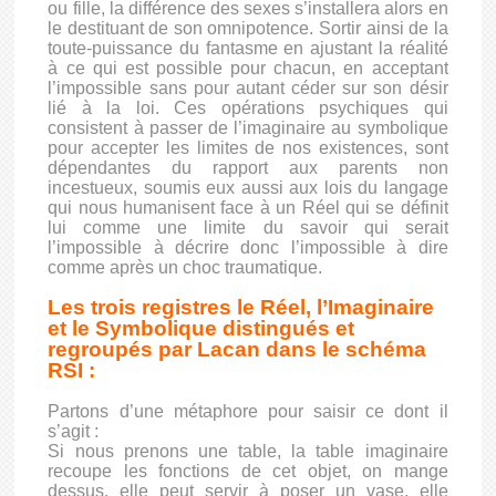
ou fille, la différence des sexes s’installera alors en
le destituant de son omnipotence. Sortir ainsi de la
toute-puissance du fantasme en ajustant la réalité
à ce qui est possible pour chacun, en acceptant
l’impossible sans pour autant céder sur son désir
lié à la loi. Ces opérations psychiques qui
consistent à passer de l’imaginaire au symbolique
pour accepter les limites de nos existences, sont
dépendantes du rapport aux parents non
incestueux, soumis eux aussi aux lois du langage
qui nous humanisent face à un Réel qui se définit
lui comme une limite du savoir qui serait
l’impossible à décrire donc l’impossible à dire
comme après un choc traumatique.
Les trois registres le Réel, l’Imaginaire
et le Symbolique distingués et
regroupés par Lacan dans le schéma
RSI :
Partons d’une métaphore pour saisir ce dont il
s’agit :
Si nous prenons une table, la table imaginaire
recoupe les fonctions de cet objet, on mange
dessus, elle peut servir à poser un vase, elle