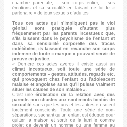
chambre parentale, – son corps entier, – ses
émotions et sa sexualité en faisant de lui le «
partenaire » de jeux sexuels d’adultes.
Tous ces actes qui n’impliquent pas le viol
génital sont pratiqués d’autant plus
fréquemment par les parents incestueux que,
s’ils laissent dans le psychisme de l’enfant et
dans sa sensibilité corporelle des traces
indélébiles, ils laissent en revanche son corps
indemne de toute « marque » pouvant servir de
preuve en justice.
« Derrière ces actes avérés il existe aussi un
climat incestueux, soit toute une série de
comportements – gestes, attitudes, regards etc.
qui provoquent chez l’enfant ou l’adolescent
malaise et angoisse sans qu’il puisse vraiment
situer les causes de son malaise »
.
C’est une
érotisation de la relation avec des
parents non chastes aux sentiments teintés de
sexualité
sans que les uns et les autres en soient
forcément conscients. Toute une série de non-
séparations, sachant qu’un enfant est éduqué pour
quitter la maison et sortir de la famille comme
projet de devenir un homme ou une femme au