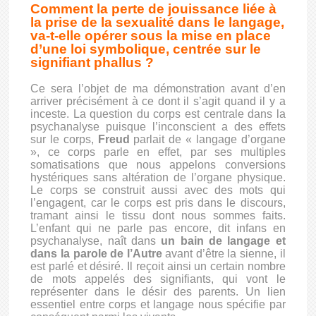
Comment la perte de jouissance liée à
la prise de la sexualité dans le langage,
va-t-elle opérer sous la mise en place
d’une loi symbolique, centrée sur le
signifiant phallus ?
Ce sera l’objet de ma démonstration avant d’en
arriver précisément à ce dont il s’agit quand il y a
inceste. La question du corps est centrale dans la
psychanalyse puisque l’inconscient a des effets
sur le corps,
Freud
parlait de « langage d’organe
», ce corps parle en effet, par ses multiples
somatisations que nous appelons conversions
hystériques sans altération de l’organe physique.
Le corps se construit aussi avec des mots qui
l’engagent, car le corps est pris dans le discours,
tramant ainsi le tissu dont nous sommes faits.
L’enfant qui ne parle pas encore, dit infans en
psychanalyse, naît dans
un bain de langage et
dans la parole de l’Autre
avant d’être la sienne, il
est parlé et désiré. Il reçoit ainsi un certain nombre
de mots appelés des signifiants, qui vont le
représenter dans le désir des parents. Un lien
essentiel entre corps et langage nous spécifie par