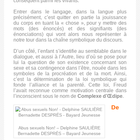
conséquent parmi les vivants.
Entrer dans le langage, dans la langue plus
précisément, c’est quitter en partie la jouissance
du corps en tuant la « chose », pour y mettre des
mots (des énoncés) et des signifiants (des
énonciations) qui vont alors nous représenter à
notre tour dans la chaîne symbolique du discours.
D’un côté, l’enfant s’identifie au semblable dans le
dialogue, et aussi à l’Autre, lieu d’où se pose pour
lui la question de son existence concernant son
sexe et sa contingence dans l’être, nouée dans les
symboles de la procréation et de la mort. Ainsi,
c’est la détermination de la loi symbolique qui
fonde l’alliance et la parenté. Cette loi, Freud
l’avait reconnue comme motivation centrale dans
l’inconscient sous le nom de
Complexe d’Œdipe
.
De
Abus sexuels Non! – Delphine SAULIÈRE
Bernadette DESPRÉS – Bayard Jeunesse