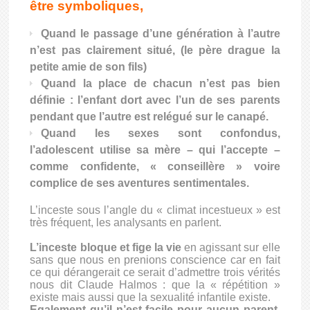
être symboliques,
Quand le passage d’une génération à l’autre
n’est pas clairement situé, (le père drague la
petite amie de son fils)
Quand la place de chacun n’est pas bien
définie : l’enfant dort avec l’un de ses parents
pendant que l’autre est relégué sur le canapé.
Quand les sexes sont confondus,
l’adolescent utilise sa mère – qui l’accepte –
comme confidente, « conseillère » voire
complice de ses aventures sentimentales.
L’inceste sous l’angle du « climat incestueux » est
très fréquent, les analysants en parlent.
L’inceste bloque et fige la vie
en agissant sur elle
sans que nous en prenions conscience car en fait
ce qui dérangerait ce serait d’admettre trois vérités
nous dit Claude Halmos :
que la « répétition »
existe mais aussi que la sexualité infantile existe.
Egalement qu’il n’est facile pour aucun parent,