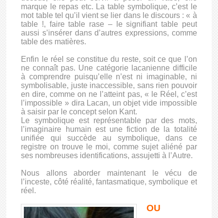
marque le repas etc. La table symbolique, c’est le
mot table tel qu’il vient se lier dans le discours : « à
table !, faire table rase – le signifiant table peut
aussi s’insérer dans d’autres expressions, comme
table des matières.
Enfin le réel se constitue du reste, soit ce que l’on
ne connaît pas. Une catégorie lacanienne difficile
à comprendre puisqu’elle n’est ni imaginable, ni
symbolisable, juste inaccessible, sans rien pouvoir
en dire, comme on ne l’atteint pas, « le Réel, c’est
l’impossible » dira Lacan, un objet vide impossible
à saisir par le concept selon Kant.
Le symbolique est représentable par des mots,
l’imaginaire humain est une fiction de la totalité
unifiée qui succède au symbolique, dans ce
registre on trouve le moi, comme sujet aliéné par
ses nombreuses identifications, assujetti à l’Autre.
Nous allons aborder maintenant le vécu de
l’inceste, côté réalité, fantasmatique, symbolique et
réel.
OU