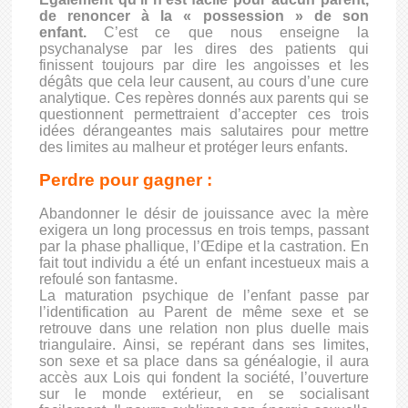
de renoncer à la « possession » de son
enfant.
C’est ce que nous enseigne la
psychanalyse par les dires des patients qui
finissent toujours par dire les angoisses et les
dégâts que cela leur causent, au cours d’une cure
analytique.
Ces repères donnés aux parents qui se
questionnent permettraient d’accepter ces trois
idées dérangeantes mais salutaires pour mettre
des limites au malheur et protéger leurs enfants.
Perdre pour gagner :
Abandonner le désir de jouissance avec la mère
exigera un long processus en trois temps, passant
par la phase phallique, l’Œdipe et la castration. En
fait tout individu a été un enfant incestueux mais a
refoulé son fantasme.
La maturation psychique de l’enfant passe par
l’identification au Parent de même sexe et se
retrouve dans une relation non plus duelle mais
triangulaire. Ainsi, se repérant dans ses limites,
son sexe et sa place dans sa généalogie, il aura
accès aux Lois qui fondent la société, l’ouverture
sur le monde extérieur, en se socialisant