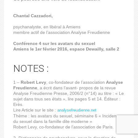
Chantal Cazzadori,
psychanalyste, en libéral à Amiens
membre actif de l’association Analyse Freudienne
Conférence 4 sur les avatars du sexuel
Amiens le 1er février 2016, espace Dewailly, salle 2
NOTES :
1 –
Robert Levy
, co-fondateur de l’association
Analyse
Freudienne
, a écrit dans l’avant- propos de la revue
Analyse Freudienne Presse, 2006/2 (n°14) au titre : « Le
sujet dans tous ses états », lire pages 5 et 14. Éditeur :
Erès.
Lire Article sur le site :
analysefreudienne.net
Thème : les avatars du sexuel, séminaire 6 « Incidences
du sexuel dans la famille dite moderne »
Robert Levy, co-fondateur de l’association de Paris.