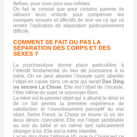
dehors, pour vivre pour eux-mêmes.
On fait le constat que pour certains parents ils
utilisent leurs enfants pour compenser les
manques sexuels et affectifs de leur vie ce qui va
rendre l’opération de séparation particulièrement
difficile.
COMMENT SE FAIT OU PAS LA
SÉPARATION DES CORPS ET DES
SEXES ?
La psychanalyse donne place particulière à
l’interdit fondamental du lieu de jouissance à la
mère. On ne peut aborder l’inceste sans aborder
l’objet en cause dans cet acte qui serait
Das Ding
ou encore La Chose
. Elle est l’objet de l’inceste,
l’être même du sujet, le souverain Bien.
La mère est le premier objet qui a allumé le désir et
de ce fait permis la première expérience de
satisfaction et l’investissement perceptif du vrai
objet. Selon Freud, la Chose se trouve là où les
deux désirs coïncident. Elle est l’objet semblable
au moi du bébé et en même tant radicalement
étranger à lui. Elle est la mère interdite.
Lacan dira dans l’éthique (4), que la Chose est ce