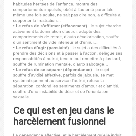
habitudes héritées de l’enfance, montre des
comportements impulsifs, obéit à l’autorité parentale
même une fois adulte, ne sait pas dire non, a difficulté à
supporter la frustration…
•
Le refus de s’affirmer (effacement)
: le sujet cherche
activement la domination d’autrui, adopte des
comportements de retrait, d’auto dévalorisation, souffre
d’un sentiment de vide intérieur et d’ennui…
•
Le refus d’agir (passivité)
: le sujet a des difficultés à
prendre des décisions et à passer à l’action, délègue ses
responsabilités à autrui, tend à tout remettre à plus tard,
souffre de rumination mentale, d’auto sabotage…
•
Le refus de se séparer (dépendance)
: le sujet
souffre d’avidité affective, parfois de jalousie, se met
systématiquement au service d’autrui, refuse la
séparation, confond les sentiments d’amour et d’amitié,
souffre d’une instabilité du désir et de l’orientation
sexuelle…
Ce qui est en jeu dans le
harcèlement fusionnel
La dépendance affective, et le harcèlement qu’elle induit,