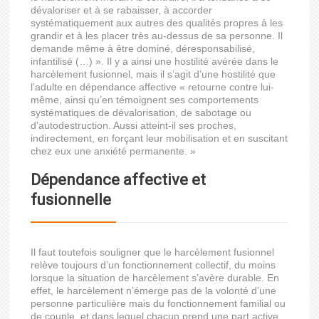
dévaloriser et à se rabaisser, à accorder
systématiquement aux autres des qualités propres à les
grandir et à les placer très au-dessus de sa personne. Il
demande même à être dominé, déresponsabilisé,
infantilisé (…) ». Il y a ainsi une hostilité avérée dans le
harcèlement fusionnel, mais il s’agit d’une hostilité que
l’adulte en dépendance affective « retourne contre lui-
même, ainsi qu’en témoignent ses comportements
systématiques de dévalorisation, de sabotage ou
d’autodestruction. Aussi atteint-il ses proches,
indirectement, en forçant leur mobilisation et en suscitant
chez eux une anxiété permanente. »
Dépendance affective et
fusionnelle
Il faut toutefois souligner que le harcèlement fusionnel
relève toujours d’un fonctionnement collectif, du moins
lorsque la situation de harcèlement s’avère durable. En
effet, le harcèlement n’émerge pas de la volonté d’une
personne particulière mais du fonctionnement familial ou
de couple, et dans lequel chacun prend une part active.