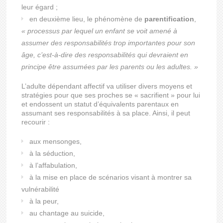
leur égard ;
en deuxième lieu, le phénomène de
parentification
,
« processus par lequel un enfant se voit amené à
assumer des responsabilités trop importantes pour son
âge, c’est-à-dire des responsabilités qui devraient en
principe être assumées par les parents ou les adultes. »
L’adulte dépendant affectif va utiliser divers moyens et
stratégies pour que ses proches se « sacrifient » pour lui
et endossent un statut d’équivalents parentaux en
assumant ses responsabilités à sa place. Ainsi, il peut
recourir :
aux mensonges,
à la séduction,
à l’affabulation,
à la mise en place de scénarios visant à montrer sa
vulnérabilité
à la peur,
au chantage au suicide,