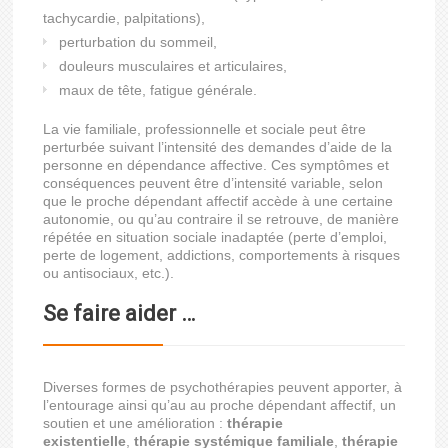
tachycardie, palpitations),
perturbation du sommeil,
douleurs musculaires et articulaires,
maux de tête, fatigue générale.
La vie familiale, professionnelle et sociale peut être
perturbée suivant l’intensité des demandes d’aide de la
personne en dépendance affective. Ces symptômes et
conséquences peuvent être d’intensité variable, selon
que le proche dépendant affectif accède à une certaine
autonomie, ou qu’au contraire il se retrouve, de manière
répétée en situation sociale inadaptée (perte d’emploi,
perte de logement, addictions, comportements à risques
ou antisociaux, etc.).
Se faire aider …
Diverses formes de psychothérapies peuvent apporter, à
l’entourage ainsi qu’au au proche dépendant affectif, un
soutien et une amélioration :
thérapie
existentielle
,
thérapie systémique familiale
,
thérapie