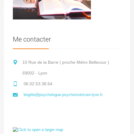
Me contacter
10 Rue de la Barre ( proche Métro Bellecour )
69002 - Lyon
06.02.53.38.64
brigitte@psychologue-psychomotricien-lyon.fr