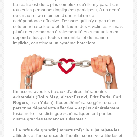
La réalité est donc plus complexe qu’elle n’y paraît car
toutes les personnes impliquées participent, à un degré
ou un autre, au maintien d’une relation de
codépendance affective. De sorte qu’il n’y a pas d’un
côté un « harceleur » et de l’autre des « victimes », mais
plutôt des personnes étroitement liées et mutuellement
dépendantes qui, toutes ensemble, et de manière
implicite, constituent un système harcelant.
En accord avec les travaux d’autres thérapeutes
existentiels (
Rollo May
,
Victor Frankl
,
Fritz Perls
,
Carl
Rogers
, Irvin Yalom), Eudes Séméria suggère que la
personne dépendante affective – et plus généralement
fusionnelle – se distingue schématiquement par les
quatre grandes tendances suivantes :
•
Le refus de grandir (immaturité)
: le sujet rejette les
attitudes et l’apparence de l’adulte, conserve attitudes et