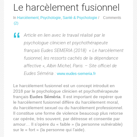
Le harcèlement fusionnel
In
Harcèlement
,
Psychologie
,
Santé & Psychologie
/
Comments
(2)
Article en lien avec le travail réalisé par le
psychologue clinicien et psychothérapeute
français Eudes SEMERIA (2018) « Le harcèlement
fusionnel, les ressorts cachés de la dépendance
affective », Albin Michel, Paris. – Site officiel de
Eudes Séméria :
www.eudes-semeria.fr
Le harcèlement fusionnel est un concept introduit en
2018 par le psychologue clinicien et psychothérapeute
français
Eudes Séméria
. Il est important de repérer que
le harcèlement fusionnel diffère du harcèlement moral,
du harcèlement sexuel ou du harcèlement professionnel.
Il constitue une forme de violence beaucoup plus retorse
car opérée, très souvent, par détresse et consentie par
amour… Il s’opère du « faible » (la personne vulnérable)
sur le « fort » (la personne qui l’aide).