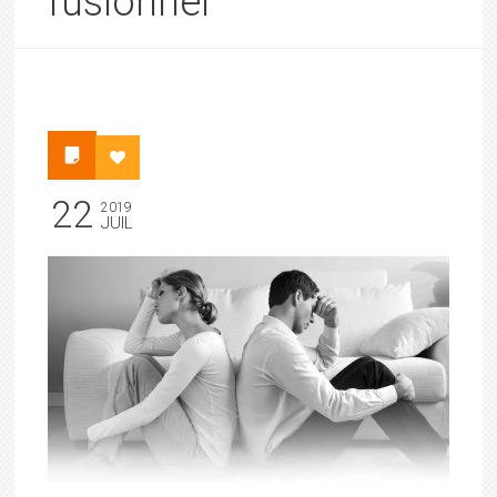
fusionnel
22
2019
JUIL