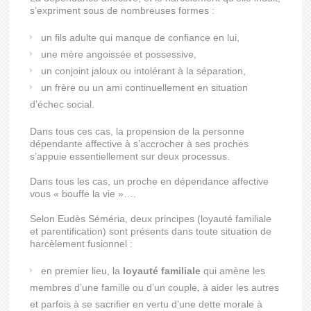
s’expriment sous de nombreuses formes :
un fils adulte qui manque de confiance en lui,
une mère angoissée et possessive,
un conjoint jaloux ou intolérant à la séparation,
un frère ou un ami continuellement en situation
d’échec social.
Dans tous ces cas, la propension de la personne
dépendante affective à s’accrocher à ses proches
s’appuie essentiellement sur deux processus.
Dans tous les cas, un proche en dépendance affective
vous « bouffe la vie »….
Selon Eudès Séméria, deux principes (loyauté familiale
et parentification) sont présents dans toute situation de
harcèlement fusionnel :
en premier lieu, la
loyauté familiale
qui amène les
membres d’une famille ou d’un couple, à aider les autres
et parfois à se sacrifier en vertu d’une dette morale à