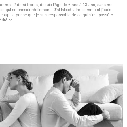
par mes 2 demi-frères, depuis l’âge de 6 ans à 13 ans, sans me
e qui se passait réellement ! J’ai laissé faire, comme si j’étais
oup, je pense que je suis responsable de ce qui s’est passé « …
mérité ce…