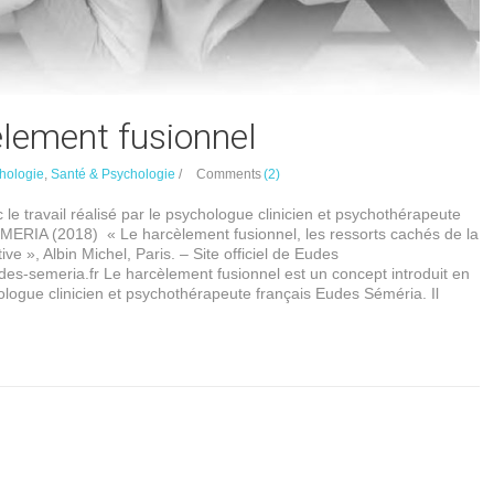
èlement fusionnel
hologie
,
Santé & Psychologie
/
Comments
(2)
c le travail réalisé par le psychologue clinicien et psychothérapeute
MERIA (2018) « Le harcèlement fusionnel, les ressorts cachés de la
ve », Albin Michel, Paris. – Site officiel de Eudes
es-semeria.fr Le harcèlement fusionnel est un concept introduit en
logue clinicien et psychothérapeute français Eudes Séméria. Il