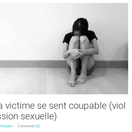
 victime se sent coupable (viol
sion sexuelle)
hologie
/
Comments
(0)