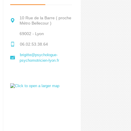
10 Rue de la Barre ( proche
Métro Bellecour )
69002 - Lyon
06.02.53.38.64
brigitte@psychologue-
psychomotricien-lyon.fr