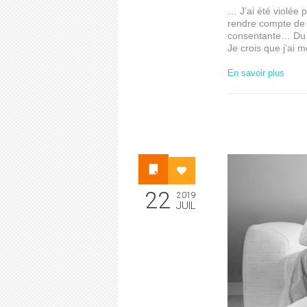
… J’ai été violée 
rendre compte de c
consentante… Du c
Je crois que j’ai 
En savoir plus
22
2019
JUIL