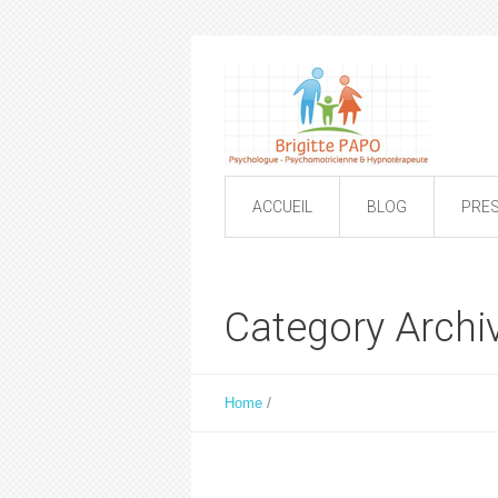
ACCUEIL
BLOG
PRE
Category Archi
/
Home