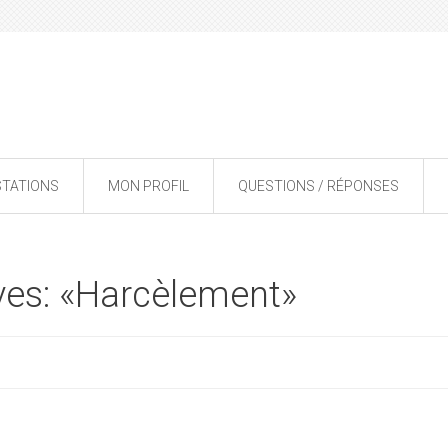
STATIONS
MON PROFIL
QUESTIONS / RÉPONSES
ves: «Harcèlement»