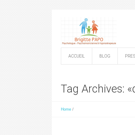
ACCUEIL
BLOG
PRE
Tag Archives: 
/
Home