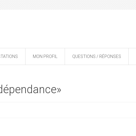
STATIONS
MON PROFIL
QUESTIONS / RÉPONSES
«dépendance»