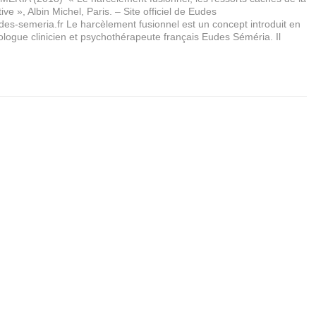
ve », Albin Michel, Paris. – Site officiel de Eudes
es-semeria.fr Le harcèlement fusionnel est un concept introduit en
logue clinicien et psychothérapeute français Eudes Séméria. Il