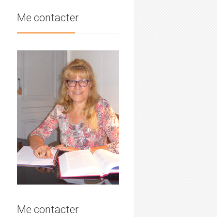
Me contacter
Me contacter