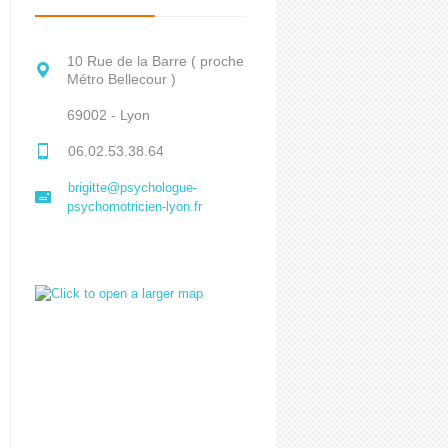
10 Rue de la Barre ( proche
Métro Bellecour )
69002 - Lyon
06.02.53.38.64
brigitte@psychologue-
psychomotricien-lyon.fr