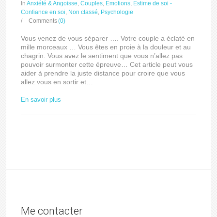
In
Anxiété & Angoisse
,
Couples
,
Emotions
,
Estime de soi -
Confiance en soi
,
Non classé
,
Psychologie
/
Comments
(0)
Vous venez de vous séparer …. Votre couple a éclaté en
mille morceaux … Vous êtes en proie à la douleur et au
chagrin. Vous avez le sentiment que vous n’allez pas
pouvoir surmonter cette épreuve… Cet article peut vous
aider à prendre la juste distance pour croire que vous
allez vous en sortir et…
En savoir plus
Me contacter