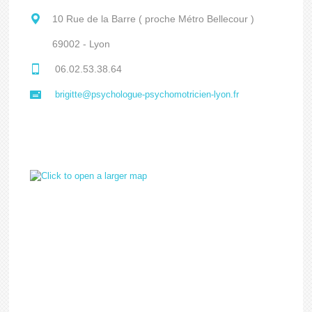
10 Rue de la Barre ( proche Métro Bellecour )
69002 - Lyon
06.02.53.38.64
brigitte@psychologue-psychomotricien-lyon.fr