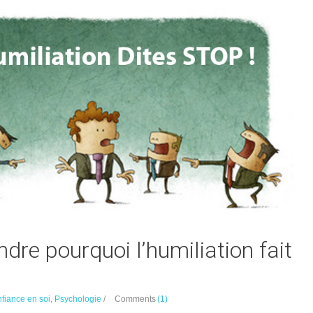
re pourquoi l’humiliation fait
nfiance en soi
,
Psychologie
/
Comments
(1)