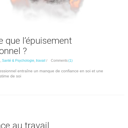
e que l’épuisement
onnel ?
e
,
Santé & Psychologie
,
travail
/
Comments
(1)
essionnel entraîne un manque de confiance en soi et une
stime de soi
ce au travail