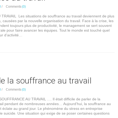
l
/
Comments
(0)
AVAIL Les situations de souffrance au travail deviennent de plus
, causées par la nouvelle organisation du travail. Face à la crise, les
ent toujours plus de productivité, le management se sert souvent
ale pour faire avancer les équipes. Tout le monde est touché quel
ur d’activité…
e la souffrance au travail
l
/
Comments
(0)
FFRANCE AU TRAVAIL …. Il était difficile de parler de la
vail pendant de nombreuses années… Aujourd’hui, la souffrance au
 et éclate au grand jour. Le phénomène du stress en entreprise
e suicide. Une situation qui exige de se poser certaines questions