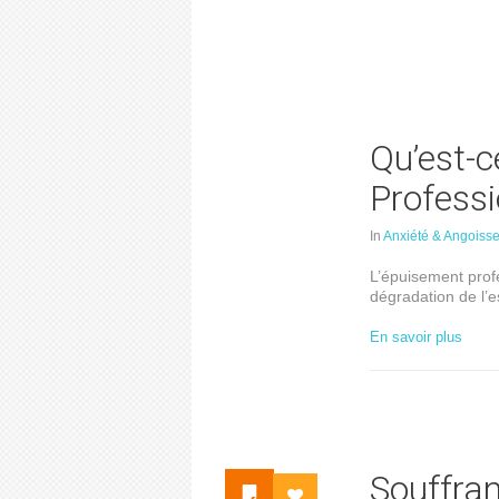
Qu’est-c
Professi
In
Anxiété & Angoiss
L’épuisement prof
dégradation de l’e
En savoir plus
Souffran