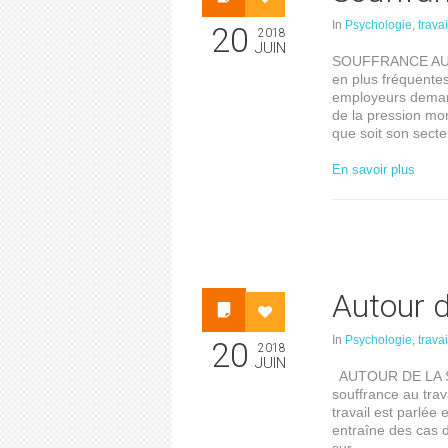
In
Psychologie
,
travai
20
2018
JUIN
SOUFFRANCE AU TR
en plus fréquentes
employeurs demand
de la pression mor
que soit son secte
En savoir plus
Autour d
In
Psychologie
,
travai
20
2018
JUIN
AUTOUR DE LA SOU
souffrance au tra
travail est parlée
entraîne des cas d