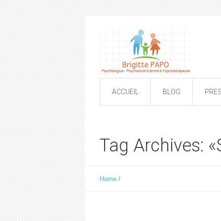
ACCUEIL
BLOG
PRE
Tag Archives:
/
Home