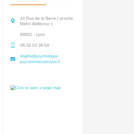
10 Rue de la Barre ( proche
Métro Bellecour )
69002 - Lyon
06.02.53.38.64
brigitte@psychologue-
psychomotricien-lyon.fr