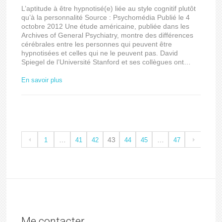
L’aptitude à être hypnotisé(e) liée au style cognitif plutôt
qu’à la personnalité Source : Psychomédia Publié le 4
octobre 2012 Une étude américaine, publiée dans les
Archives of General Psychiatry, montre des différences
cérébrales entre les personnes qui peuvent être
hypnotisées et celles qui ne le peuvent pas. David
Spiegel de l’Université Stanford et ses collègues ont…
En savoir plus
…
43
…
1
41
42
44
45
47
Me contacter