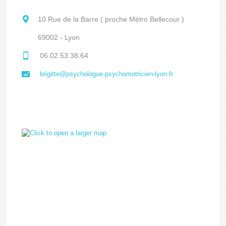
10 Rue de la Barre ( proche Métro Bellecour )
69002 - Lyon
06.02.53.38.64
brigitte@psychologue-psychomotricien-lyon.fr