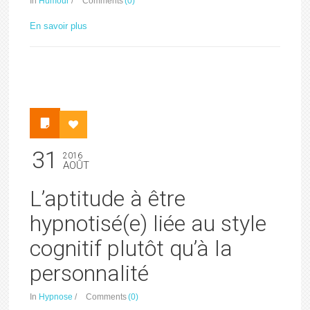
In
Humour
/
Comments
(0)
En savoir plus
31
2016
AOÛT
L’aptitude à être
hypnotisé(e) liée au style
cognitif plutôt qu’à la
personnalité
In
Hypnose
/
Comments
(0)