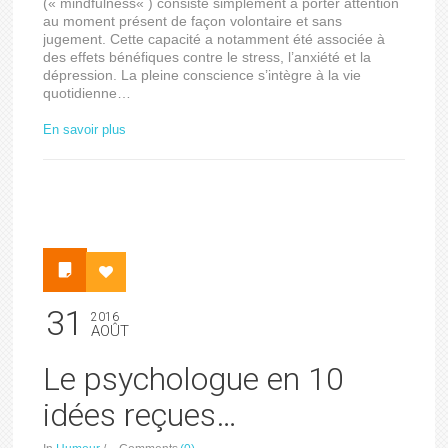
(« mindfulness« ) consiste simplement à porter attention
au moment présent de façon volontaire et sans
jugement. Cette capacité a notamment été associée à
des effets bénéfiques contre le stress, l’anxiété et la
dépression. La pleine conscience s’intègre à la vie
quotidienne…
En savoir plus
31
2016
AOÛT
Le psychologue en 10
idées reçues…