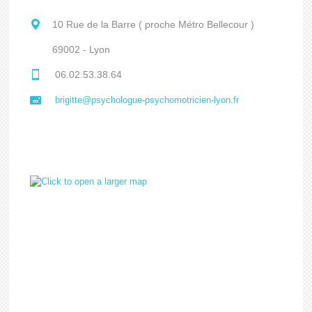
10 Rue de la Barre ( proche Métro Bellecour )
69002 - Lyon
06.02.53.38.64
brigitte@psychologue-psychomotricien-lyon.fr