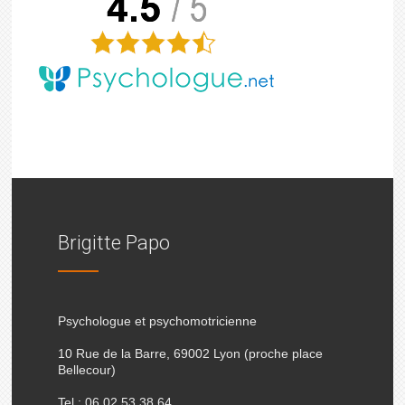
Brigitte Papo
Psychologue et psychomotricienne
10 Rue de la Barre, 69002 Lyon (proche place
Bellecour)
Tel : 06.02.53.38.64