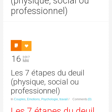
(physique, social ou
professionnel)
16
2017
MAI
Les 7 étapes du deuil
(physique, social ou
professionnel)
In
Couples
,
Emotions
,
Psychologie
,
travail
/
Comments
(0)
Les 7 étapes du deuil