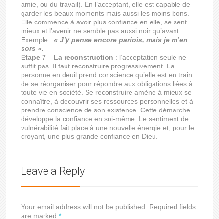
amie, ou du travail). En l’acceptant, elle est capable de
garder les beaux moments mais aussi les moins bons.
Elle commence à avoir plus confiance en elle, se sent
mieux et l’avenir ne semble pas aussi noir qu’avant.
Exemple :
« J’y pense encore parfois, mais je m’en
sors ».
Etape 7
–
La reconstruction
: l’acceptation seule ne
suffit pas. Il faut reconstruire progressivement. La
personne en deuil prend conscience qu’elle est en train
de se réorganiser pour répondre aux obligations liées à
toute vie en société. Se reconstruire amène à mieux se
connaître, à découvrir ses ressources personnelles et à
prendre conscience de son existence. Cette démarche
développe la confiance en soi-même. Le sentiment de
vulnérabilité fait place à une nouvelle énergie et, pour le
croyant, une plus grande confiance en Dieu.
Leave a Reply
Your email address will not be published. Required fields
are marked
*