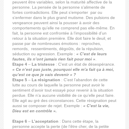
peuvent être variables, selon la maturité affective de la
personne. La pensée de la personne s’alimente de
fortes contradictions. Elle peut s’emporter par ou
s’enfermer dans le plus grand mutisme. Des pulsions de
vengeance peuvent ainsi la pousser à avoir des
comportements qu’elle ne comprend pas elle-même. En
fait, la personne est confrontée à l’impossibilité d’un
retour à la situation première. Elle doit faire le deuil, et
passe par de nombreuses émotions : reproches,
remords, ressentiments, dégoûts, de la répulsion,
séduction ou agression. Exemple :
« C’est de leurs
fautes, ils n’ont jamais rien fait pour moi »
.
Etape 4
–
La tristesse
: C’est un état de désespérance.
« Ce n’est pas juste, pourquoi elle m’a fait ça à moi,
qu’est ce que je vais devenir » ?
Etape 5
–
La résignation
: C’est l’abandon de cette
lutte au cours de laquelle la personne peut avoir le
sentiment d’avoir tout essayé pour revenir à la situation
perdue. Elle n’a aucune visibilité de ce qu’elle peut faire.
Elle agit au gré des circonstances. Cette résignation peut
aussi se composer de rejet. Exemple :
« C’est la vie,
Dieu est en contrôle ».
Etape 6
–
L’acceptation
: Dans cette étape, la
personne accepte la perte (de l’être cher, de la petite