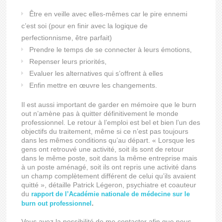
Être en veille avec elles-mêmes car le pire ennemi
c’est soi (pour en finir avec la logique de
perfectionnisme, être parfait)
Prendre le temps de se connecter à leurs émotions,
Repenser leurs priorités,
Evaluer les alternatives qui s’offrent à elles
Enfin mettre en œuvre les changements.
Il est aussi important de garder en mémoire que le burn
out n’amène pas à quitter définitivement le monde
professionnel. Le retour à l’emploi est bel et bien l’un des
objectifs du traitement, même si ce n’est pas toujours
dans les mêmes conditions qu’au départ. « Lorsque les
gens ont retrouvé une activité, soit ils sont de retour
dans le même poste, soit dans la même entreprise mais
à un poste aménagé, soit ils ont repris une activité dans
un champ complètement différent de celui qu’ils avaient
quitté », détaille Patrick Légeron, psychiatre et coauteur
du
rapport de l’Académie nationale de médecine sur le
.
burn out professionnel
Vous avez la possibilité de me contacter afin que nous