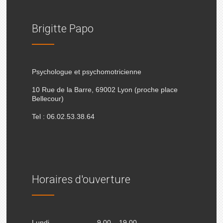
Brigitte Papo
Psychologue et psychomotricienne
10 Rue de la Barre, 69002 Lyon (proche place
Bellecour)
Tel : 06.02.53.38.64
Horaires d'ouverture
Lundi
9.00 – 19.00