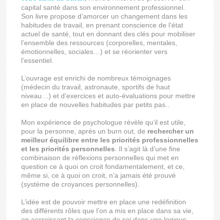
capital santé dans son environnement professionnel.
Son livre propose d’amorcer un changement dans les
habitudes de travail, en prenant conscience de l’état
actuel de santé, tout en donnant des clés pour mobiliser
l’ensemble des ressources (corporelles, mentales,
émotionnelles, sociales…) et se réorienter vers
l’essentiel.
L’ouvrage est enrichi de nombreux témoignages
(médecin du travail, astronaute, sportifs de haut
niveau…) et d’exercices et auto-évaluations pour mettre
en place de nouvelles habitudes par petits pas..
Mon expérience de psychologue révèle qu’il est utile,
pour la personne, après un burn out, de
rechercher un
meilleur équilibre entre les priorités professionnelles
et les priorités personnelles
. Il s’agit là d’une fine
combinaison de réflexions personnelles qui met en
question ce à quoi on croit fondamentalement, et ce,
même si, ce à quoi on croit, n’a jamais été prouvé
(système de croyances personnelles).
L’idée est de pouvoir mettre en place une redéfinition
des différents rôles que l’on a mis en place dans sa vie,
en accroissant la conscience de soi dans une logique