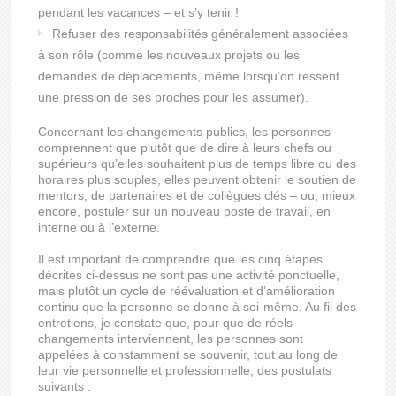
pendant les vacances – et s’y tenir !
Refuser des responsabilités généralement associées
à son rôle (comme les nouveaux projets ou les
demandes de déplacements, même lorsqu’on ressent
une pression de ses proches pour les assumer).
Concernant les changements publics, les personnes
comprennent que plutôt que de dire à leurs chefs ou
supérieurs qu’elles souhaitent plus de temps libre ou des
horaires plus souples, elles peuvent obtenir le soutien de
mentors, de partenaires et de collègues clés – ou, mieux
encore, postuler sur un nouveau poste de travail, en
interne ou à l’externe.
Il est important de comprendre que les cinq étapes
décrites ci-dessus ne sont pas une activité ponctuelle,
mais plutôt un cycle de réévaluation et d’amélioration
continu que la personne se donne à soi-même. Au fil des
entretiens, je constate que, pour que de réels
changements interviennent, les personnes sont
appelées à constamment se souvenir, tout au long de
leur vie personnelle et professionnelle, des postulats
suivants :