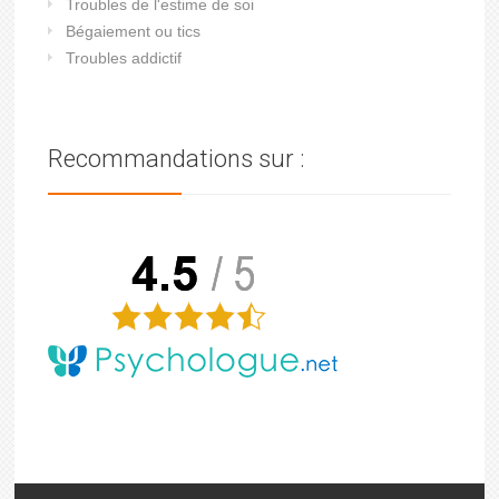
Troubles de l'estime de soi
Bégaiement ou tics
Troubles addictif
Recommandations sur :