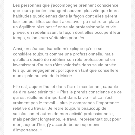
Les personnes que j’accompagne prennent conscience
que leurs priorités changent souvent plus vite que leurs
habitudes quotidiennes dans la façon dont elles gèrent
leur temps. Elles confient alors avoir pu mettre en place
un équilibre plus positif entre vie professionnelle et vie
privée, en redéfinissant la façon dont elles occupent leur
temps, selon leurs véritables priorités.
Ainsi, en séance, Isabelle m’explique qu’elle se
considère toujours comme une professionnelle, mais
qu’elle a décidé de redéfinir son rôle professionnel en
investissant d’autres rôles valorisés dans sa vie privée
tels qu’un engagement politique en tant que conseillère
municipale au sein de la Mairie.
Elle est, aujourd’hui et dans l’ici-et-maintenant, capable
de dire avec sérénité : « Plus je prends conscience de ce
qui est réellement important dans la vie – et ce n’est
vraiment pas le travail – plus je comprends l’importance
relative du travail. Je retire toujours beaucoup de
satisfaction et autres de mon activité professionnelle,
mais pendant longtemps, le travail représentait tout pour
moi ; aujourd’hui, j’y accorde beaucoup moins
d’importance. »