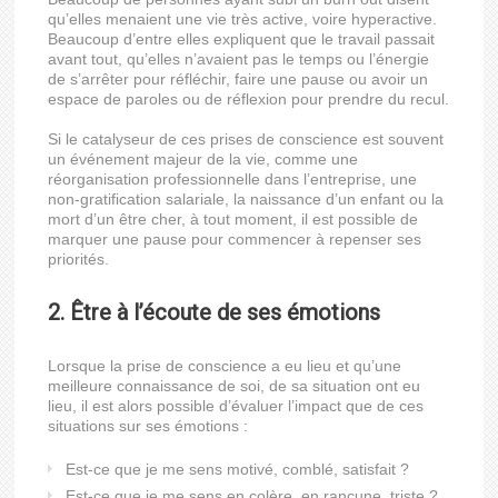
qu’elles menaient une vie très active, voire hyperactive.
Beaucoup d’entre elles expliquent que le travail passait
avant tout, qu’elles n’avaient pas le temps ou l’énergie
de s’arrêter pour réfléchir, faire une pause ou avoir un
espace de paroles ou de réflexion pour prendre du recul.
Si le catalyseur de ces prises de conscience est souvent
un événement majeur de la vie, comme une
réorganisation professionnelle dans l’entreprise, une
non-gratification salariale, la naissance d’un enfant ou la
mort d’un être cher, à tout moment, il est possible de
marquer une pause pour commencer à repenser ses
priorités.
2. Être à l’écoute de ses émotions
Lorsque la prise de conscience a eu lieu et qu’une
meilleure connaissance de soi, de sa situation ont eu
lieu, il est alors possible d’évaluer l’impact que de ces
situations sur ses émotions :
Est-ce que je me sens motivé, comblé, satisfait ?
Est-ce que je me sens en colère, en rancune, triste ?