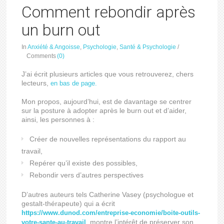
Comment rebondir après
un burn out
In
Anxiété & Angoisse
,
Psychologie
,
Santé & Psychologie
/
Comments
(0)
J’ai écrit plusieurs articles que vous retrouverez, chers
lecteurs,
en bas de page.
Mon propos, aujourd’hui, est de davantage se centrer
sur la posture à adopter après le burn out et d’aider,
ainsi, les personnes à :
Créer de nouvelles représentations du rapport au
travail,
Repérer qu’il existe des possibles,
Rebondir vers d’autres perspectives
D’autres auteurs tels Catherine Vasey (psychologue et
gestalt-thérapeute) qui a écrit
https://www.dunod.com/entreprise-economie/boite-outils-
, montre l’intérêt de préserver son
votre-sante-au-travail