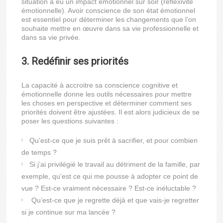
situation a eu un impact émotionnel sur soir (réflexivité
émotionnelle). Avoir conscience de son état émotionnel
est essentiel pour déterminer les changements que l’on
souhaite mettre en œuvre dans sa vie professionnelle et
dans sa vie privée.
3. Redéfinir ses priorités
La capacité à accroitre sa conscience cognitive et
émotionnelle donne les outils nécessaires pour mettre
les choses en perspective et déterminer comment ses
priorités doivent être ajustées. Il est alors judicieux de se
poser les questions suivantes :
Qu’est-ce que je suis prêt à sacrifier, et pour combien
de temps ?
Si j’ai privilégié le travail au détriment de la famille, par
exemple, qu’est ce qui me pousse à adopter ce point de
vue ? Est-ce vraiment nécessaire ? Est-ce inéluctable ?
Qu’est-ce que je regrette déjà et que vais-je regretter
si je continue sur ma lancée ?