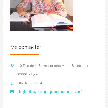
Me contacter
10 Rue de la Barre ( proche Métro Bellecour )
69002 - Lyon
06.02.53.38.64
brigitte@psychologue-psychomotricien-lyon.fr