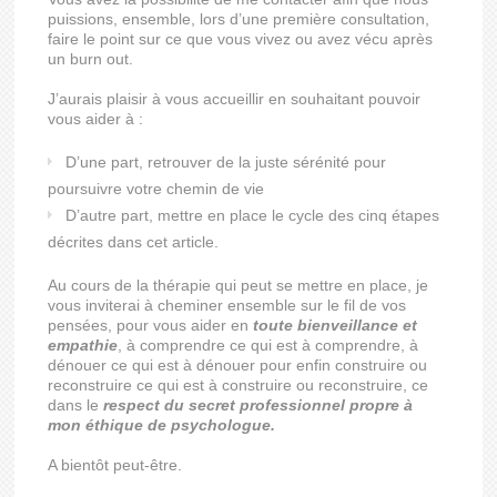
puissions, ensemble, lors d’une première consultation,
faire le point sur ce que vous vivez ou avez vécu après
un burn out.
J’aurais plaisir à vous accueillir en souhaitant pouvoir
vous aider à :
D’une part, retrouver de la juste sérénité pour
poursuivre votre chemin de vie
D’autre part, mettre en place le cycle des cinq étapes
décrites dans cet article.
Au cours de la thérapie qui peut se mettre en place, je
vous inviterai à cheminer ensemble sur le fil de vos
pensées, pour vous aider en
toute bienveillance et
empathie
, à comprendre ce qui est à comprendre, à
dénouer ce qui est à dénouer pour enfin construire ou
reconstruire ce qui est à construire ou reconstruire, ce
dans le
respect du secret professionnel propre à
mon éthique de psychologue.
A bientôt peut-être.