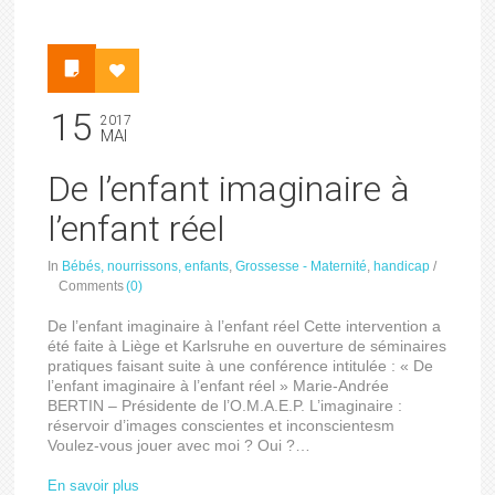
15
2017
MAI
De l’enfant imaginaire à
l’enfant réel
In
Bébés, nourrissons, enfants
,
Grossesse - Maternité
,
handicap
/
Comments
(0)
De l’enfant imaginaire à l’enfant réel Cette intervention a
été faite à Liège et Karlsruhe en ouverture de séminaires
pratiques faisant suite à une conférence intitulée : « De
l’enfant imaginaire à l’enfant réel » Marie-Andrée
BERTIN – Présidente de l’O.M.A.E.P. L’imaginaire :
réservoir d’images conscientes et inconscientesm
Voulez-vous jouer avec moi ? Oui ?…
En savoir plus