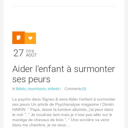
27
2016
AOÛT
Aider l’enfant à surmonter
ses peurs
In
Bébés, nourrissons, enfants
/
Comments
(0)
La psycho dans Signes & sens Aider l’enfant à surmonter
ses peurs Un article de Psychanalyse magasine / Dimitri
HAIKIN “ Papa, laisse la lumière allumée, j’ai peur dans
le noir ”, “ Je voudrais tant mais je n’ose pas aller sur le
manège de chevaux de bois ”, “ Une sorcière va venir
dans ma chambre, je ne veux…