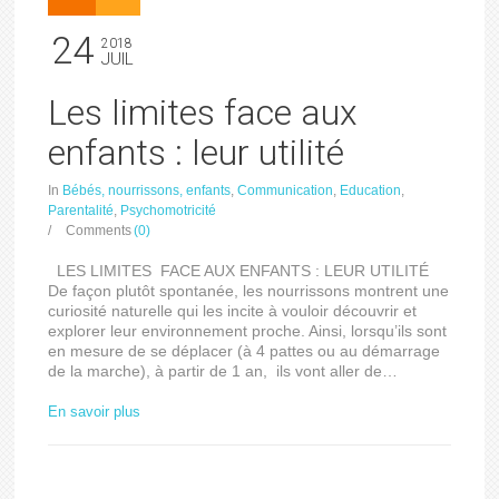
24
2018
JUIL
Les limites face aux
enfants : leur utilité
In
Bébés, nourrissons, enfants
,
Communication
,
Education
,
Parentalité
,
Psychomotricité
/
Comments
(0)
LES LIMITES FACE AUX ENFANTS : LEUR UTILITÉ
De façon plutôt spontanée, les nourrissons montrent une
curiosité naturelle qui les incite à vouloir découvrir et
explorer leur environnement proche. Ainsi, lorsqu’ils sont
en mesure de se déplacer (à 4 pattes ou au démarrage
de la marche), à partir de 1 an, ils vont aller de…
En savoir plus