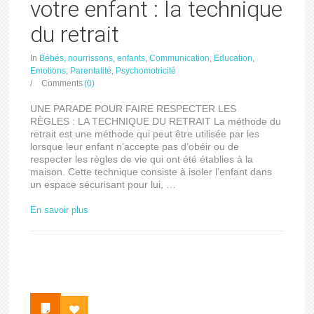
votre enfant : la technique
du retrait
In
Bébés, nourrissons, enfants
,
Communication
,
Education
,
Emotions
,
Parentalité
,
Psychomotricité
/
Comments
(0)
UNE PARADE POUR FAIRE RESPECTER LES
RÈGLES : LA TECHNIQUE DU RETRAIT La méthode du
retrait est une méthode qui peut être utilisée par les
lorsque leur enfant n’accepte pas d’obéir ou de
respecter les règles de vie qui ont été établies à la
maison. Cette technique consiste à isoler l’enfant dans
un espace sécurisant pour lui, …
En savoir plus