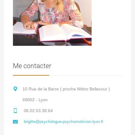
Me contacter
10 Rue de la Barre ( proche Métro Bellecour )
69002 - Lyon
06.02.53.38.64
brigitte@psychologue-psychomotricien-lyon.fr